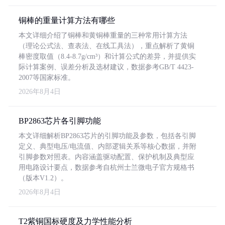
铜棒的重量计算方法有哪些
本文详细介绍了铜棒和黄铜棒重量的三种常用计算方法
（理论公式法、查表法、在线工具法），重点解析了黄铜
棒密度取值（8.4-8.7g/cm³）和计算公式的差异，并提供实
际计算案例、误差分析及选材建议，数据参考GB/T 4423-
2007等国家标准。
2026年8月4日
BP2863芯片各引脚功能
本文详细解析BP2863芯片的引脚功能及参数，包括各引脚
定义、典型电压/电流值、内部逻辑关系等核心数据，并附
引脚参数对照表。内容涵盖驱动配置、保护机制及典型应
用电路设计要点，数据参考自杭州士兰微电子官方规格书
（版本V1.2）。
2026年8月4日
T2紫铜国标硬度及力学性能分析