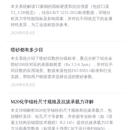
本文系统解读T2紫铜的国标硬度和抗拉强度（包括T2及
T2_1/2H状态），结合GB/T 5231-2012标准数据，详细分
析其力学性能指标及影响因素，并对比不同状态下的金属
特性差异，为工业选材提供参考。
2026年8月4日
喷砂都有多少目
本文系统介绍了喷砂目数的分级标准，重点分析了铝合金
喷砂200目对应的表面粗糙度（Ra 3.2-6.3μm），并对比不
同目数的应用场景。数据来源包括ISO 8503-1标准和行业
实践，帮助用户根据需求选择合适的喷砂参数。
2026年8月4日
M20化学锚栓尺寸规格及抗拔承载力详解
本文详细解析M20化学锚栓的尺寸规格和抗拔承载力，包
括螺杆直径、钻孔尺寸等参数，并依据专业标准（如《混
凝土结构后锚固技术规程》JGJ 145）提供抗拔承载力计算
方法和典型数值（如混凝土强度C30下设计值约80kN）。