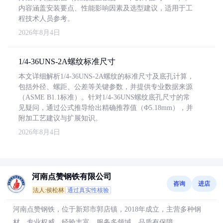
内容涵盖安装要点、性能影响因素及选型建议，适用于工
程技术人员参考。
2026年8月4日
1/4-36UNS-2A螺纹标准尺寸
本文详细解析1/4-36UNS-2A螺纹的标准尺寸及底孔计算，
包括外径、螺距、公差等关键参数，并提供专业数据来源
（ASME B1.1标准）。针对1/4-36UNS螺纹底孔尺寸的常
见疑问，通过公式推导给出精确推荐值（Φ5.18mm），并
附加工艺建议与扩展知识。
2026年8月4日
河南点赞钢铁有限公司
咨询
进店
法人:侯松林
通过真实性核验
河南点赞钢铁，位于新郑市郭店镇，2018年成立，主营多种钢
材，专业权威，经验丰富，服务多领域，品质有保障。