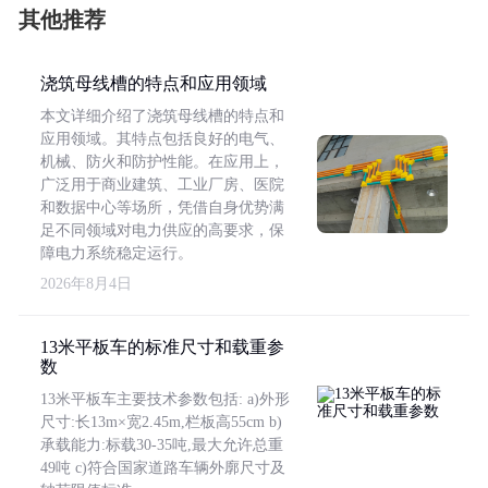
其他推荐
浇筑母线槽的特点和应用领域
本文详细介绍了浇筑母线槽的特点和
应用领域。其特点包括良好的电气、
机械、防火和防护性能。在应用上，
广泛用于商业建筑、工业厂房、医院
和数据中心等场所，凭借自身优势满
足不同领域对电力供应的高要求，保
障电力系统稳定运行。
2026年8月4日
13米平板车的标准尺寸和载重参
数
13米平板车主要技术参数包括: a)外形
尺寸:长13m×宽2.45m,栏板高55cm b)
承载能力:标载30-35吨,最大允许总重
49吨 c)符合国家道路车辆外廓尺寸及