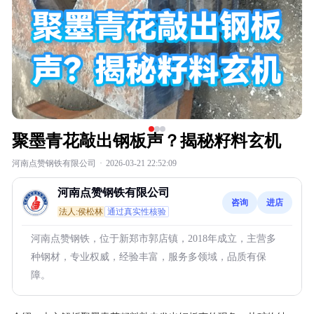
聚墨青花敲出钢板声？揭秘籽料玄机
河南点赞钢铁有限公司
·
2026-03-21 22:52:09
河南点赞钢铁有限公司
咨询
进店
法人:侯松林
通过真实性核验
河南点赞钢铁，位于新郑市郭店镇，2018年成立，主营多
种钢材，专业权威，经验丰富，服务多领域，品质有保
障。