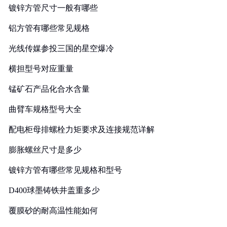
镀锌方管尺寸一般有哪些
铝方管有哪些常见规格
光线传媒参投三国的星空爆冷
横担型号对应重量
锰矿石产品化合水含量
曲臂车规格型号大全
配电柜母排螺栓力矩要求及连接规范详解
膨胀螺丝尺寸是多少
镀锌方管有哪些常见规格和型号
D400球墨铸铁井盖重多少
覆膜砂的耐高温性能如何