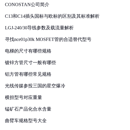
CONOSTAN公司简介
C13和C14插头国标与欧标的区别及其标准解析
LGJ-240/30导线参数及载流量解析
寻找nce01p30k MOSFET管的合适替代型号
电梯的尺寸有哪些规格
镀锌方管尺寸一般有哪些
铝方管有哪些常见规格
光线传媒参投三国的星空爆冷
横担型号对应重量
锰矿石产品化合水含量
曲臂车规格型号大全