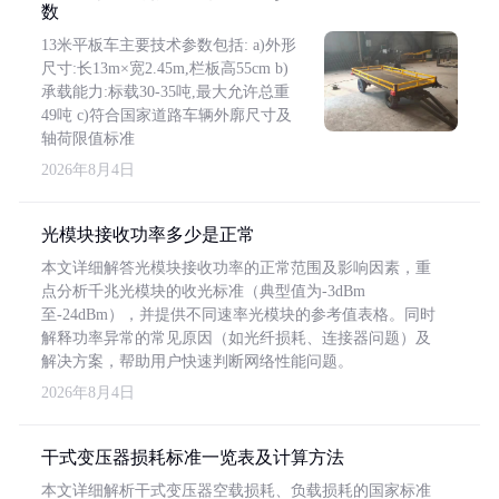
数
13米平板车主要技术参数包括: a)外形
尺寸:长13m×宽2.45m,栏板高55cm b)
承载能力:标载30-35吨,最大允许总重
49吨 c)符合国家道路车辆外廓尺寸及
轴荷限值标准
2026年8月4日
光模块接收功率多少是正常
本文详细解答光模块接收功率的正常范围及影响因素，重
点分析千兆光模块的收光标准（典型值为-3dBm
至-24dBm），并提供不同速率光模块的参考值表格。同时
解释功率异常的常见原因（如光纤损耗、连接器问题）及
解决方案，帮助用户快速判断网络性能问题。
2026年8月4日
干式变压器损耗标准一览表及计算方法
本文详细解析干式变压器空载损耗、负载损耗的国家标准