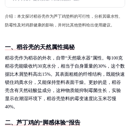
介绍：
本文探讨稻谷壳作为芦丁鸡垫料的可行性，分析其吸水性、
防霉性及对鸡群健康的影响，并对比其他垫料给出使用建议。
一、稻谷壳的天然属性揭秘
稻谷壳作为稻谷的外衣，自带“天然吸水器”属性。每100克
稻谷壳能吸收约30克水分，相当于自身重量的30%，这个数
据比木屑垫料高出15%。其表面粗糙的纤维结构，既能快速
锁住鸡粪水分，又能保持垫料表面干燥。更妙的是，稻谷
壳含有天然硅酸盐成分，这种物质能抑制霉菌生长，实验
显示在潮湿环境下，稻谷壳垫料的霉变速度比玉米芯慢
40%。
二、芦丁鸡的“脚感体验”报告