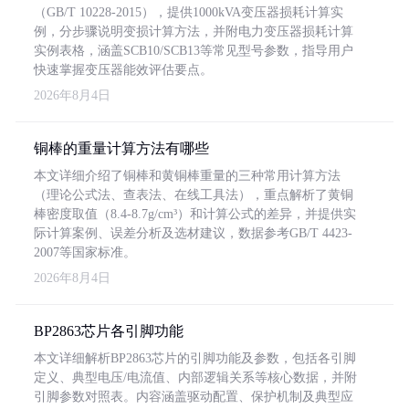
（GB/T 10228-2015），提供1000kVA变压器损耗计算实
例，分步骤说明变损计算方法，并附电力变压器损耗计算
实例表格，涵盖SCB10/SCB13等常见型号参数，指导用户
快速掌握变压器能效评估要点。
2026年8月4日
铜棒的重量计算方法有哪些
本文详细介绍了铜棒和黄铜棒重量的三种常用计算方法
（理论公式法、查表法、在线工具法），重点解析了黄铜
棒密度取值（8.4-8.7g/cm³）和计算公式的差异，并提供实
际计算案例、误差分析及选材建议，数据参考GB/T 4423-
2007等国家标准。
2026年8月4日
BP2863芯片各引脚功能
本文详细解析BP2863芯片的引脚功能及参数，包括各引脚
定义、典型电压/电流值、内部逻辑关系等核心数据，并附
引脚参数对照表。内容涵盖驱动配置、保护机制及典型应