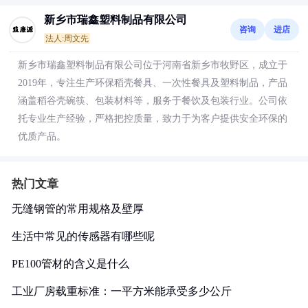
新乡市瑞鑫塑料制品有限公司
咨询
进店
法人:周文先
新乡市瑞鑫塑料制品有限公司位于河南省新乡市牧野区，成立于
2019年，专注生产环保稻壳餐具、一次性餐具及塑料制品，产品
涵盖稻谷壳碗筷、包装材料等，服务于餐饮及包装行业。公司依
托专业生产经验，严格把控质量，致力于为客户提供安全环保的
优质产品。
热门文章
无缝钢管的常用规格及壁厚
生活中常见的传感器有哪些呢
PE100管材的含义是什么
工业厂房载重标准：一平方米能承受多少公斤