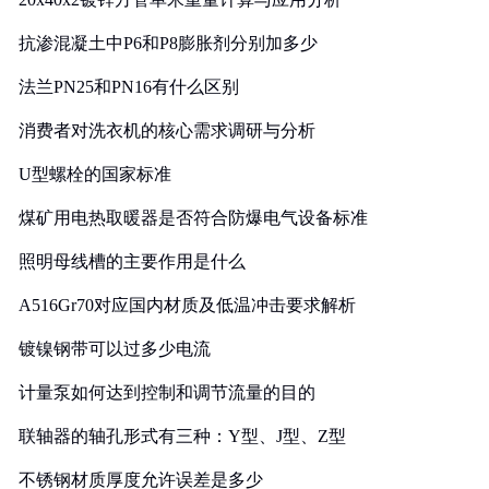
抗渗混凝土中P6和P8膨胀剂分别加多少
法兰PN25和PN16有什么区别
消费者对洗衣机的核心需求调研与分析
U型螺栓的国家标准
煤矿用电热取暖器是否符合防爆电气设备标准
照明母线槽的主要作用是什么
A516Gr70对应国内材质及低温冲击要求解析
镀镍钢带可以过多少电流
计量泵如何达到控制和调节流量的目的
联轴器的轴孔形式有三种：Y型、J型、Z型
不锈钢材质厚度允许误差是多少