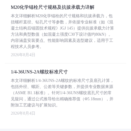
M20化学锚栓尺寸规格及抗拔承载力详解
本文详细解析M20化学锚栓的尺寸规格和抗拔承载力，包
括螺杆直径、钻孔尺寸等参数，并依据专业标准（如《混
凝土结构后锚固技术规程》JGJ 145）提供抗拔承载力计算
方法和典型数值（如混凝土强度C30下设计值约80kN）。
内容涵盖安装要点、性能影响因素及选型建议，适用于工
程技术人员参考。
2026年8月4日
1/4-36UNS-2A螺纹标准尺寸
本文详细解析1/4-36UNS-2A螺纹的标准尺寸及底孔计算，
包括外径、螺距、公差等关键参数，并提供专业数据来源
（ASME B1.1标准）。针对1/4-36UNS螺纹底孔尺寸的常
见疑问，通过公式推导给出精确推荐值（Φ5.18mm），并
附加工艺建议与扩展知识。
2026年8月4日