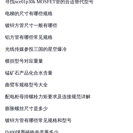
寻找nce01p30k MOSFET管的合适替代型号
电梯的尺寸有哪些规格
镀锌方管尺寸一般有哪些
铝方管有哪些常见规格
光线传媒参投三国的星空爆冷
横担型号对应重量
锰矿石产品化合水含量
曲臂车规格型号大全
配电柜母排螺栓力矩要求及连接规范详解
膨胀螺丝尺寸是多少
镀锌方管有哪些常见规格和型号
D400球墨铸铁井盖重多少