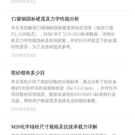
2026年8月4日
T2紫铜国标硬度及力学性能分析
本文系统解读T2紫铜的国标硬度和抗拉强度（包括T2及
T2_1/2H状态），结合GB/T 5231-2012标准数据，详细分
析其力学性能指标及影响因素，并对比不同状态下的金属
特性差异，为工业选材提供参考。
2026年8月4日
喷砂都有多少目
本文系统介绍了喷砂目数的分级标准，重点分析了铝合金
喷砂200目对应的表面粗糙度（Ra 3.2-6.3μm），并对比不
同目数的应用场景。数据来源包括ISO 8503-1标准和行业
实践，帮助用户根据需求选择合适的喷砂参数。
2026年8月4日
M20化学锚栓尺寸规格及抗拔承载力详解