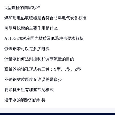
U型螺栓的国家标准
煤矿用电热取暖器是否符合防爆电气设备标准
照明母线槽的主要作用是什么
A516Gr70对应国内材质及低温冲击要求解析
镀镍钢带可以过多少电流
计量泵如何达到控制和调节流量的目的
联轴器的轴孔形式有三种：Y型、J型、Z型
不锈钢材质厚度允许误差是多少
复印机出租有哪些常见模式
溶于水的润滑剂的种类