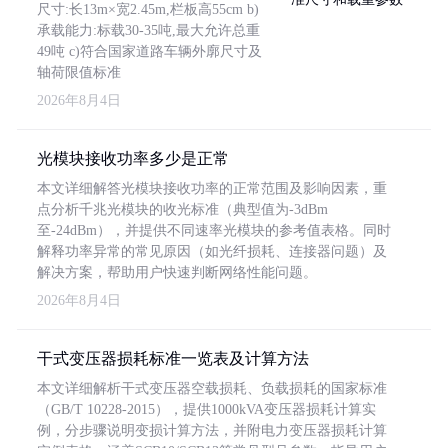
尺寸:长13m×宽2.45m,栏板高55cm b)
承载能力:标载30-35吨,最大允许总重
49吨 c)符合国家道路车辆外廓尺寸及
轴荷限值标准
2026年8月4日
光模块接收功率多少是正常
本文详细解答光模块接收功率的正常范围及影响因素，重
点分析千兆光模块的收光标准（典型值为-3dBm
至-24dBm），并提供不同速率光模块的参考值表格。同时
解释功率异常的常见原因（如光纤损耗、连接器问题）及
解决方案，帮助用户快速判断网络性能问题。
2026年8月4日
干式变压器损耗标准一览表及计算方法
本文详细解析干式变压器空载损耗、负载损耗的国家标准
（GB/T 10228-2015），提供1000kVA变压器损耗计算实
例，分步骤说明变损计算方法，并附电力变压器损耗计算