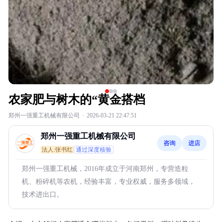
农家肥与树木的“黄金搭档
郑州一强重工机械有限公司
·
2026-03-21 22:47:51
郑州一强重工机械有限公司
咨询
进店
法人:张书红
通过深度核验
郑州一强重工机械，2016年成立于河南郑州，专营造粒
机、粉碎机等农机，经验丰富，专业权威，服务多领域，
技术进出口。