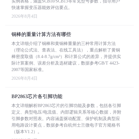
实例表格，涵盖SCB10/SCB13等常见型号参数，指导用户
快速掌握变压器能效评估要点。
2026年8月4日
铜棒的重量计算方法有哪些
本文详细介绍了铜棒和黄铜棒重量的三种常用计算方法
（理论公式法、查表法、在线工具法），重点解析了黄铜
棒密度取值（8.4-8.7g/cm³）和计算公式的差异，并提供实
际计算案例、误差分析及选材建议，数据参考GB/T 4423-
2007等国家标准。
2026年8月4日
BP2863芯片各引脚功能
本文详细解析BP2863芯片的引脚功能及参数，包括各引脚
定义、典型电压/电流值、内部逻辑关系等核心数据，并附
引脚参数对照表。内容涵盖驱动配置、保护机制及典型应
用电路设计要点，数据参考自杭州士兰微电子官方规格书
（版本V1.2）。