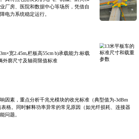
业厂房、医院和数据中心等场所，凭借自
障电力系统稳定运行。
×宽2.45m,栏板高55cm b)承载能力:标载
路车辆外廓尺寸及轴荷限值标准
响因素，重点分析千兆光模块的收光标准（典型值为-3dBm
考值表格。同时解释功率异常的常见原因（如光纤损耗、连接器
能问题。