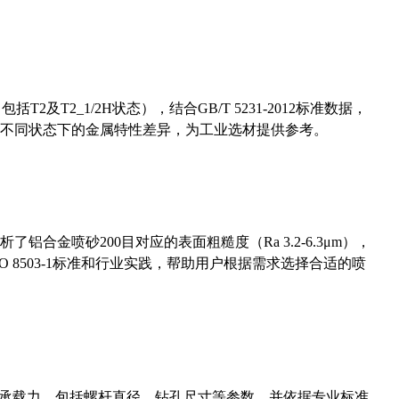
及T2_1/2H状态），结合GB/T 5231-2012标准数据，
不同状态下的金属特性差异，为工业选材提供参考。
合金喷砂200目对应的表面粗糙度（Ra 3.2-6.3μm），
 8503-1标准和行业实践，帮助用户根据需求选择合适的喷
拔承载力，包括螺杆直径、钻孔尺寸等参数，并依据专业标准