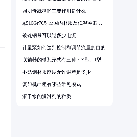
备标准
照明母线槽的主要作用是什么
A516Gr70对应国内材质及低温冲击要
求解析
镀镍钢带可以过多少电流
计量泵如何达到控制和调节流量的目的
联轴器的轴孔形式有三种：Y型、J型、
Z型
不锈钢材质厚度允许误差是多少
复印机出租有哪些常见模式
溶于水的润滑剂的种类