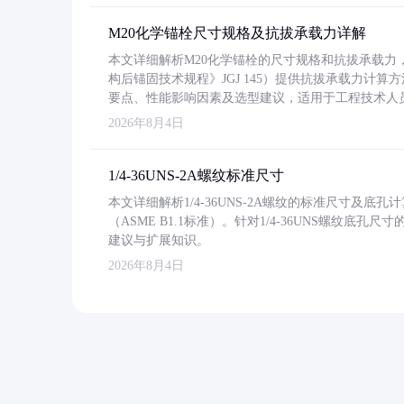
M20化学锚栓尺寸规格及抗拔承载力详解
本文详细解析M20化学锚栓的尺寸规格和抗拔承载
构后锚固技术规程》JGJ 145）提供抗拔承载力计算
要点、性能影响因素及选型建议，适用于工程技术人
2026年8月4日
1/4-36UNS-2A螺纹标准尺寸
本文详细解析1/4-36UNS-2A螺纹的标准尺寸及
（ASME B1.1标准）。针对1/4-36UNS螺纹底
建议与扩展知识。
2026年8月4日