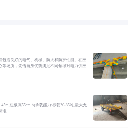
点包括良好的电气、机械、防火和防护性能。在应
心等场所，凭借自身优势满足不同领域对电力供应
5m,栏板高55cm b)承载能力:标载30-35吨,最大允
标准