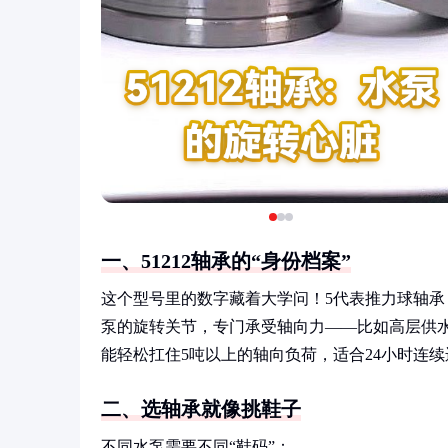
一、51212轴承的“身份档案”
这个型号里的数字藏着大学问！5代表推力球轴承，
泵的旋转关节，专门承受轴向力——比如高层供
能轻松扛住5吨以上的轴向负荷，适合24小时连
二、选轴承就像挑鞋子
不同水泵需要不同“鞋码”：