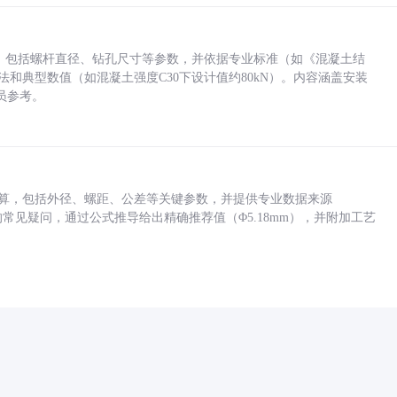
力，包括螺杆直径、钻孔尺寸等参数，并依据专业标准（如《混凝土结
方法和典型数值（如混凝土强度C30下设计值约80kN）。内容涵盖安装
员参考。
底孔计算，包括外径、螺距、公差等关键参数，并提供专业数据来源
孔尺寸的常见疑问，通过公式推导给出精确推荐值（Φ5.18mm），并附加工艺