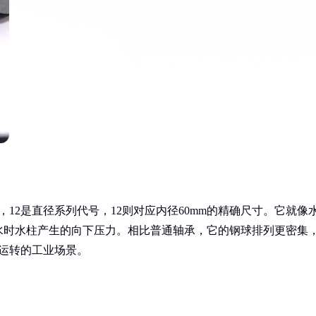
12是直径系列代号，12则对应内径60mm的精确尺寸。它就像
水时水柱产生的向下压力。相比普通轴承，它的钢球排列更密集
续运转的工业场景。