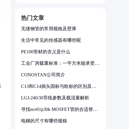
热门文章
无缝钢管的常用规格及壁厚
生活中常见的传感器有哪些呢
PE100管材的含义是什么
工业厂房载重标准：一平方米能承受多
少公斤
CONOSTAN公司简介
水
C13和C14插头国标与欧标的区别及其
标准解析
，
LGJ-240/30导线参数及载流量解析
寻找nce01p30k MOSFET管的合适替代
型号
电梯的尺寸有哪些规格