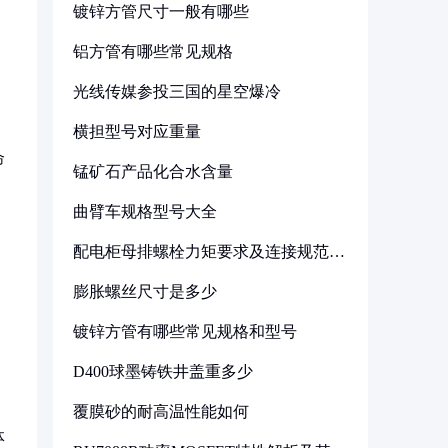
镀锌方管尺寸一般有哪些
铝方管有哪些常见规格
光线传媒参投三国的星空爆冷
横担型号对应重量
命
锰矿石产品化合水含量
曲臂车规格型号大全
配电柜母排螺栓力矩要求及连接规范详
解
膨胀螺丝尺寸是多少
镀锌方管有哪些常见规格和型号
D400球墨铸铁井盖重多少
覆膜砂的耐高温性能如何
体