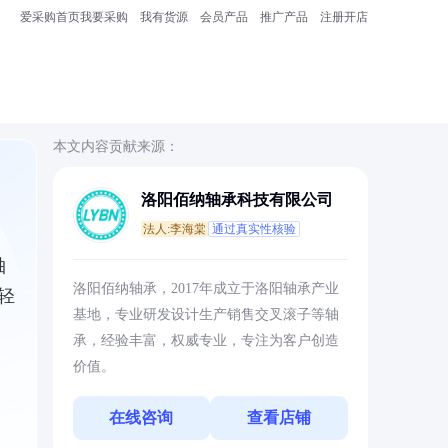
爱采购首页
我要采购
我有货源
会员产品
推广产品
注册开店
本文内容贡献来源：
洛阳佰纳轴承科技有限公司
法人:李海棠
通过真实性核验
轴
洛阳佰纳轴承，2017年成立于洛阳轴承产业
轻
基地，专业研发设计生产销售交叉滚子等轴
承，经验丰富，权威专业，专注为客户创造
价值。
在线咨询
查看店铺