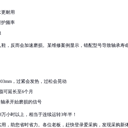
水更耐用
维护频率
蚀
人鞋，反而会加速磨损。某维修案例显示，错配型号导致轴承寿
0.03mm，过紧会发热，过松会晃动
脂可延长至6个月
是轴承开始磨损的信号
达3万小时以上，相当于连续运转3年半！
实用，助您省时省力。各位老板，赶快登录爱采购，发现采购新