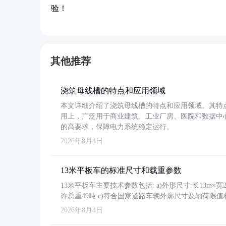
验！
其他推荐
浇筑母线槽的特点和应用领域
本文详细介绍了浇筑母线槽的特点和应用领域。其特
用上，广泛用于商业建筑、工业厂房、医院和数据中
的高要求，保障电力系统稳定运行。
2026年8月4日
13米平板车的标准尺寸和载重参数
13米平板车主要技术参数包括: a)外形尺寸:长13m×宽2.4
许总重49吨 c)符合国家道路车辆外廓尺寸及轴荷限值
2026年8月4日