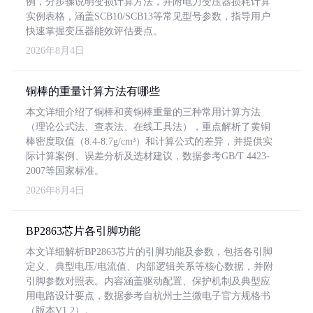
例，分步骤说明变损计算方法，并附电力变压器损耗计算
实例表格，涵盖SCB10/SCB13等常见型号参数，指导用户
快速掌握变压器能效评估要点。
2026年8月4日
铜棒的重量计算方法有哪些
本文详细介绍了铜棒和黄铜棒重量的三种常用计算方法
（理论公式法、查表法、在线工具法），重点解析了黄铜
棒密度取值（8.4-8.7g/cm³）和计算公式的差异，并提供实
际计算案例、误差分析及选材建议，数据参考GB/T 4423-
2007等国家标准。
2026年8月4日
BP2863芯片各引脚功能
本文详细解析BP2863芯片的引脚功能及参数，包括各引脚
定义、典型电压/电流值、内部逻辑关系等核心数据，并附
引脚参数对照表。内容涵盖驱动配置、保护机制及典型应
用电路设计要点，数据参考自杭州士兰微电子官方规格书
（版本V1.2）。