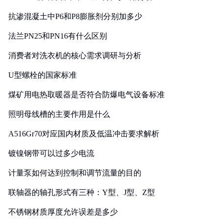
抗渗混凝土中P6和P8膨胀剂分别加多少
法兰PN25和PN16有什么区别
消费者对洗衣机的核心需求调研与分析
U型螺栓的国家标准
煤矿用电热取暖器是否符合防爆电气设备标准
照明母线槽的主要作用是什么
A516Gr70对应国内材质及低温冲击要求解析
镀镍钢带可以过多少电流
计量泵如何达到控制和调节流量的目的
联轴器的轴孔形式有三种：Y型、J型、Z型
不锈钢材质厚度允许误差是多少