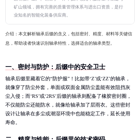
矿山领域，拥有完善的质量管理体系与进出口资质，是行
业知名的智能化装备供应商。
介绍：
本文解析轴承后缀的含义，包括密封、精度、材料等关键信
息，帮助读者快速识别轴承特性，选择适合的轴承类型。
一、密封与防护：后缀中的安全卫士
轴承后缀里藏着它的“防护服”！比如带‘Z’或‘ZZ’的轴承，
就像穿了防尘外套，单面或双面金属防尘盖能有效阻挡灰
尘入侵；而‘RS’或‘2RS’后缀的轴承则配备了橡胶密封圈，
不仅能防尘还能防水，就像给轴承加了层雨衣。这些密封
设计让轴承在多尘或潮湿环境中也能稳定工作，延长使用
寿命。
二、精度与性能：后缀里的技术密码