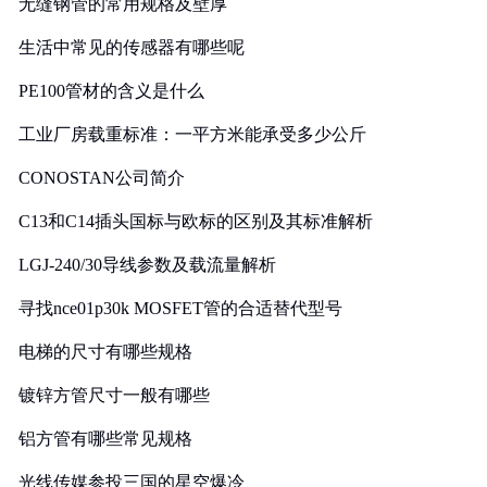
无缝钢管的常用规格及壁厚
生活中常见的传感器有哪些呢
PE100管材的含义是什么
工业厂房载重标准：一平方米能承受多少公斤
CONOSTAN公司简介
C13和C14插头国标与欧标的区别及其标准解析
LGJ-240/30导线参数及载流量解析
寻找nce01p30k MOSFET管的合适替代型号
电梯的尺寸有哪些规格
镀锌方管尺寸一般有哪些
铝方管有哪些常见规格
光线传媒参投三国的星空爆冷