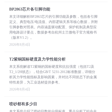
BP2863芯片各引脚功能
本文详细解析BP2863芯片的引脚功能及参数，包括各引脚
定义、典型电压/电流值、内部逻辑关系等核心数据，并附
引脚参数对照表。内容涵盖驱动配置、保护机制及典型应
用电路设计要点，数据参考自杭州士兰微电子官方规格书
（版本V1.2）。
2026年8月4日
T2紫铜国标硬度及力学性能分析
本文系统解读T2紫铜的国标硬度和抗拉强度（包括T2及
T2_1/2H状态），结合GB/T 5231-2012标准数据，详细分
析其力学性能指标及影响因素，并对比不同状态下的金属
特性差异，为工业选材提供参考。
2026年8月4日
喷砂都有多少目
本文系统介绍了喷砂目数的分级标准，重点分析了铝合金