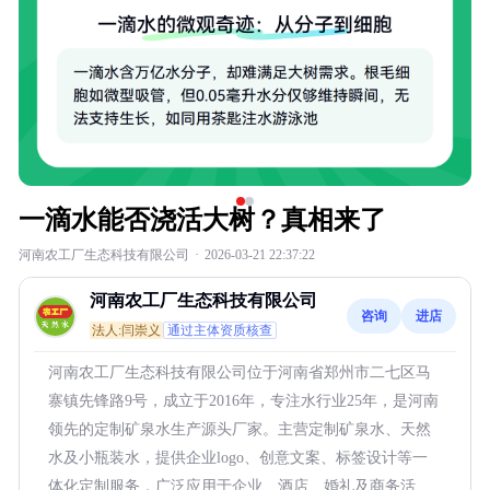
一滴水能否浇活大树？真相来了
河南农工厂生态科技有限公司
·
2026-03-21 22:37:22
河南农工厂生态科技有限公司
咨询
进店
法人:闫崇义
通过主体资质核查
河南农工厂生态科技有限公司位于河南省郑州市二七区马
寨镇先锋路9号，成立于2016年，专注水行业25年，是河南
领先的定制矿泉水生产源头厂家。主营定制矿泉水、天然
水及小瓶装水，提供企业logo、创意文案、标签设计等一
体化定制服务，广泛应用于企业、酒店、婚礼及商务活