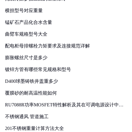
横担型号对应重量
锰矿石产品化合水含量
曲臂车规格型号大全
配电柜母排螺栓力矩要求及连接规范详解
膨胀螺丝尺寸是多少
镀锌方管有哪些常见规格和型号
D400球墨铸铁井盖重多少
覆膜砂的耐高温性能如何
RU7088R功率MOSFET特性解析及其在可调电源设计中的
实践
不锈钢通风 管道施工
201不锈钢重量计算方法大全