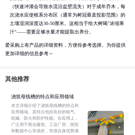
（快速冲灌会导致水流沿盆壁流失）对于成年乔木，每
次浇水应使根系分布区（通常为树冠垂直投影范围）的
土壤湿润深度达30-50厘米。这相当于给大树喝"浓缩果
汁"——需要足够水量才能提取出养分。
爱采购上有产品的详细资料，方便你参考选择。为你提供
更加详细的信息参考～
其他推荐
浇筑母线槽的特点和应用领域
本文详细介绍了浇筑母线槽的特点和
应用领域。其特点包括良好的电气、
机械、防火和防护性能。在应用上，
广泛用于商业建筑、工业厂房、医院
和数据中心等场所，凭借自身优势满