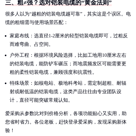
三、粗≠强？选对铠装电缆的“黄金法则”
很多人以为“越粗的铠装电缆越可靠”，其实这是个误区。电
缆的粗细需与使用场景匹配：
家庭布线：选直径1-2厘米的轻型铠装电缆即可，过粗反
而难弯曲、占空间。
户外工程：根据环境风险选择，比如工地用10厘米左右
的铠装电缆，能防铲车碾压；而地震频发区可能需要更
粗的柔性铠装电缆，兼顾强度和抗震性。
特殊场景：如核电站、极地科考站，需定制超粗、耐辐
射或耐低温的铠装电缆，这类产品往往由专业团队设
计，直径可能突破常规认知。
爱采购从参数比对到价格分析，各项功能贴心又实用，助
您省时省力。各位老板，赶快登录爱采购，发现采购新体
验！