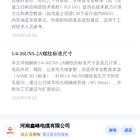
括螺杆直径、钻孔尺寸等参数，并依据专业标准（如《混
凝土结构后锚固技术规程》JGJ 145）提供抗拔承载力计算
方法和典型数值（如混凝土强度C30下设计值约80kN）。
内容涵盖安装要点、性能影响因素及选型建议，适用于工
程技术人员参考。
2026年8月4日
1/4-36UNS-2A螺纹标准尺寸
本文详细解析1/4-36UNS-2A螺纹的标准尺寸及底孔计算，
包括外径、螺距、公差等关键参数，并提供专业数据来源
（ASME B1.1标准）。针对1/4-36UNS螺纹底孔尺寸的常
见疑问，通过公式推导给出精确推荐值（Φ5.18mm），并
附加工艺建议与扩展知识。
2026年8月4日
河南鑫峰电缆有限公司
咨询
进店
法人:岳青梅
通过真实性核验