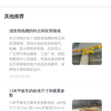
其他推荐
浇筑母线槽的特点和应用领域
本文详细介绍了浇筑母线槽的特点和
应用领域。其特点包括良好的电气、
机械、防火和防护性能。在应用上，
广泛用于商业建筑、工业厂房、医院
和数据中心等场所，凭借自身优势满
足不同领域对电力供应的高要求，保
障电力系统稳定运行。
2026年8月4日
13米平板车的标准尺寸和载重参
数
13米平板车主要技术参数包括: a)外形
尺寸:长13m×宽2.45m,栏板高55cm b)