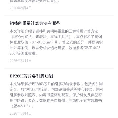
快速掌握变压器能效评估要点。
2026年8月4日
铜棒的重量计算方法有哪些
本文详细介绍了铜棒和黄铜棒重量的三种常用计算方法
（理论公式法、查表法、在线工具法），重点解析了黄铜
棒密度取值（8.4-8.7g/cm³）和计算公式的差异，并提供实
际计算案例、误差分析及选材建议，数据参考GB/T 4423-
2007等国家标准。
2026年8月4日
BP2863芯片各引脚功能
本文详细解析BP2863芯片的引脚功能及参数，包括各引脚
定义、典型电压/电流值、内部逻辑关系等核心数据，并附
引脚参数对照表。内容涵盖驱动配置、保护机制及典型应
用电路设计要点，数据参考自杭州士兰微电子官方规格书
（版本V1.2）。
2026年8月4日