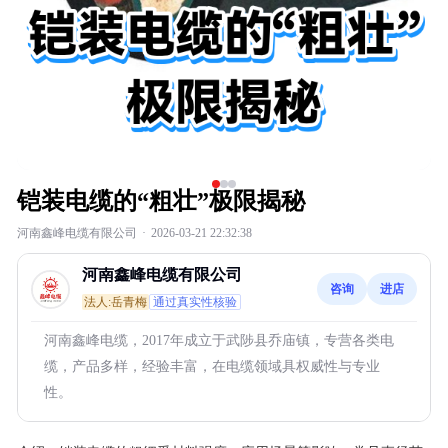
铠装电缆的“粗壮”极限揭秘
河南鑫峰电缆有限公司
·
2026-03-21 22:32:38
河南鑫峰电缆有限公司
咨询
进店
法人:岳青梅
通过真实性核验
河南鑫峰电缆，2017年成立于武陟县乔庙镇，专营各类电
缆，产品多样，经验丰富，在电缆领域具权威性与专业
性。