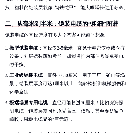
拽，粗壮的铠装层就像“钢铁铠甲”，能大幅延长使用寿命。
二、从毫米到半米：铠装电缆的“粗细”图谱
铠装电缆的直径跨度有多大？答案可能超乎想象：
微型铠装电缆
：直径仅2-5毫米，常见于精密仪器或医疗
设备，外层铠装薄如发丝，却能保护内部信号线免受电
磁干扰。
工业级铠装电缆
：直径10-30厘米，用于工厂、矿山等场
景，铠装层厚度可达1厘米以上，能轻松抵御机械损伤和
化学腐蚀。
极端场景专用电缆
：直径可能超过50厘米！比如深海探
测电缆，铠装层需同时承受高压、低温，甚至要防鲨鱼
啃咬，堪称电缆界的“巨无霸”。