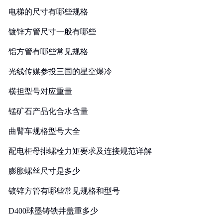
电梯的尺寸有哪些规格
镀锌方管尺寸一般有哪些
铝方管有哪些常见规格
光线传媒参投三国的星空爆冷
横担型号对应重量
锰矿石产品化合水含量
曲臂车规格型号大全
配电柜母排螺栓力矩要求及连接规范详解
膨胀螺丝尺寸是多少
镀锌方管有哪些常见规格和型号
D400球墨铸铁井盖重多少