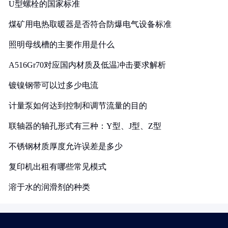
U型螺栓的国家标准
煤矿用电热取暖器是否符合防爆电气设备标准
照明母线槽的主要作用是什么
A516Gr70对应国内材质及低温冲击要求解析
镀镍钢带可以过多少电流
计量泵如何达到控制和调节流量的目的
联轴器的轴孔形式有三种：Y型、J型、Z型
不锈钢材质厚度允许误差是多少
复印机出租有哪些常见模式
溶于水的润滑剂的种类