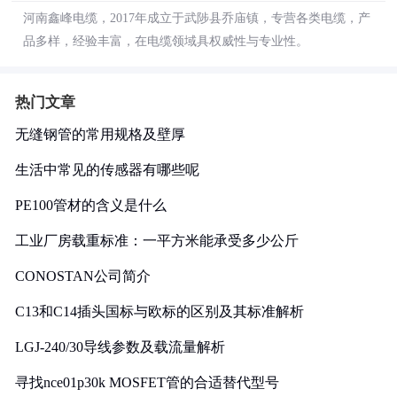
河南鑫峰电缆，2017年成立于武陟县乔庙镇，专营各类电缆，产
品多样，经验丰富，在电缆领域具权威性与专业性。
热门文章
无缝钢管的常用规格及壁厚
生活中常见的传感器有哪些呢
PE100管材的含义是什么
工业厂房载重标准：一平方米能承受多少公斤
CONOSTAN公司简介
C13和C14插头国标与欧标的区别及其标准解析
LGJ-240/30导线参数及载流量解析
寻找nce01p30k MOSFET管的合适替代型号