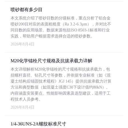
喷砂都有多少目
本文系统介绍了喷砂目数的分级标准，重点分析了铝合金
喷砂200目对应的表面粗糙度（Ra 3.2-6.3μm），并对比不
同目数的应用场景。数据来源包括ISO 8503-1标准和行业
实践，帮助用户根据需求选择合适的喷砂参数。
2026年8月4日
M20化学锚栓尺寸规格及抗拔承载力详解
本文详细解析M20化学锚栓的尺寸规格和抗拔承载力，包
括螺杆直径、钻孔尺寸等参数，并依据专业标准（如《混
凝土结构后锚固技术规程》JGJ 145）提供抗拔承载力计算
方法和典型数值（如混凝土强度C30下设计值约80kN）。
内容涵盖安装要点、性能影响因素及选型建议，适用于工
程技术人员参考。
2026年8月4日
1/4-36UNS-2A螺纹标准尺寸