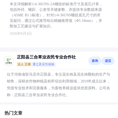
本文详细解析1/4-36UNS-2A螺纹的标准尺寸及底孔计算，
包括外径、螺距、公差等关键参数，并提供专业数据来源
（ASME B1.1标准）。针对1/4-36UNS螺纹底孔尺寸的常
见疑问，通过公式推导给出精确推荐值（Φ5.18mm），并
附加工艺建议与扩展知识。
2026年8月4日
正阳县三合草业农民专业合作社
咨询
进店
法人:王锋
通过真实性核验
位于河南省驻马店市正阳县，专注花生秧及花生秧颗粒的生产与
销售，深耕农作物种植及秸秆综合利用领域，2019年成立以来，
凭借专业技术和完善服务，为畜牧养殖业提供优质原料。公司名
称：正阳县三合草业农民专业合作社。
热门文章