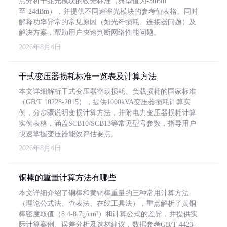
点分析千兆光模块的收光标准（典型值为-3dBm
至-24dBm），并提供不同速率光模块的参考值表格。同时
解释功率异常的常见原因（如光纤损耗、连接器问题）及
解决方案，帮助用户快速判断网络性能问题。
2026年8月4日
干式变压器损耗标准一览表及计算方法
本文详细解析干式变压器空载损耗、负载损耗的国家标准
（GB/T 10228-2015），提供1000kVA变压器损耗计算实
例，分步骤说明变损计算方法，并附电力变压器损耗计算
实例表格，涵盖SCB10/SCB13等常见型号参数，指导用户
快速掌握变压器能效评估要点。
2026年8月4日
铜棒的重量计算方法有哪些
本文详细介绍了铜棒和黄铜棒重量的三种常用计算方法
（理论公式法、查表法、在线工具法），重点解析了黄铜
棒密度取值（8.4-8.7g/cm³）和计算公式的差异，并提供实
际计算案例、误差分析及选材建议，数据参考GB/T 4423-