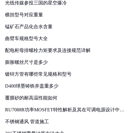
光线传媒参投三国的星空爆冷
横担型号对应重量
锰矿石产品化合水含量
曲臂车规格型号大全
配电柜母排螺栓力矩要求及连接规范详解
膨胀螺丝尺寸是多少
镀锌方管有哪些常见规格和型号
D400球墨铸铁井盖重多少
覆膜砂的耐高温性能如何
RU7088R功率MOSFET特性解析及其在可调电源设计中的
实践
不锈钢通风 管道施工