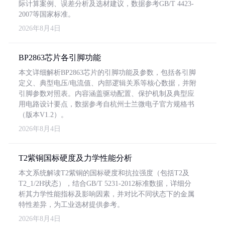
际计算案例、误差分析及选材建议，数据参考GB/T 4423-
2007等国家标准。
2026年8月4日
BP2863芯片各引脚功能
本文详细解析BP2863芯片的引脚功能及参数，包括各引脚
定义、典型电压/电流值、内部逻辑关系等核心数据，并附
引脚参数对照表。内容涵盖驱动配置、保护机制及典型应
用电路设计要点，数据参考自杭州士兰微电子官方规格书
（版本V1.2）。
2026年8月4日
T2紫铜国标硬度及力学性能分析
本文系统解读T2紫铜的国标硬度和抗拉强度（包括T2及
T2_1/2H状态），结合GB/T 5231-2012标准数据，详细分
析其力学性能指标及影响因素，并对比不同状态下的金属
特性差异，为工业选材提供参考。
2026年8月4日