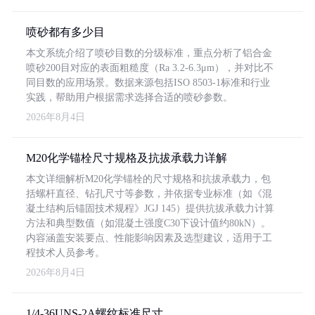
喷砂都有多少目
本文系统介绍了喷砂目数的分级标准，重点分析了铝合金
喷砂200目对应的表面粗糙度（Ra 3.2-6.3μm），并对比不
同目数的应用场景。数据来源包括ISO 8503-1标准和行业
实践，帮助用户根据需求选择合适的喷砂参数。
2026年8月4日
M20化学锚栓尺寸规格及抗拔承载力详解
本文详细解析M20化学锚栓的尺寸规格和抗拔承载力，包
括螺杆直径、钻孔尺寸等参数，并依据专业标准（如《混
凝土结构后锚固技术规程》JGJ 145）提供抗拔承载力计算
方法和典型数值（如混凝土强度C30下设计值约80kN）。
内容涵盖安装要点、性能影响因素及选型建议，适用于工
程技术人员参考。
2026年8月4日
1/4-36UNS-2A螺纹标准尺寸