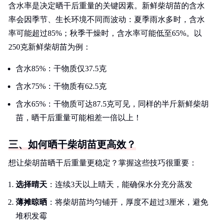
含水率是决定晒干后重量的关键因素。新鲜柴胡苗的含水
率会因季节、生长环境不同而波动：夏季雨水多时，含水
率可能超过85%；秋季干燥时，含水率可能低至65%。以
250克新鲜柴胡苗为例：
含水85%：干物质仅37.5克
含水75%：干物质有62.5克
含水65%：干物质可达87.5克可见，同样的半斤新鲜柴胡
苗，晒干后重量可能相差一倍以上！
三、如何晒干柴胡苗更高效？
想让柴胡苗晒干后重量更稳定？掌握这些技巧很重要：
选择晴天
：连续3天以上晴天，能确保水分充分蒸发
薄摊晾晒
：将柴胡苗均匀铺开，厚度不超过3厘米，避免
堆积发霉