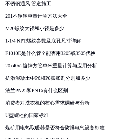
不锈钢通风 管道施工
201不锈钢重量计算方法大全
M20螺纹大径和小径是多少
1-1/4 NPT螺纹参数及底孔尺寸详解
F1010E是什么管？能否用3205或3505代换
20x40x2镀锌方管单米重量计算与应用分析
抗渗混凝土中P6和P8膨胀剂分别加多少
法兰PN25和PN16有什么区别
消费者对洗衣机的核心需求调研与分析
U型螺栓的国家标准
煤矿用电热取暖器是否符合防爆电气设备标准