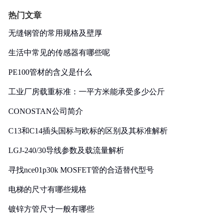
热门文章
无缝钢管的常用规格及壁厚
生活中常见的传感器有哪些呢
PE100管材的含义是什么
工业厂房载重标准：一平方米能承受多少公斤
CONOSTAN公司简介
C13和C14插头国标与欧标的区别及其标准解析
LGJ-240/30导线参数及载流量解析
寻找nce01p30k MOSFET管的合适替代型号
电梯的尺寸有哪些规格
镀锌方管尺寸一般有哪些