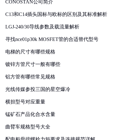
CONOSTAN公司简介
C13和C14插头国标与欧标的区别及其标准解析
LGJ-240/30导线参数及载流量解析
寻找nce01p30k MOSFET管的合适替代型号
电梯的尺寸有哪些规格
镀锌方管尺寸一般有哪些
铝方管有哪些常见规格
光线传媒参投三国的星空爆冷
横担型号对应重量
锰矿石产品化合水含量
曲臂车规格型号大全
配电柜母排螺栓力矩要求及连接规范详解