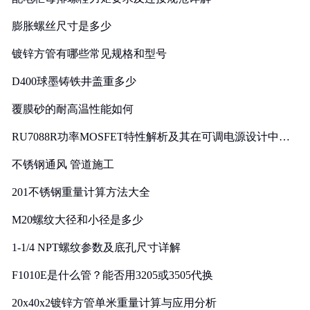
膨胀螺丝尺寸是多少
镀锌方管有哪些常见规格和型号
D400球墨铸铁井盖重多少
覆膜砂的耐高温性能如何
RU7088R功率MOSFET特性解析及其在可调电源设计中的
实践
不锈钢通风 管道施工
201不锈钢重量计算方法大全
M20螺纹大径和小径是多少
1-1/4 NPT螺纹参数及底孔尺寸详解
F1010E是什么管？能否用3205或3505代换
20x40x2镀锌方管单米重量计算与应用分析