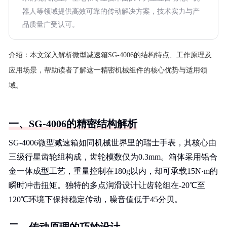
器人等领域提供高效可靠的传动解决方案，技术实力与产
品质量广受认可。
介绍：
本文深入解析微型减速箱SG-4006的结构特点、工作原理及
应用场景，帮助读者了解这一精密机械组件的核心优势与适用领
域。
一、SG-4006的精密结构解析
SG-4006微型减速箱如同机械世界里的瑞士手表，其核心由
三级行星齿轮组构成，齿轮模数仅为0.3mm。箱体采用铝合
金一体成型工艺，重量控制在180g以内，却可承载15N·m的
瞬时冲击扭矩。独特的多点润滑设计让齿轮组在-20℃至
120℃环境下保持稳定传动，噪音值低于45分贝。