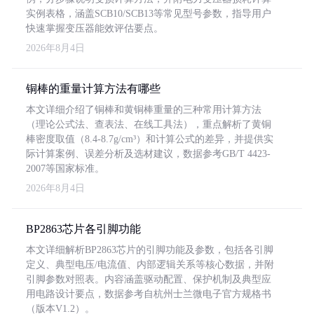
实例表格，涵盖SCB10/SCB13等常见型号参数，指导用户
快速掌握变压器能效评估要点。
2026年8月4日
铜棒的重量计算方法有哪些
本文详细介绍了铜棒和黄铜棒重量的三种常用计算方法
（理论公式法、查表法、在线工具法），重点解析了黄铜
棒密度取值（8.4-8.7g/cm³）和计算公式的差异，并提供实
际计算案例、误差分析及选材建议，数据参考GB/T 4423-
2007等国家标准。
2026年8月4日
BP2863芯片各引脚功能
本文详细解析BP2863芯片的引脚功能及参数，包括各引脚
定义、典型电压/电流值、内部逻辑关系等核心数据，并附
引脚参数对照表。内容涵盖驱动配置、保护机制及典型应
用电路设计要点，数据参考自杭州士兰微电子官方规格书
（版本V1.2）。