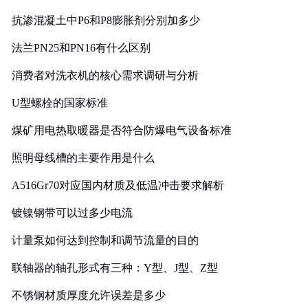
抗渗混凝土中P6和P8膨胀剂分别加多少
法兰PN25和PN16有什么区别
消费者对洗衣机的核心需求调研与分析
U型螺栓的国家标准
煤矿用电热取暖器是否符合防爆电气设备标准
照明母线槽的主要作用是什么
A516Gr70对应国内材质及低温冲击要求解析
镀镍钢带可以过多少电流
计量泵如何达到控制和调节流量的目的
联轴器的轴孔形式有三种：Y型、J型、Z型
不锈钢材质厚度允许误差是多少