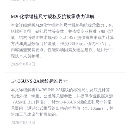
M20化学锚栓尺寸规格及抗拔承载力详解
本文详细解析M20化学锚栓的尺寸规格和抗拔承载力，包
括螺杆直径、钻孔尺寸等参数，并依据专业标准（如《混
凝土结构后锚固技术规程》JGJ 145）提供抗拔承载力计算
方法和典型数值（如混凝土强度C30下设计值约80kN）。
内容涵盖安装要点、性能影响因素及选型建议，适用于工
程技术人员参考。
2026年8月4日
1/4-36UNS-2A螺纹标准尺寸
本文详细解析1/4-36UNS-2A螺纹的标准尺寸及底孔计算，
包括外径、螺距、公差等关键参数，并提供专业数据来源
（ASME B1.1标准）。针对1/4-36UNS螺纹底孔尺寸的常
见疑问，通过公式推导给出精确推荐值（Φ5.18mm），并
附加工艺建议与扩展知识。
2026年8月4日