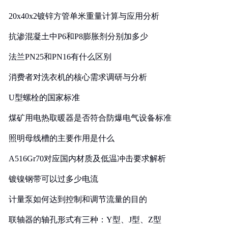
20x40x2镀锌方管单米重量计算与应用分析
抗渗混凝土中P6和P8膨胀剂分别加多少
法兰PN25和PN16有什么区别
消费者对洗衣机的核心需求调研与分析
U型螺栓的国家标准
煤矿用电热取暖器是否符合防爆电气设备标准
照明母线槽的主要作用是什么
A516Gr70对应国内材质及低温冲击要求解析
镀镍钢带可以过多少电流
计量泵如何达到控制和调节流量的目的
联轴器的轴孔形式有三种：Y型、J型、Z型