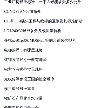
工业厂房载重标准：一平方米能承受多少公斤
CONOSTAN公司简介
C13和C14插头国标与欧标的区别及其标准解析
LGJ-240/30导线参数及载流量解析
寻找nce01p30k MOSFET管的合适替代型号
电梯的尺寸有哪些规格
镀锌方管尺寸一般有哪些
铝方管有哪些常见规格
光线传媒参投三国的星空爆冷
横担型号对应重量
锰矿石产品化合水含量
曲臂车规格型号大全