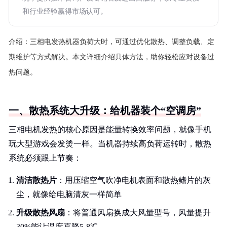
和行业经验赢得市场认可。
介绍：
三相电发热机器负荷大时，可通过优化散热、调整负载、定
期维护等方式解决。本文详细介绍具体方法，助你轻松应对设备过
热问题。
一、散热系统大升级：给机器装个“空调房”
三相电机发热的核心原因是能量转换效率问题，就像手机
玩大型游戏会发烫一样。当机器持续高负荷运转时，散热
系统必须跟上节奏：
清洁散热片
：用压缩空气吹净电机表面和散热鳍片的灰
尘，就像给电脑清灰一样简单
升级散热风扇
：将普通风扇换成大风量型号，风量提升
30%能让温度直降5-8℃