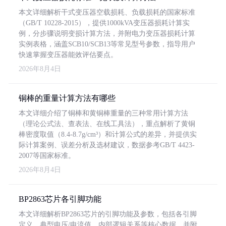
本文详细解析干式变压器空载损耗、负载损耗的国家标准
（GB/T 10228-2015），提供1000kVA变压器损耗计算实
例，分步骤说明变损计算方法，并附电力变压器损耗计算
实例表格，涵盖SCB10/SCB13等常见型号参数，指导用户
快速掌握变压器能效评估要点。
2026年8月4日
铜棒的重量计算方法有哪些
本文详细介绍了铜棒和黄铜棒重量的三种常用计算方法
（理论公式法、查表法、在线工具法），重点解析了黄铜
棒密度取值（8.4-8.7g/cm³）和计算公式的差异，并提供实
际计算案例、误差分析及选材建议，数据参考GB/T 4423-
2007等国家标准。
2026年8月4日
BP2863芯片各引脚功能
本文详细解析BP2863芯片的引脚功能及参数，包括各引脚
定义、典型电压/电流值、内部逻辑关系等核心数据，并附