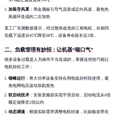
加装导风罩
：用金属板引导气流形成定向风道，避免热
风循环造成的二次加热
某工厂实测数据显示，经过散热改造的三相电机，在相同
负载下温度从85℃降至68℃，设备寿命延长近2倍。
二、负载管理有妙招：让机器“喘口气”
很多设备过载是人为操作不当造成的，掌握这些技巧能让
电机轻松工作：
错峰运行
：将大功率设备安排在用电低谷时段使用，避
免电网电压波动加剧发热
软启动技术
：安装变频器实现平滑启动，启动电流从6倍
额定值降至2倍以内
动态调速
：根据实际需求调整电机转速，比如输送带在