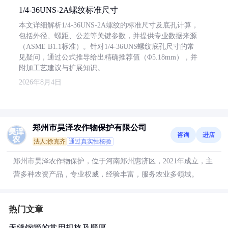
1/4-36UNS-2A螺纹标准尺寸
本文详细解析1/4-36UNS-2A螺纹的标准尺寸及底孔计算，
包括外径、螺距、公差等关键参数，并提供专业数据来源
（ASME B1.1标准）。针对1/4-36UNS螺纹底孔尺寸的常
见疑问，通过公式推导给出精确推荐值（Φ5.18mm），并
附加工艺建议与扩展知识。
2026年8月4日
郑州市昊泽农作物保护有限公司
咨询
进店
法人:徐克齐
通过真实性核验
郑州市昊泽农作物保护，位于河南郑州惠济区，2021年成立，主
营多种农资产品，专业权威，经验丰富，服务农业多领域。
热门文章
无缝钢管的常用规格及壁厚