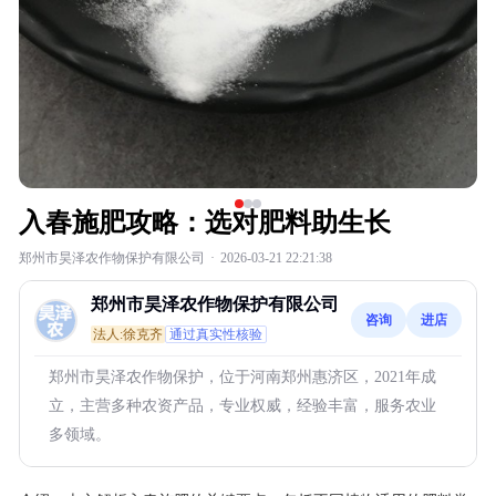
入春施肥攻略：选对肥料助生长
郑州市昊泽农作物保护有限公司
·
2026-03-21 22:21:38
郑州市昊泽农作物保护有限公司
咨询
进店
法人:徐克齐
通过真实性核验
郑州市昊泽农作物保护，位于河南郑州惠济区，2021年成
立，主营多种农资产品，专业权威，经验丰富，服务农业
多领域。