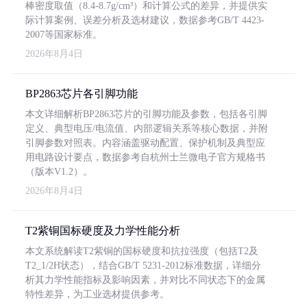
棒密度取值（8.4-8.7g/cm³）和计算公式的差异，并提供实
际计算案例、误差分析及选材建议，数据参考GB/T 4423-
2007等国家标准。
2026年8月4日
BP2863芯片各引脚功能
本文详细解析BP2863芯片的引脚功能及参数，包括各引脚
定义、典型电压/电流值、内部逻辑关系等核心数据，并附
引脚参数对照表。内容涵盖驱动配置、保护机制及典型应
用电路设计要点，数据参考自杭州士兰微电子官方规格书
（版本V1.2）。
2026年8月4日
T2紫铜国标硬度及力学性能分析
本文系统解读T2紫铜的国标硬度和抗拉强度（包括T2及
T2_1/2H状态），结合GB/T 5231-2012标准数据，详细分
析其力学性能指标及影响因素，并对比不同状态下的金属
特性差异，为工业选材提供参考。