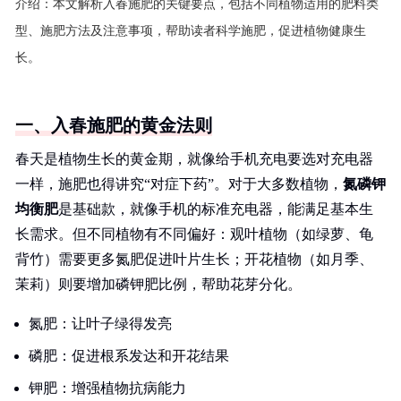
介绍：
本文解析入春施肥的关键要点，包括不同植物适用的肥料类
型、施肥方法及注意事项，帮助读者科学施肥，促进植物健康生
长。
一、入春施肥的黄金法则
春天是植物生长的黄金期，就像给手机充电要选对充电器
一样，施肥也得讲究“对症下药”。对于大多数植物，
氮磷钾
均衡肥
是基础款，就像手机的标准充电器，能满足基本生
长需求。但不同植物有不同偏好：观叶植物（如绿萝、龟
背竹）需要更多氮肥促进叶片生长；开花植物（如月季、
茉莉）则要增加磷钾肥比例，帮助花芽分化。
氮肥：让叶子绿得发亮
磷肥：促进根系发达和开花结果
钾肥：增强植物抗病能力