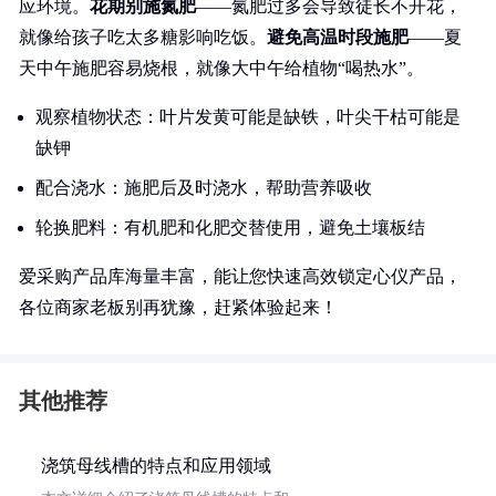
应环境。
花期别施氮肥
——氮肥过多会导致徒长不开花，
就像给孩子吃太多糖影响吃饭。
避免高温时段施肥
——夏
天中午施肥容易烧根，就像大中午给植物“喝热水”。
观察植物状态：叶片发黄可能是缺铁，叶尖干枯可能是
缺钾
配合浇水：施肥后及时浇水，帮助营养吸收
轮换肥料：有机肥和化肥交替使用，避免土壤板结
爱采购产品库海量丰富，能让您快速高效锁定心仪产品，
各位商家老板别再犹豫，赶紧体验起来！
其他推荐
浇筑母线槽的特点和应用领域