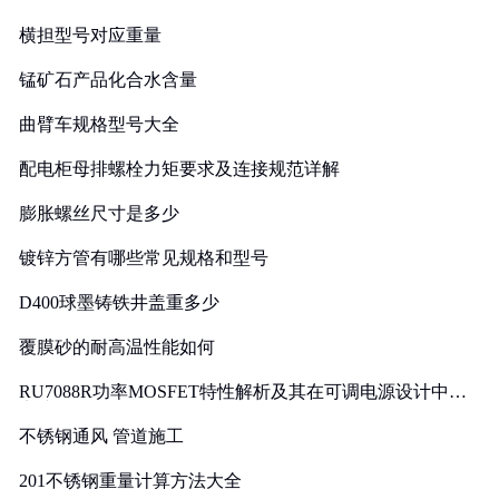
横担型号对应重量
锰矿石产品化合水含量
曲臂车规格型号大全
配电柜母排螺栓力矩要求及连接规范详解
膨胀螺丝尺寸是多少
镀锌方管有哪些常见规格和型号
D400球墨铸铁井盖重多少
覆膜砂的耐高温性能如何
RU7088R功率MOSFET特性解析及其在可调电源设计中的
实践
不锈钢通风 管道施工
201不锈钢重量计算方法大全