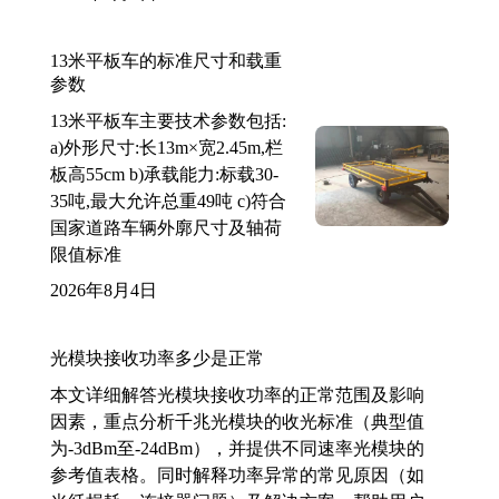
13米平板车的标准尺寸和载重
参数
13米平板车主要技术参数包括:
a)外形尺寸:长13m×宽2.45m,栏
板高55cm b)承载能力:标载30-
35吨,最大允许总重49吨 c)符合
国家道路车辆外廓尺寸及轴荷
限值标准
2026年8月4日
光模块接收功率多少是正常
本文详细解答光模块接收功率的正常范围及影响
因素，重点分析千兆光模块的收光标准（典型值
为-3dBm至-24dBm），并提供不同速率光模块的
参考值表格。同时解释功率异常的常见原因（如