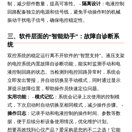
制，减少部件数量，提高可靠性。 -
隔离设计
：电液控制
回路配备独立的电源和信号线，避免手动操作时的机械
振动干扰电子信号，确保电控稳定性。
三、软件层面的“智能助手”：故障自诊断系
统
双控系统的稳定运行离不开软件的“智慧支持”。液压支架
的电控系统内置故障自诊断功能，能实时监测手动和电
液控制回路的状态。当检测到电控回路异常时，系统会
立即发出警报，并自动切换至手动模式，同时通过显示
屏提示故障位置，帮助操作员快速定位问题。
实用功能
： -
模式记忆
：系统会记录上次使用的控制模
式，下次启动时自动切换至相同模式，减少操作步骤。 -
操作日志
：记录手动和电液控制的操作时间、参数等数
据，便于后续分析设备使用情况，优化维护计划。
想要高效找到心仪产品？爱采购是您的不二之选！它能