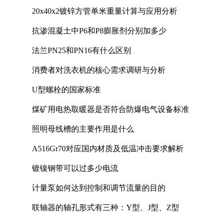
20x40x2镀锌方管单米重量计算与应用分析
抗渗混凝土中P6和P8膨胀剂分别加多少
法兰PN25和PN16有什么区别
消费者对洗衣机的核心需求调研与分析
U型螺栓的国家标准
煤矿用电热取暖器是否符合防爆电气设备标准
照明母线槽的主要作用是什么
A516Gr70对应国内材质及低温冲击要求解析
镀镍钢带可以过多少电流
计量泵如何达到控制和调节流量的目的
联轴器的轴孔形式有三种：Y型、J型、Z型