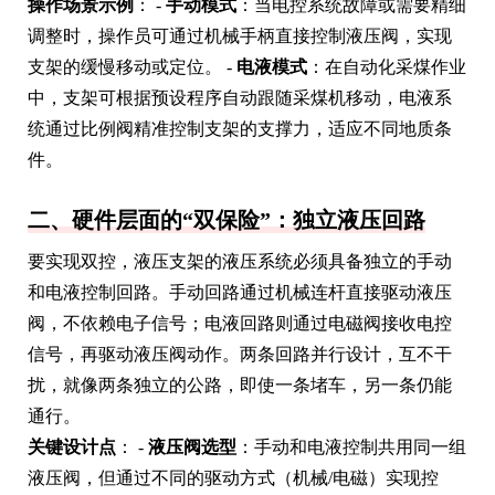
操作场景示例
： -
手动模式
：当电控系统故障或需要精细
调整时，操作员可通过机械手柄直接控制液压阀，实现
支架的缓慢移动或定位。 -
电液模式
：在自动化采煤作业
中，支架可根据预设程序自动跟随采煤机移动，电液系
统通过比例阀精准控制支架的支撑力，适应不同地质条
件。
二、硬件层面的“双保险”：独立液压回路
要实现双控，液压支架的液压系统必须具备独立的手动
和电液控制回路。手动回路通过机械连杆直接驱动液压
阀，不依赖电子信号；电液回路则通过电磁阀接收电控
信号，再驱动液压阀动作。两条回路并行设计，互不干
扰，就像两条独立的公路，即使一条堵车，另一条仍能
通行。
关键设计点
： -
液压阀选型
：手动和电液控制共用同一组
液压阀，但通过不同的驱动方式（机械/电磁）实现控