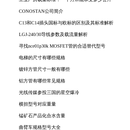
CONOSTAN公司简介
C13和C14插头国标与欧标的区别及其标准解析
LGJ-240/30导线参数及载流量解析
寻找nce01p30k MOSFET管的合适替代型号
电梯的尺寸有哪些规格
镀锌方管尺寸一般有哪些
铝方管有哪些常见规格
光线传媒参投三国的星空爆冷
横担型号对应重量
锰矿石产品化合水含量
曲臂车规格型号大全