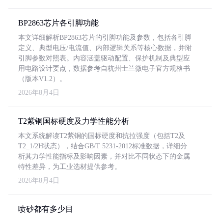
BP2863芯片各引脚功能
本文详细解析BP2863芯片的引脚功能及参数，包括各引脚
定义、典型电压/电流值、内部逻辑关系等核心数据，并附
引脚参数对照表。内容涵盖驱动配置、保护机制及典型应
用电路设计要点，数据参考自杭州士兰微电子官方规格书
（版本V1.2）。
2026年8月4日
T2紫铜国标硬度及力学性能分析
本文系统解读T2紫铜的国标硬度和抗拉强度（包括T2及
T2_1/2H状态），结合GB/T 5231-2012标准数据，详细分
析其力学性能指标及影响因素，并对比不同状态下的金属
特性差异，为工业选材提供参考。
2026年8月4日
喷砂都有多少目