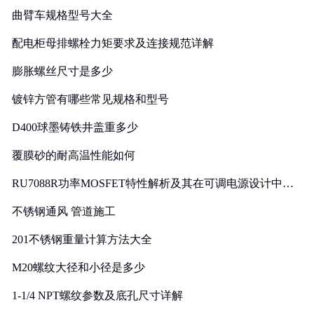
曲臂车规格型号大全
配电柜母排螺栓力矩要求及连接规范详解
膨胀螺丝尺寸是多少
镀锌方管有哪些常见规格和型号
D400球墨铸铁井盖重多少
覆膜砂的耐高温性能如何
RU7088R功率MOSFET特性解析及其在可调电源设计中的
实践
不锈钢通风 管道施工
201不锈钢重量计算方法大全
M20螺纹大径和小径是多少
1-1/4 NPT螺纹参数及底孔尺寸详解