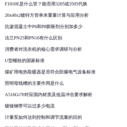
F1010E是什么管？能否用3205或3505代换
20x40x2镀锌方管单米重量计算与应用分析
抗渗混凝土中P6和P8膨胀剂分别加多少
法兰PN25和PN16有什么区别
消费者对洗衣机的核心需求调研与分析
U型螺栓的国家标准
煤矿用电热取暖器是否符合防爆电气设备标准
照明母线槽的主要作用是什么
A516Gr70对应国内材质及低温冲击要求解析
镀镍钢带可以过多少电流
计量泵如何达到控制和调节流量的目的