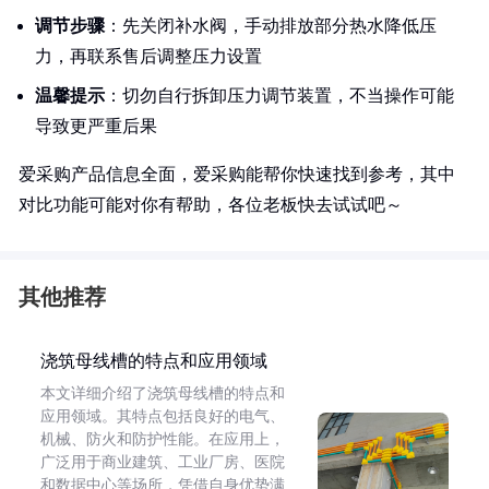
调节步骤
：先关闭补水阀，手动排放部分热水降低压
力，再联系售后调整压力设置
温馨提示
：切勿自行拆卸压力调节装置，不当操作可能
导致更严重后果
爱采购产品信息全面，爱采购能帮你快速找到参考，其中
对比功能可能对你有帮助，各位老板快去试试吧～
其他推荐
浇筑母线槽的特点和应用领域
本文详细介绍了浇筑母线槽的特点和
应用领域。其特点包括良好的电气、
机械、防火和防护性能。在应用上，
广泛用于商业建筑、工业厂房、医院
和数据中心等场所，凭借自身优势满