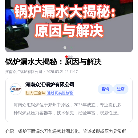
锅炉漏水大揭秘：原因与解决
河南众汇锅炉有限公司
·
2026-03-21 22:11:17
河南众汇锅炉有限公司
咨询
进店
法人:王金坤
通过真实性核验
河南众汇锅炉位于郑州中原区，2023年成立，专业提供多
种锅炉及压力容器等，技术领先，经验丰富，权威性强。
介绍：
锅炉下面漏水可能是密封圈老化、管道破裂或压力异常所