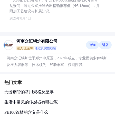
（ASME B1.1标准）。针对1/4-36UNS螺纹底孔尺寸的常
见疑问，通过公式推导给出精确推荐值（Φ5.18mm），并
附加工艺建议与扩展知识。
2026年8月4日
河南众汇锅炉有限公司
咨询
进店
法人:王金坤
通过真实性核验
河南众汇锅炉位于郑州中原区，2023年成立，专业提供多种锅炉
及压力容器等，技术领先，经验丰富，权威性强。
热门文章
无缝钢管的常用规格及壁厚
生活中常见的传感器有哪些呢
PE100管材的含义是什么