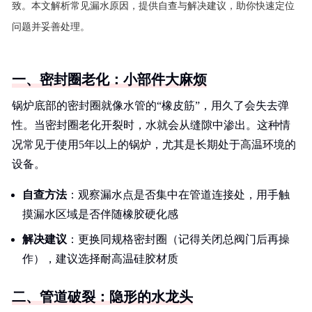
致。本文解析常见漏水原因，提供自查与解决建议，助你快速定位
问题并妥善处理。
一、密封圈老化：小部件大麻烦
锅炉底部的密封圈就像水管的“橡皮筋”，用久了会失去弹
性。当密封圈老化开裂时，水就会从缝隙中渗出。这种情
况常见于使用5年以上的锅炉，尤其是长期处于高温环境的
设备。
自查方法
：观察漏水点是否集中在管道连接处，用手触
摸漏水区域是否伴随橡胶硬化感
解决建议
：更换同规格密封圈（记得关闭总阀门后再操
作），建议选择耐高温硅胶材质
二、管道破裂：隐形的水龙头