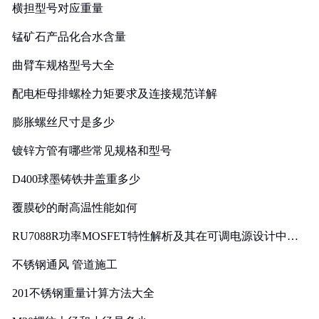
横担型号对应重量
锰矿石产品化合水含量
曲臂车规格型号大全
配电柜母排螺栓力矩要求及连接规范详解
膨胀螺丝尺寸是多少
镀锌方管有哪些常见规格和型号
D400球墨铸铁井盖重多少
覆膜砂的耐高温性能如何
RU7088R功率MOSFET特性解析及其在可调电源设计中的
实践
不锈钢通风 管道施工
201不锈钢重量计算方法大全