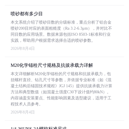
喷砂都有多少目
本文系统介绍了喷砂目数的分级标准，重点分析了铝合金
喷砂200目对应的表面粗糙度（Ra 3.2-6.3μm），并对比不
同目数的应用场景。数据来源包括ISO 8503-1标准和行业
实践，帮助用户根据需求选择合适的喷砂参数。
2026年8月4日
M20化学锚栓尺寸规格及抗拔承载力详解
本文详细解析M20化学锚栓的尺寸规格和抗拔承载力，包
括螺杆直径、钻孔尺寸等参数，并依据专业标准（如《混
凝土结构后锚固技术规程》JGJ 145）提供抗拔承载力计算
方法和典型数值（如混凝土强度C30下设计值约80kN）。
内容涵盖安装要点、性能影响因素及选型建议，适用于工
程技术人员参考。
2026年8月4日
1/4-36UNS-2A螺纹标准尺寸