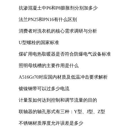
抗渗混凝土中P6和P8膨胀剂分别加多少
法兰PN25和PN16有什么区别
消费者对洗衣机的核心需求调研与分析
U型螺栓的国家标准
煤矿用电热取暖器是否符合防爆电气设备标准
照明母线槽的主要作用是什么
A516Gr70对应国内材质及低温冲击要求解析
镀镍钢带可以过多少电流
计量泵如何达到控制和调节流量的目的
联轴器的轴孔形式有三种：Y型、J型、Z型
不锈钢材质厚度允许误差是多少