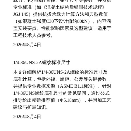
载力，包括螺杆直径、钻孔尺寸等参数，并依据
专业标准（如《混凝土结构后锚固技术规程》
JGJ 145）提供抗拔承载力计算方法和典型数值
（如混凝土强度C30下设计值约80kN）。内容涵
盖安装要点、性能影响因素及选型建议，适用于
工程技术人员参考。
2026年8月4日
1/4-36UNS-2A螺纹标准尺寸
本文详细解析1/4-36UNS-2A螺纹的标准尺寸及
底孔计算，包括外径、螺距、公差等关键参数，
并提供专业数据来源（ASME B1.1标准）。针对
1/4-36UNS螺纹底孔尺寸的常见疑问，通过公式
推导给出精确推荐值（Φ5.18mm），并附加工艺
建议与扩展知识。
2026年8月4日