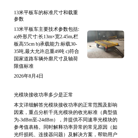
13米平板车的标准尺寸和载重
参数
13米平板车主要技术参数包括:
a)外形尺寸:长13m×宽2.45m,栏
板高55cm b)承载能力:标载30-
35吨,最大允许总重49吨 c)符合
国家道路车辆外廓尺寸及轴荷
限值标准
2026年8月4日
光模块接收功率多少是正常
本文详细解答光模块接收功率的正常范围及影响
因素，重点分析千兆光模块的收光标准（典型值
为-3dBm至-24dBm），并提供不同速率光模块的
参考值表格。同时解释功率异常的常见原因（如
光纤损耗、连接器问题）及解决方案，帮助用户