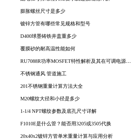
膨胀螺丝尺寸是多少
镀锌方管有哪些常见规格和型号
D400球墨铸铁井盖重多少
覆膜砂的耐高温性能如何
RU7088R功率MOSFET特性解析及其在可调电源设
计中的实践
不锈钢通风 管道施工
201不锈钢重量计算方法大全
M20螺纹大径和小径是多少
1-1/4 NPT螺纹参数及底孔尺寸详解
F1010E是什么管？能否用3205或3505代换
20x40x2镀锌方管单米重量计算与应用分析