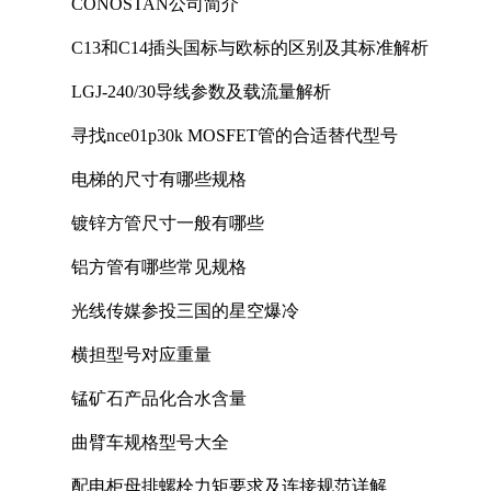
CONOSTAN公司简介
C13和C14插头国标与欧标的区别及其标准解析
LGJ-240/30导线参数及载流量解析
寻找nce01p30k MOSFET管的合适替代型号
电梯的尺寸有哪些规格
镀锌方管尺寸一般有哪些
铝方管有哪些常见规格
光线传媒参投三国的星空爆冷
横担型号对应重量
锰矿石产品化合水含量
曲臂车规格型号大全
配电柜母排螺栓力矩要求及连接规范详解