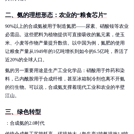
二、氨的理想形态：农业的“粮食芯片”
90%以上的合成氨被用于制造氮肥——尿素、硝酸铵等农业
必需品。这些肥料为植物提供可直接吸收的氮元素，使玉
米、小麦等作物产量提升数倍。以中国为例，氮肥的使用
让粮食产量从1949年的1亿吨增长到如今的6.5亿吨，养活了
近20%的全球人口。
氨的另一重要用途是生产工业化学品：硝酸用于炸药和染
料，己内酰胺用于合成纤维，甚至冰箱制冷剂也离不开氨
的衍生物。可以说，合成氨支撑着现代工业和农业的半壁
江山。
三、绿色转型
：合成氨的2.0时代
传统合成氨工艺能耗高、碳排放大（每生产1吨氨排放1.8吨