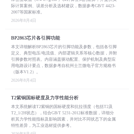
际计算案例、误差分析及选材建议，数据参考GB/T 4423-
2007等国家标准。
2026年8月4日
BP2863芯片各引脚功能
本文详细解析BP2863芯片的引脚功能及参数，包括各引脚
定义、典型电压/电流值、内部逻辑关系等核心数据，并附
引脚参数对照表。内容涵盖驱动配置、保护机制及典型应
用电路设计要点，数据参考自杭州士兰微电子官方规格书
（版本V1.2）。
2026年8月4日
T2紫铜国标硬度及力学性能分析
本文系统解读T2紫铜的国标硬度和抗拉强度（包括T2及
T2_1/2H状态），结合GB/T 5231-2012标准数据，详细分
析其力学性能指标及影响因素，并对比不同状态下的金属
特性差异，为工业选材提供参考。
2026年8月4日