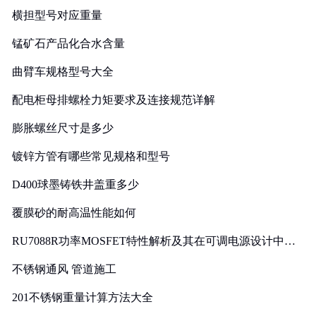
横担型号对应重量
锰矿石产品化合水含量
曲臂车规格型号大全
配电柜母排螺栓力矩要求及连接规范详解
膨胀螺丝尺寸是多少
镀锌方管有哪些常见规格和型号
D400球墨铸铁井盖重多少
覆膜砂的耐高温性能如何
RU7088R功率MOSFET特性解析及其在可调电源设计中的
实践
不锈钢通风 管道施工
201不锈钢重量计算方法大全