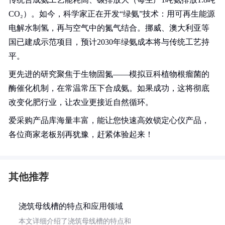
CO₂）。如今，科学家正在开发“绿氨”技术：用可再生能源
电解水制氢，再与空气中的氮气结合。挪威、澳大利亚等
国已建成示范项目，预计2030年绿氨成本将与传统工艺持
平。
更先进的研究聚焦于生物固氮——模拟豆科植物根瘤菌的
酶催化机制，在常温常压下合成氨。如果成功，这将彻底
改变化肥行业，让农业更接近自然循环。
爱采购产品库海量丰富，能让您快速高效锁定心仪产品，
各位商家老板别再犹豫，赶紧体验起来！
其他推荐
浇筑母线槽的特点和应用领域
本文详细介绍了浇筑母线槽的特点和