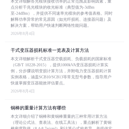
本文详细解答光模块接收功率的正常范围及影响因素，重
点分析千兆光模块的收光标准（典型值为-3dBm
至-24dBm），并提供不同速率光模块的参考值表格。同时
解释功率异常的常见原因（如光纤损耗、连接器问题）及
解决方案，帮助用户快速判断网络性能问题。
2026年8月4日
干式变压器损耗标准一览表及计算方法
本文详细解析干式变压器空载损耗、负载损耗的国家标准
（GB/T 10228-2015），提供1000kVA变压器损耗计算实
例，分步骤说明变损计算方法，并附电力变压器损耗计算
实例表格，涵盖SCB10/SCB13等常见型号参数，指导用户
快速掌握变压器能效评估要点。
2026年8月4日
铜棒的重量计算方法有哪些
本文详细介绍了铜棒和黄铜棒重量的三种常用计算方法
（理论公式法、查表法、在线工具法），重点解析了黄铜
棒密度取值（8.4-8.7g/cm³）和计算公式的差异，并提供实