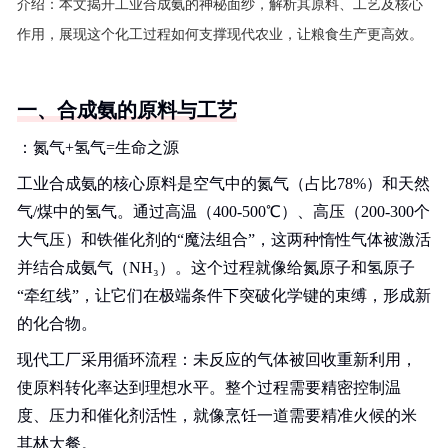
介绍：
本文揭开工业合成氨的神秘面纱，解析其原料、工艺及核心
作用，展现这个化工过程如何支撑现代农业，让粮食生产更高效。
一、合成氨的原料与工艺
：氮气+氢气=生命之源
工业合成氨的核心原料是空气中的氮气（占比78%）和天然
气/煤中的氢气。通过高温（400-500℃）、高压（200-300个
大气压）和铁催化剂的“魔法组合”，这两种惰性气体被激活
并结合成氨气（NH₃）。这个过程就像给氮原子和氢原子
“牵红线”，让它们在极端条件下突破化学键的束缚，形成新
的化合物。
现代工厂采用循环流程：未反应的气体被回收重新利用，
使原料转化率达到理想水平。整个过程需要精密控制温
度、压力和催化剂活性，就像烹饪一道需要精准火候的米
其林大餐。