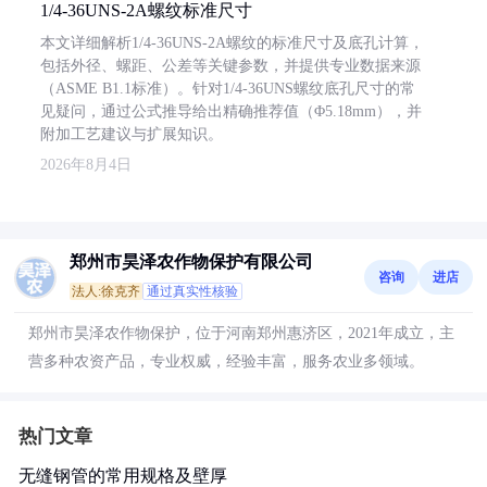
1/4-36UNS-2A螺纹标准尺寸
本文详细解析1/4-36UNS-2A螺纹的标准尺寸及底孔计算，
包括外径、螺距、公差等关键参数，并提供专业数据来源
（ASME B1.1标准）。针对1/4-36UNS螺纹底孔尺寸的常
见疑问，通过公式推导给出精确推荐值（Φ5.18mm），并
附加工艺建议与扩展知识。
2026年8月4日
郑州市昊泽农作物保护有限公司
咨询
进店
法人:徐克齐
通过真实性核验
郑州市昊泽农作物保护，位于河南郑州惠济区，2021年成立，主
营多种农资产品，专业权威，经验丰富，服务农业多领域。
热门文章
无缝钢管的常用规格及壁厚