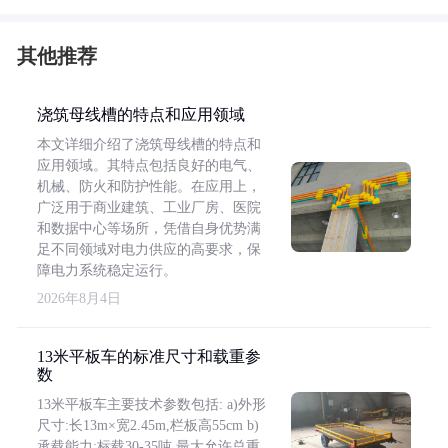
其他推荐
浇筑母线槽的特点和应用领域
本文详细介绍了浇筑母线槽的特点和
应用领域。其特点包括良好的电气、
机械、防火和防护性能。在应用上，
广泛用于商业建筑、工业厂房、医院
和数据中心等场所，凭借自身优势满
足不同领域对电力供应的高要求，保
障电力系统稳定运行。
2026年8月4日
13米平板车的标准尺寸和载重参
数
13米平板车主要技术参数包括: a)外形
尺寸:长13m×宽2.45m,栏板高55cm b)
承载能力:标载30-35吨,最大允许总重