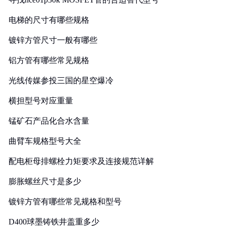
电梯的尺寸有哪些规格
镀锌方管尺寸一般有哪些
铝方管有哪些常见规格
光线传媒参投三国的星空爆冷
横担型号对应重量
锰矿石产品化合水含量
曲臂车规格型号大全
配电柜母排螺栓力矩要求及连接规范详解
膨胀螺丝尺寸是多少
镀锌方管有哪些常见规格和型号
D400球墨铸铁井盖重多少