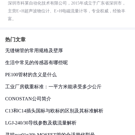
深圳市科莱自动化技术有限公司，2015年成立于广东省深圳市，
主营E+H超声波物位计、E+H电磁流量计等，专业权威，经验丰
富。
热门文章
无缝钢管的常用规格及壁厚
生活中常见的传感器有哪些呢
PE100管材的含义是什么
工业厂房载重标准：一平方米能承受多少公斤
CONOSTAN公司简介
C13和C14插头国标与欧标的区别及其标准解析
LGJ-240/30导线参数及载流量解析
寻找nce01p30k MOSFET管的合适替代型号