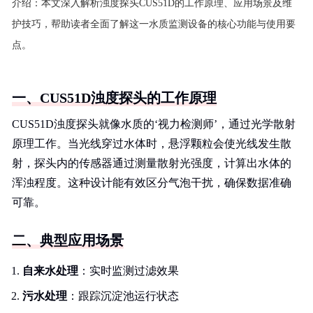
介绍：
本文深入解析浊度探头CUS51D的工作原理、应用场景及维
护技巧，帮助读者全面了解这一水质监测设备的核心功能与使用要
点。
一、CUS51D浊度探头的工作原理
CUS51D浊度探头就像水质的‘视力检测师’，通过光学散射
原理工作。当光线穿过水体时，悬浮颗粒会使光线发生散
射，探头内的传感器通过测量散射光强度，计算出水体的
浑浊程度。这种设计能有效区分气泡干扰，确保数据准确
可靠。
二、典型应用场景
自来水处理
：实时监测过滤效果
污水处理
：跟踪沉淀池运行状态