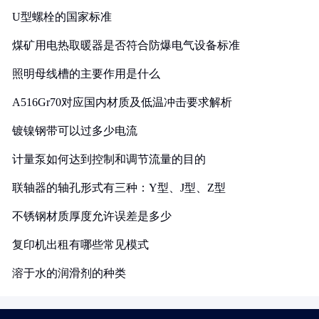
U型螺栓的国家标准
煤矿用电热取暖器是否符合防爆电气设备标准
照明母线槽的主要作用是什么
A516Gr70对应国内材质及低温冲击要求解析
镀镍钢带可以过多少电流
计量泵如何达到控制和调节流量的目的
联轴器的轴孔形式有三种：Y型、J型、Z型
不锈钢材质厚度允许误差是多少
复印机出租有哪些常见模式
溶于水的润滑剂的种类