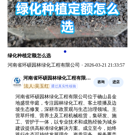
绿化种植定额怎么选
河南省环硕园林绿化工程有限公司
·
2026-03-21 21:33:57
河南省环硕园林绿化工程有限公
咨询
进店
司
法人:吴玉红
通过真实性核验
河南省环硕园林绿化工程有限公司位于确山县金
地盛世华庭，专注园林绿化工程、客土喷播及边
坡生态修复，深耕市政景观与生态治理领域。主
营草纤维、营养土及工程机械租赁，集研发、施
工、管护于一体，以专业技术和成熟经验为城乡
建设提供高标准绿化解决方案。成立至今，始终
践行生态可持续发展理念，资质完备，服务覆盖