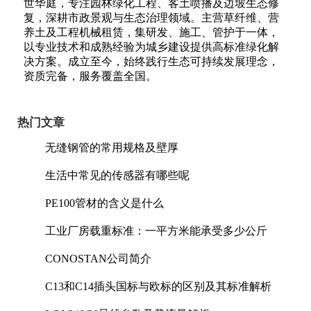
世华庭，专注园林绿化工程、客土喷播及边坡生态修
复，深耕市政景观与生态治理领域。主营草纤维、营
养土及工程机械租赁，集研发、施工、管护于一体，
以专业技术和成熟经验为城乡建设提供高标准绿化解
决方案。成立至今，始终践行生态可持续发展理念，
资质完备，服务覆盖全国。
热门文章
无缝钢管的常用规格及壁厚
生活中常见的传感器有哪些呢
PE100管材的含义是什么
工业厂房载重标准：一平方米能承受多少公斤
CONOSTAN公司简介
C13和C14插头国标与欧标的区别及其标准解析