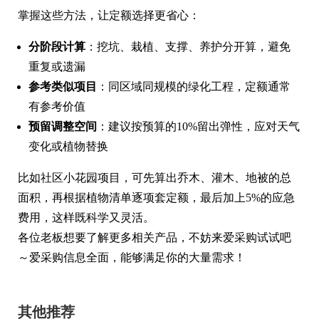
掌握这些方法，让定额选择更省心：
分阶段计算
：挖坑、栽植、支撑、养护分开算，避免
重复或遗漏
参考类似项目
：同区域同规模的绿化工程，定额通常
有参考价值
预留调整空间
：建议按预算的10%留出弹性，应对天气
变化或植物替换
比如社区小花园项目，可先算出乔木、灌木、地被的总
面积，再根据植物清单逐项套定额，最后加上5%的应急
费用，这样既科学又灵活。
各位老板想要了解更多相关产品，不妨来爱采购试试吧
～爱采购信息全面，能够满足你的大量需求！
其他推荐