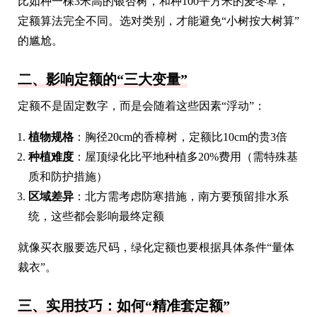
比如种一棵3米高的银杏树，和种100平方米的麦冬草，
定额算法完全不同。选对类别，才能避免“小树按大树算”
的尴尬。
二、影响定额的“三大变量”
定额不是固定数字，而是会随着这些因素“浮动”：
植物规格
：胸径20cm的香樟树，定额比10cm的贵3倍
种植难度
：屋顶绿化比平地种植多20%费用（需特殊基
质和防护措施）
区域差异
：北方需考虑防寒措施，南方要预留排水系
统，这些都会影响最终定额
就像买衣服要选尺码，绿化定额也要根据具体条件“量体
裁衣”。
三、实用技巧：如何“精准套定额”