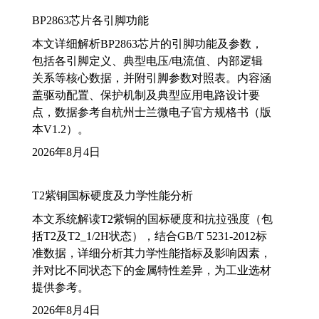
BP2863芯片各引脚功能
本文详细解析BP2863芯片的引脚功能及参数，
包括各引脚定义、典型电压/电流值、内部逻辑
关系等核心数据，并附引脚参数对照表。内容涵
盖驱动配置、保护机制及典型应用电路设计要
点，数据参考自杭州士兰微电子官方规格书（版
本V1.2）。
2026年8月4日
T2紫铜国标硬度及力学性能分析
本文系统解读T2紫铜的国标硬度和抗拉强度（包
括T2及T2_1/2H状态），结合GB/T 5231-2012标
准数据，详细分析其力学性能指标及影响因素，
并对比不同状态下的金属特性差异，为工业选材
提供参考。
2026年8月4日