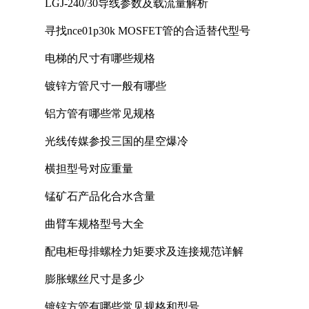
LGJ-240/30导线参数及载流量解析
寻找nce01p30k MOSFET管的合适替代型号
电梯的尺寸有哪些规格
镀锌方管尺寸一般有哪些
铝方管有哪些常见规格
光线传媒参投三国的星空爆冷
横担型号对应重量
锰矿石产品化合水含量
曲臂车规格型号大全
配电柜母排螺栓力矩要求及连接规范详解
膨胀螺丝尺寸是多少
镀锌方管有哪些常见规格和型号