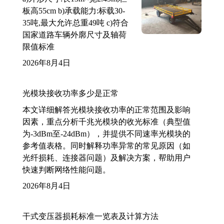
板高55cm b)承载能力:标载30-
35吨,最大允许总重49吨 c)符合
国家道路车辆外廓尺寸及轴荷
限值标准
2026年8月4日
光模块接收功率多少是正常
本文详细解答光模块接收功率的正常范围及影响
因素，重点分析千兆光模块的收光标准（典型值
为-3dBm至-24dBm），并提供不同速率光模块的
参考值表格。同时解释功率异常的常见原因（如
光纤损耗、连接器问题）及解决方案，帮助用户
快速判断网络性能问题。
2026年8月4日
干式变压器损耗标准一览表及计算方法