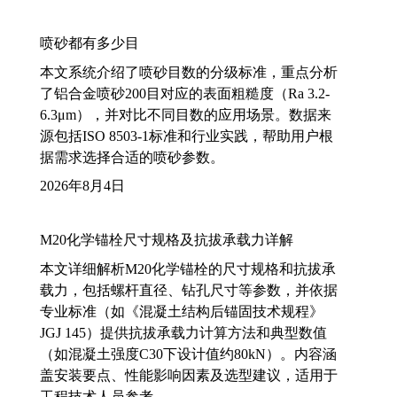
喷砂都有多少目
本文系统介绍了喷砂目数的分级标准，重点分析
了铝合金喷砂200目对应的表面粗糙度（Ra 3.2-
6.3μm），并对比不同目数的应用场景。数据来
源包括ISO 8503-1标准和行业实践，帮助用户根
据需求选择合适的喷砂参数。
2026年8月4日
M20化学锚栓尺寸规格及抗拔承载力详解
本文详细解析M20化学锚栓的尺寸规格和抗拔承
载力，包括螺杆直径、钻孔尺寸等参数，并依据
专业标准（如《混凝土结构后锚固技术规程》
JGJ 145）提供抗拔承载力计算方法和典型数值
（如混凝土强度C30下设计值约80kN）。内容涵
盖安装要点、性能影响因素及选型建议，适用于
工程技术人员参考。