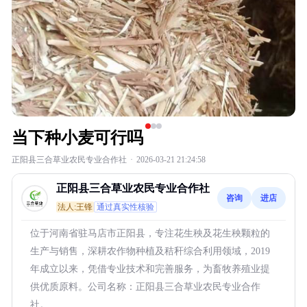
当下种小麦可行吗
正阳县三合草业农民专业合作社
·
2026-03-21 21:24:58
正阳县三合草业农民专业合作社
咨询
进店
法人:王锋
通过真实性核验
位于河南省驻马店市正阳县，专注花生秧及花生秧颗粒的
生产与销售，深耕农作物种植及秸秆综合利用领域，2019
年成立以来，凭借专业技术和完善服务，为畜牧养殖业提
供优质原料。公司名称：正阳县三合草业农民专业合作
社。