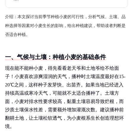
介绍：
本文探讨当前季节种植小麦的可行性，分析气候、土壤、品
种选择等因素对小麦生长的影响，给出种植建议，帮助读者判断是
否适合种植。
一、气候与土壤：种植小麦的基础条件
现在能不能种小麦，得先看看老天爷和土地爷给不给面
子！小麦喜欢凉爽湿润的天气，播种时土壤温度最好在15-
20℃之间，这样种子发芽快、出苗齐。如果当地已经进入
持续高温或寒冷天气，可能就不太适合播种了。土壤方
面，小麦对排水性要求较高，黏重土壤容易导致烂根，而
沙质土壤保水性差，需要额外增加灌溉次数。建议播种前
翻耕土地，让土壤松软透气，为小麦根系生长创造理想环
境。