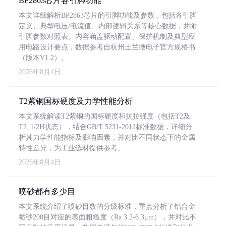
BP2863芯片各引脚功能
本文详细解析BP2863芯片的引脚功能及参数，包括各引脚
定义、典型电压/电流值、内部逻辑关系等核心数据，并附
引脚参数对照表。内容涵盖驱动配置、保护机制及典型应
用电路设计要点，数据参考自杭州士兰微电子官方规格书
（版本V1.2）。
2026年8月4日
T2紫铜国标硬度及力学性能分析
本文系统解读T2紫铜的国标硬度和抗拉强度（包括T2及
T2_1/2H状态），结合GB/T 5231-2012标准数据，详细分
析其力学性能指标及影响因素，并对比不同状态下的金属
特性差异，为工业选材提供参考。
2026年8月4日
喷砂都有多少目
本文系统介绍了喷砂目数的分级标准，重点分析了铝合金
喷砂200目对应的表面粗糙度（Ra 3.2-6.3μm），并对比不