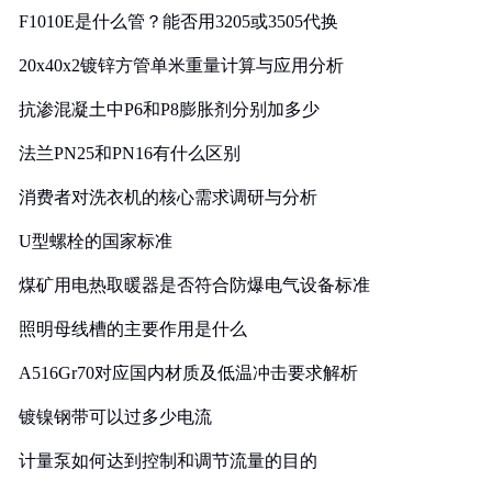
F1010E是什么管？能否用3205或3505代换
20x40x2镀锌方管单米重量计算与应用分析
抗渗混凝土中P6和P8膨胀剂分别加多少
法兰PN25和PN16有什么区别
消费者对洗衣机的核心需求调研与分析
U型螺栓的国家标准
煤矿用电热取暖器是否符合防爆电气设备标准
照明母线槽的主要作用是什么
A516Gr70对应国内材质及低温冲击要求解析
镀镍钢带可以过多少电流
计量泵如何达到控制和调节流量的目的