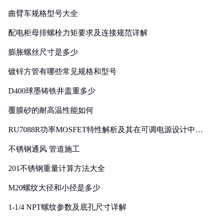
曲臂车规格型号大全
配电柜母排螺栓力矩要求及连接规范详解
膨胀螺丝尺寸是多少
镀锌方管有哪些常见规格和型号
D400球墨铸铁井盖重多少
覆膜砂的耐高温性能如何
RU7088R功率MOSFET特性解析及其在可调电源设计中的
实践
不锈钢通风 管道施工
201不锈钢重量计算方法大全
M20螺纹大径和小径是多少
1-1/4 NPT螺纹参数及底孔尺寸详解