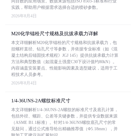
同目数的应用场景。数据来源包括ISO 8503-1标准和行业
实践，帮助用户根据需求选择合适的喷砂参数。
2026年8月4日
M20化学锚栓尺寸规格及抗拔承载力详解
本文详细解析M20化学锚栓的尺寸规格和抗拔承载力，包
括螺杆直径、钻孔尺寸等参数，并依据专业标准（如《混
凝土结构后锚固技术规程》JGJ 145）提供抗拔承载力计算
方法和典型数值（如混凝土强度C30下设计值约80kN）。
内容涵盖安装要点、性能影响因素及选型建议，适用于工
程技术人员参考。
2026年8月4日
1/4-36UNS-2A螺纹标准尺寸
本文详细解析1/4-36UNS-2A螺纹的标准尺寸及底孔计算，
包括外径、螺距、公差等关键参数，并提供专业数据来源
（ASME B1.1标准）。针对1/4-36UNS螺纹底孔尺寸的常
见疑问，通过公式推导给出精确推荐值（Φ5.18mm），并
附加工艺建议与扩展知识。