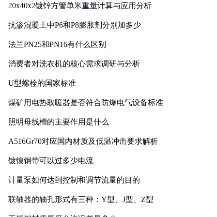
20x40x2镀锌方管单米重量计算与应用分析
抗渗混凝土中P6和P8膨胀剂分别加多少
法兰PN25和PN16有什么区别
消费者对洗衣机的核心需求调研与分析
U型螺栓的国家标准
煤矿用电热取暖器是否符合防爆电气设备标准
照明母线槽的主要作用是什么
A516Gr70对应国内材质及低温冲击要求解析
镀镍钢带可以过多少电流
计量泵如何达到控制和调节流量的目的
联轴器的轴孔形式有三种：Y型、J型、Z型