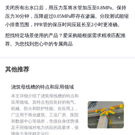
关闭所有出水口后，用压力泵将水管加压至0.8MPa。保持
压力30分钟，压降超过0.05MPa即存在渗漏。分段测试能缩
小排查范围，PPR管的保压时间应延长至2小时更准确。
想找特定场景使用的产品？爱采购能根据需求精准匹配推
荐。为您找到您心中的专属商品
其他推荐
浇筑母线槽的特点和应用领域
本文详细介绍了浇筑母线槽的特点和
应用领域。其特点包括良好的电气、
机械、防火和防护性能。在应用上，
广泛用于商业建筑、工业厂房、医院
和数据中心等场所，凭借自身优势满
足不同领域对电力供应的高要求，保
障电力系统稳定运行。