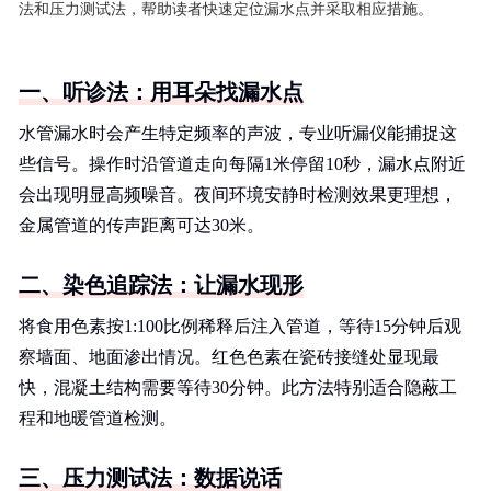
法和压力测试法，帮助读者快速定位漏水点并采取相应措施。
一、听诊法：用耳朵找漏水点
水管漏水时会产生特定频率的声波，专业听漏仪能捕捉这
些信号。操作时沿管道走向每隔1米停留10秒，漏水点附近
会出现明显高频噪音。夜间环境安静时检测效果更理想，
金属管道的传声距离可达30米。
二、染色追踪法：让漏水现形
将食用色素按1:100比例稀释后注入管道，等待15分钟后观
察墙面、地面渗出情况。红色色素在瓷砖接缝处显现最
快，混凝土结构需要等待30分钟。此方法特别适合隐蔽工
程和地暖管道检测。
三、压力测试法：数据说话