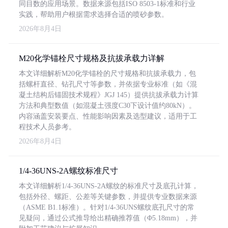
同目数的应用场景。数据来源包括ISO 8503-1标准和行业
实践，帮助用户根据需求选择合适的喷砂参数。
2026年8月4日
M20化学锚栓尺寸规格及抗拔承载力详解
本文详细解析M20化学锚栓的尺寸规格和抗拔承载力，包
括螺杆直径、钻孔尺寸等参数，并依据专业标准（如《混
凝土结构后锚固技术规程》JGJ 145）提供抗拔承载力计算
方法和典型数值（如混凝土强度C30下设计值约80kN）。
内容涵盖安装要点、性能影响因素及选型建议，适用于工
程技术人员参考。
2026年8月4日
1/4-36UNS-2A螺纹标准尺寸
本文详细解析1/4-36UNS-2A螺纹的标准尺寸及底孔计算，
包括外径、螺距、公差等关键参数，并提供专业数据来源
（ASME B1.1标准）。针对1/4-36UNS螺纹底孔尺寸的常
见疑问，通过公式推导给出精确推荐值（Φ5.18mm），并