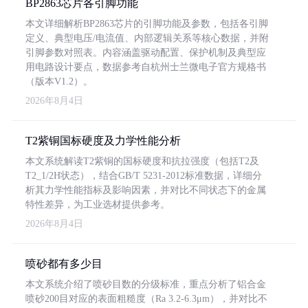
BP2863芯片各引脚功能
本文详细解析BP2863芯片的引脚功能及参数，包括各引脚
定义、典型电压/电流值、内部逻辑关系等核心数据，并附
引脚参数对照表。内容涵盖驱动配置、保护机制及典型应
用电路设计要点，数据参考自杭州士兰微电子官方规格书
（版本V1.2）。
2026年8月4日
T2紫铜国标硬度及力学性能分析
本文系统解读T2紫铜的国标硬度和抗拉强度（包括T2及
T2_1/2H状态），结合GB/T 5231-2012标准数据，详细分
析其力学性能指标及影响因素，并对比不同状态下的金属
特性差异，为工业选材提供参考。
2026年8月4日
喷砂都有多少目
本文系统介绍了喷砂目数的分级标准，重点分析了铝合金
喷砂200目对应的表面粗糙度（Ra 3.2-6.3μm），并对比不