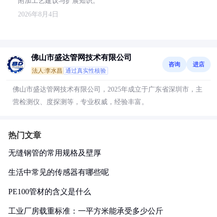
附加工艺建议与扩展知识。
2026年8月4日
佛山市盛达管网技术有限公司
咨询
进店
法人:李水昌
通过真实性核验
佛山市盛达管网技术有限公司，2025年成立于广东省深圳市，主
营检测仪、度探测等，专业权威，经验丰富。
热门文章
无缝钢管的常用规格及壁厚
生活中常见的传感器有哪些呢
PE100管材的含义是什么
工业厂房载重标准：一平方米能承受多少公斤