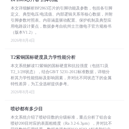
本文详细解析BP2863芯片的引脚功能及参数，包括各引脚
定义、典型电压/电流值、内部逻辑关系等核心数据，并附
引脚参数对照表。内容涵盖驱动配置、保护机制及典型应
用电路设计要点，数据参考自杭州士兰微电子官方规格书
（版本V1.2）。
2026年8月4日
T2紫铜国标硬度及力学性能分析
本文系统解读T2紫铜的国标硬度和抗拉强度（包括T2及
T2_1/2H状态），结合GB/T 5231-2012标准数据，详细分
析其力学性能指标及影响因素，并对比不同状态下的金属
特性差异，为工业选材提供参考。
2026年8月4日
喷砂都有多少目
本文系统介绍了喷砂目数的分级标准，重点分析了铝合金
喷砂200目对应的表面粗糙度（Ra 3.2-6.3μm），并对比不