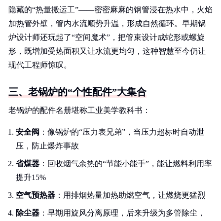
隐藏的“热量搬运工”——密密麻麻的钢管浸在热水中，火焰
加热管外壁，管内水流顺势升温，形成自然循环。早期锅
炉设计师还玩起了“空间魔术”，把管束设计成蛇形或螺旋
形，既增加受热面积又让水流更均匀，这种智慧至今仍让
现代工程师惊叹。
三、老锅炉的“个性配件”大集合
老锅炉的配件名册堪称工业美学教科书：
安全阀
：像锅炉的“压力表兄弟”，当压力超标时自动泄
压，防止爆炸事故
省煤器
：回收烟气余热的“节能小能手”，能让燃料利用率
提升15%
空气预热器
：用排烟热量加热助燃空气，让燃烧更猛烈
除尘器
：早期用旋风分离原理，后来升级为多管除尘，