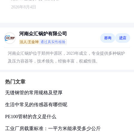
2026年8月4日
河南众汇锅炉有限公司
咨询
进店
法人:王金坤
通过真实性核验
河南众汇锅炉位于郑州中原区，2023年成立，专业提供多种锅炉
及压力容器等，技术领先，经验丰富，权威性强。
热门文章
无缝钢管的常用规格及壁厚
生活中常见的传感器有哪些呢
PE100管材的含义是什么
工业厂房载重标准：一平方米能承受多少公斤