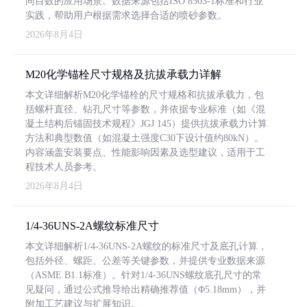
同目数的应用场景。数据来源包括ISO 8503-1标准和行业
实践，帮助用户根据需求选择合适的喷砂参数。
2026年8月4日
M20化学锚栓尺寸规格及抗拔承载力详解
本文详细解析M20化学锚栓的尺寸规格和抗拔承载力，包
括螺杆直径、钻孔尺寸等参数，并依据专业标准（如《混
凝土结构后锚固技术规程》JGJ 145）提供抗拔承载力计算
方法和典型数值（如混凝土强度C30下设计值约80kN）。
内容涵盖安装要点、性能影响因素及选型建议，适用于工
程技术人员参考。
2026年8月4日
1/4-36UNS-2A螺纹标准尺寸
本文详细解析1/4-36UNS-2A螺纹的标准尺寸及底孔计算，
包括外径、螺距、公差等关键参数，并提供专业数据来源
（ASME B1.1标准）。针对1/4-36UNS螺纹底孔尺寸的常
见疑问，通过公式推导给出精确推荐值（Φ5.18mm），并
附加工艺建议与扩展知识。