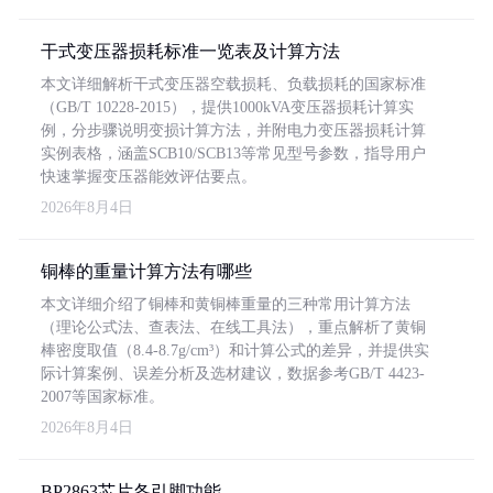
干式变压器损耗标准一览表及计算方法
本文详细解析干式变压器空载损耗、负载损耗的国家标准
（GB/T 10228-2015），提供1000kVA变压器损耗计算实
例，分步骤说明变损计算方法，并附电力变压器损耗计算
实例表格，涵盖SCB10/SCB13等常见型号参数，指导用户
快速掌握变压器能效评估要点。
2026年8月4日
铜棒的重量计算方法有哪些
本文详细介绍了铜棒和黄铜棒重量的三种常用计算方法
（理论公式法、查表法、在线工具法），重点解析了黄铜
棒密度取值（8.4-8.7g/cm³）和计算公式的差异，并提供实
际计算案例、误差分析及选材建议，数据参考GB/T 4423-
2007等国家标准。
2026年8月4日
BP2863芯片各引脚功能