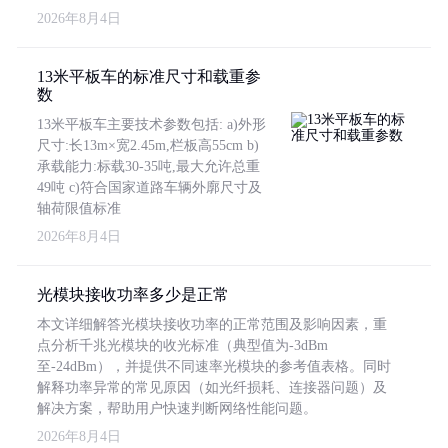
2026年8月4日
13米平板车的标准尺寸和载重参
数
13米平板车主要技术参数包括: a)外形
尺寸:长13m×宽2.45m,栏板高55cm b)
承载能力:标载30-35吨,最大允许总重
49吨 c)符合国家道路车辆外廓尺寸及
轴荷限值标准
2026年8月4日
光模块接收功率多少是正常
本文详细解答光模块接收功率的正常范围及影响因素，重
点分析千兆光模块的收光标准（典型值为-3dBm
至-24dBm），并提供不同速率光模块的参考值表格。同时
解释功率异常的常见原因（如光纤损耗、连接器问题）及
解决方案，帮助用户快速判断网络性能问题。
2026年8月4日