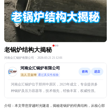
老锅炉结构大揭秘
河南众汇锅炉有限公司
·
2026-03-21 21:12:01
河南众汇锅炉有限公司
咨询
进店
法人:王金坤
通过真实性核验
河南众汇锅炉位于郑州中原区，2023年成立，专业提供多
种锅炉及压力容器等，技术领先，经验丰富，权威性强。
介绍：
本文带您穿越时光隧道，揭秘老锅炉的经典结构，从核心部