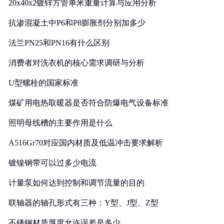
20x40x2镀锌方管单米重量计算与应用分析
抗渗混凝土中P6和P8膨胀剂分别加多少
法兰PN25和PN16有什么区别
消费者对洗衣机的核心需求调研与分析
U型螺栓的国家标准
煤矿用电热取暖器是否符合防爆电气设备标准
照明母线槽的主要作用是什么
A516Gr70对应国内材质及低温冲击要求解析
镀镍钢带可以过多少电流
计量泵如何达到控制和调节流量的目的
联轴器的轴孔形式有三种：Y型、J型、Z型
不锈钢材质厚度允许误差是多少