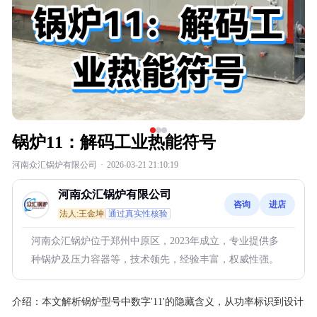
锅炉11：解码工业热能符号
河南众汇锅炉有限公司
·
2026-03-21 21:10:19
河南众汇锅炉有限公司
咨询
进店
法人:王金坤
通过真实性核验
河南众汇锅炉位于郑州中原区，2023年成立，专业提供多
种锅炉及压力容器等，技术领先，经验丰富，权威性强。
介绍：
本文解析锅炉型号中数字'11'的隐藏含义，从功率标识到设计