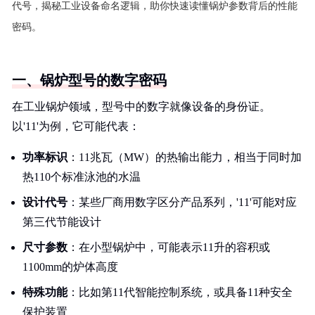
代号，揭秘工业设备命名逻辑，助你快速读懂锅炉参数背后的性能
密码。
一、锅炉型号的数字密码
在工业锅炉领域，型号中的数字就像设备的身份证。
以'11'为例，它可能代表：
功率标识
：11兆瓦（MW）的热输出能力，相当于同时加
热110个标准泳池的水温
设计代号
：某些厂商用数字区分产品系列，'11'可能对应
第三代节能设计
尺寸参数
：在小型锅炉中，可能表示11升的容积或
1100mm的炉体高度
特殊功能
：比如第11代智能控制系统，或具备11种安全
保护装置