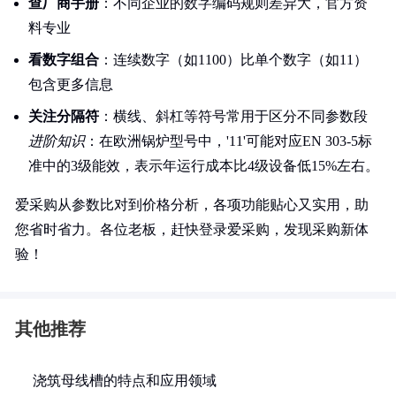
查厂商手册
：不同企业的数字编码规则差异大，官方资
料专业
看数字组合
：连续数字（如1100）比单个数字（如11）
包含更多信息
关注分隔符
：横线、斜杠等符号常用于区分不同参数段
进阶知识
：在欧洲锅炉型号中，'11'可能对应EN 303-5标
准中的3级能效，表示年运行成本比4级设备低15%左右。
爱采购从参数比对到价格分析，各项功能贴心又实用，助
您省时省力。各位老板，赶快登录爱采购，发现采购新体
验！
其他推荐
浇筑母线槽的特点和应用领域