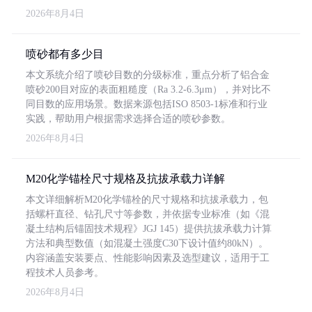
2026年8月4日
喷砂都有多少目
本文系统介绍了喷砂目数的分级标准，重点分析了铝合金
喷砂200目对应的表面粗糙度（Ra 3.2-6.3μm），并对比不
同目数的应用场景。数据来源包括ISO 8503-1标准和行业
实践，帮助用户根据需求选择合适的喷砂参数。
2026年8月4日
M20化学锚栓尺寸规格及抗拔承载力详解
本文详细解析M20化学锚栓的尺寸规格和抗拔承载力，包
括螺杆直径、钻孔尺寸等参数，并依据专业标准（如《混
凝土结构后锚固技术规程》JGJ 145）提供抗拔承载力计算
方法和典型数值（如混凝土强度C30下设计值约80kN）。
内容涵盖安装要点、性能影响因素及选型建议，适用于工
程技术人员参考。
2026年8月4日