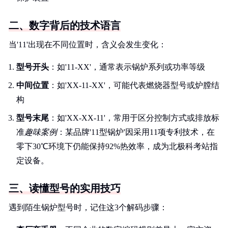
二、数字背后的技术语言
当'11'出现在不同位置时，含义会发生变化：
型号开头
：如'11-XX'，通常表示锅炉系列或功率等级
中间位置
：如'XX-11-XX'，可能代表燃烧器型号或炉膛结
构
型号末尾
：如'XX-XX-11'，常用于区分控制方式或排放标
准
趣味案例
：某品牌'11型锅炉'因采用11项专利技术，在
零下30℃环境下仍能保持92%热效率，成为北极科考站指
定设备。
三、读懂型号的实用技巧
遇到陌生锅炉型号时，记住这3个解码步骤：