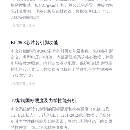
棒密度取值（8.4-8.7g/cm³）和计算公式的差异，并提供实
际计算案例、误差分析及选材建议，数据参考GB/T 4423-
2007等国家标准。
2026年8月4日
BP2863芯片各引脚功能
本文详细解析BP2863芯片的引脚功能及参数，包括各引脚
定义、典型电压/电流值、内部逻辑关系等核心数据，并附
引脚参数对照表。内容涵盖驱动配置、保护机制及典型应
用电路设计要点，数据参考自杭州士兰微电子官方规格书
（版本V1.2）。
2026年8月4日
T2紫铜国标硬度及力学性能分析
本文系统解读T2紫铜的国标硬度和抗拉强度（包括T2及
T2_1/2H状态），结合GB/T 5231-2012标准数据，详细分
析其力学性能指标及影响因素，并对比不同状态下的金属
特性差异，为工业选材提供参考。