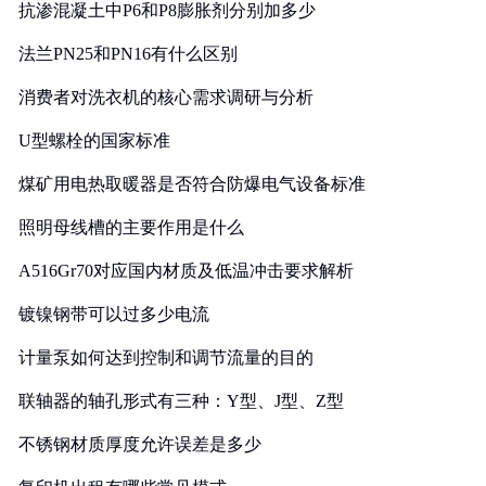
抗渗混凝土中P6和P8膨胀剂分别加多少
法兰PN25和PN16有什么区别
消费者对洗衣机的核心需求调研与分析
U型螺栓的国家标准
煤矿用电热取暖器是否符合防爆电气设备标准
照明母线槽的主要作用是什么
A516Gr70对应国内材质及低温冲击要求解析
镀镍钢带可以过多少电流
计量泵如何达到控制和调节流量的目的
联轴器的轴孔形式有三种：Y型、J型、Z型
不锈钢材质厚度允许误差是多少