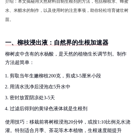
介绍：
本文揭秘用天然材料自制生根剂的方法，包括柳枝水、蜂蜜
水、米醋水的制作，以及使用时的注意事项，助你轻松培育健壮树
苗。
一、柳枝浸出液：自然界的生根加速器
柳树皮中含有的水杨酸，是天然的植物生长调节剂。制作
方法超简单：
剪取当年生嫩柳枝200克，剪成3-5厘米小段
用清水洗净后浸泡在5升水中
密封放置阴凉处3-5天
过滤后得到的黄绿色液体就是生根剂
使用技巧：移栽前将树根浸泡20分钟，或按1:10比例兑水浇
灌。特别适合月季、茶花等木本植物，生根速度能提升