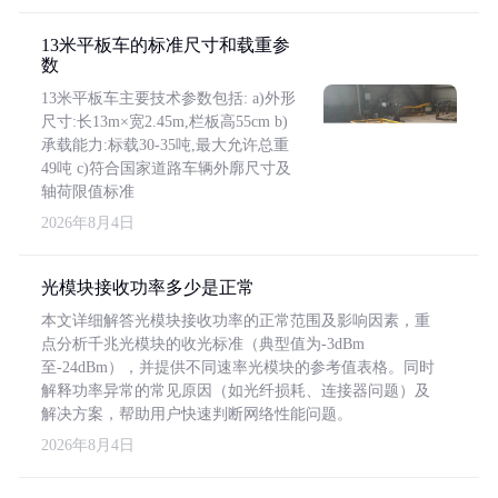
13米平板车的标准尺寸和载重参
数
13米平板车主要技术参数包括: a)外形
尺寸:长13m×宽2.45m,栏板高55cm b)
承载能力:标载30-35吨,最大允许总重
49吨 c)符合国家道路车辆外廓尺寸及
轴荷限值标准
2026年8月4日
光模块接收功率多少是正常
本文详细解答光模块接收功率的正常范围及影响因素，重
点分析千兆光模块的收光标准（典型值为-3dBm
至-24dBm），并提供不同速率光模块的参考值表格。同时
解释功率异常的常见原因（如光纤损耗、连接器问题）及
解决方案，帮助用户快速判断网络性能问题。
2026年8月4日