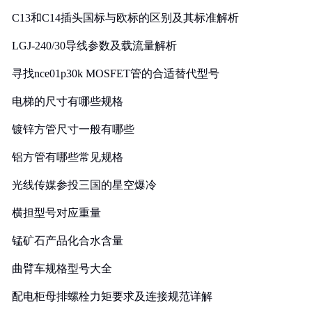
C13和C14插头国标与欧标的区别及其标准解析
LGJ-240/30导线参数及载流量解析
寻找nce01p30k MOSFET管的合适替代型号
电梯的尺寸有哪些规格
镀锌方管尺寸一般有哪些
铝方管有哪些常见规格
光线传媒参投三国的星空爆冷
横担型号对应重量
锰矿石产品化合水含量
曲臂车规格型号大全
配电柜母排螺栓力矩要求及连接规范详解