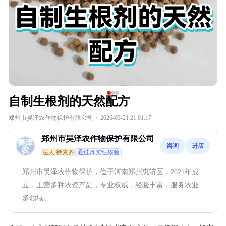
自制生根剂的天然配方
郑州市昊泽农作物保护有限公司
·
2026-03-21 21:01:17
郑州市昊泽农作物保护有限公司
咨询
进店
法人:徐克齐
通过真实性核验
郑州市昊泽农作物保护，位于河南郑州惠济区，2021年成
立，主营多种农资产品，专业权威，经验丰富，服务农业
多领域。