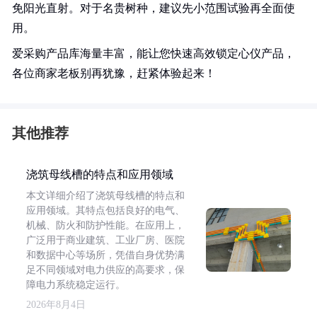
免阳光直射。对于名贵树种，建议先小范围试验再全面使
用。
爱采购产品库海量丰富，能让您快速高效锁定心仪产品，
各位商家老板别再犹豫，赶紧体验起来！
其他推荐
浇筑母线槽的特点和应用领域
本文详细介绍了浇筑母线槽的特点和
应用领域。其特点包括良好的电气、
机械、防火和防护性能。在应用上，
广泛用于商业建筑、工业厂房、医院
和数据中心等场所，凭借自身优势满
足不同领域对电力供应的高要求，保
障电力系统稳定运行。
2026年8月4日