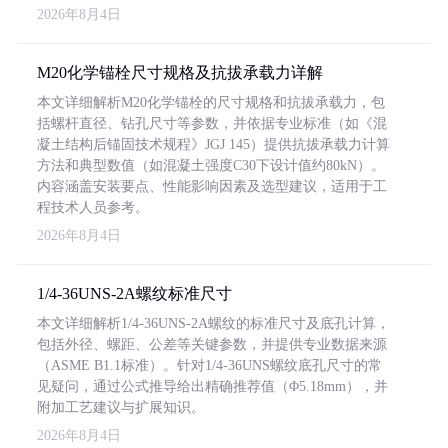
2026年8月4日
M20化学锚栓尺寸规格及抗拔承载力详解
本文详细解析M20化学锚栓的尺寸规格和抗拔承载力，包
括螺杆直径、钻孔尺寸等参数，并依据专业标准（如《混
凝土结构后锚固技术规程》JGJ 145）提供抗拔承载力计算
方法和典型数值（如混凝土强度C30下设计值约80kN）。
内容涵盖安装要点、性能影响因素及选型建议，适用于工
程技术人员参考。
2026年8月4日
1/4-36UNS-2A螺纹标准尺寸
本文详细解析1/4-36UNS-2A螺纹的标准尺寸及底孔计算，
包括外径、螺距、公差等关键参数，并提供专业数据来源
（ASME B1.1标准）。针对1/4-36UNS螺纹底孔尺寸的常
见疑问，通过公式推导给出精确推荐值（Φ5.18mm），并
附加工艺建议与扩展知识。
2026年8月4日