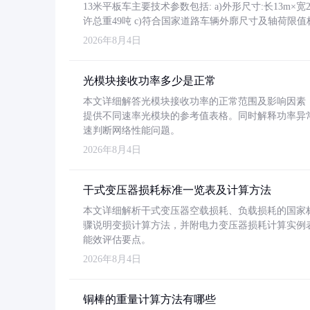
13米平板车主要技术参数包括: a)外形尺寸:长13m×宽2.4
许总重49吨 c)符合国家道路车辆外廓尺寸及轴荷限值
2026年8月4日
光模块接收功率多少是正常
本文详细解答光模块接收功率的正常范围及影响因素，重
提供不同速率光模块的参考值表格。同时解释功率异
速判断网络性能问题。
2026年8月4日
干式变压器损耗标准一览表及计算方法
本文详细解析干式变压器空载损耗、负载损耗的国家标准（GB
骤说明变损计算方法，并附电力变压器损耗计算实例表格
能效评估要点。
2026年8月4日
铜棒的重量计算方法有哪些