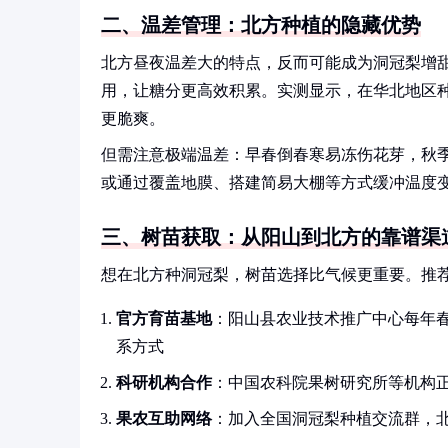
二、温差管理：北方种植的隐藏优势
北方昼夜温差大的特点，反而可能成为洞冠梨增
用，让糖分更高效积累。实测显示，在华北地区种
更脆爽。
但需注意极端温差：早春倒春寒易冻伤花芽，秋
或通过覆盖地膜、搭建简易大棚等方式缓冲温度
三、树苗获取：从阳山到北方的靠谱渠
想在北方种洞冠梨，树苗选择比气候更重要。推
官方育苗基地
：阳山县农业技术推广中心每年
系方式
科研机构合作
：中国农科院果树研究所等机构
果农互助网络
：加入全国洞冠梨种植交流群，