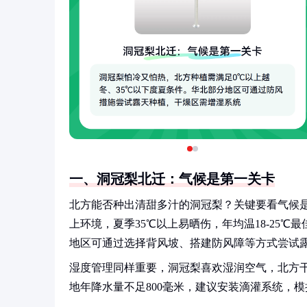
一、洞冠梨北迁：气候是第一关卡
北方能否种出清甜多汁的洞冠梨？关键要看气候
上环境，夏季35℃以上易晒伤，年均温18-25
地区可通过选择背风坡、搭建防风障等方式尝试
湿度管理同样重要，洞冠梨喜欢湿润空气，北方
地年降水量不足800毫米，建议安装滴灌系统，