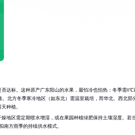
是否达标。这种原产广东阳山的水果，最怕冷也怕热：冬季需0℃
℃最佳。北方冬季寒冷地区（如东北）需温室栽培，而华北、西北部
露天种植。
干燥地区需定期喷水增湿，或在果园种植绿肥保持土壤湿度。若
模拟南方雨季的持续供水模式。