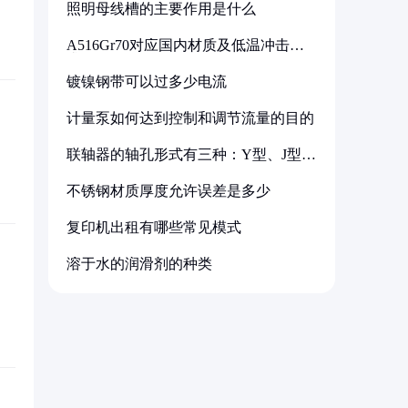
照明母线槽的主要作用是什么
A516Gr70对应国内材质及低温冲击要
求解析
镀镍钢带可以过多少电流
计量泵如何达到控制和调节流量的目的
联轴器的轴孔形式有三种：Y型、J型、
Z型
不锈钢材质厚度允许误差是多少
复印机出租有哪些常见模式
溶于水的润滑剂的种类