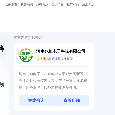
爱采购首页
我要采购
我有货源
会员产品
推广产品
注册开店
本文内容贡献来源：
解
河南兆迪电子科技有限公司
法人:赵迪
通过真实性核验
河南兆迪电子，2018年成立于郑州高新区，
专注农林仪器仪表制造，产品丰富，技术权
划
威，经验深厚，服务农林牧渔多领域。
在线咨询
查看店铺