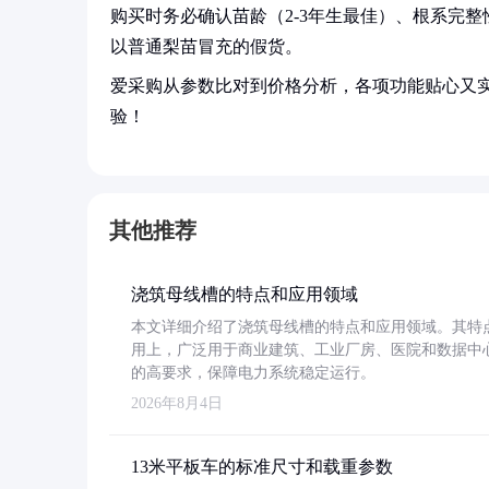
购买时务必确认苗龄（2-3年生最佳）、根系完
以普通梨苗冒充的假货。
爱采购从参数比对到价格分析，各项功能贴心又
验！
其他推荐
浇筑母线槽的特点和应用领域
本文详细介绍了浇筑母线槽的特点和应用领域。其特
用上，广泛用于商业建筑、工业厂房、医院和数据中
的高要求，保障电力系统稳定运行。
2026年8月4日
13米平板车的标准尺寸和载重参数