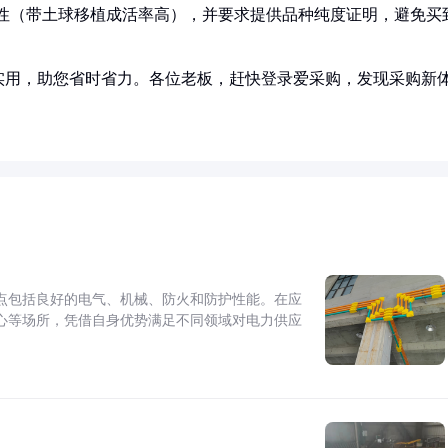
整性（带土球移植成活率高），并要求提供品种纯度证明，避免买
实用，助您省时省力。各位老板，赶快登录爱采购，发现采购新
点包括良好的电气、机械、防火和防护性能。在应
心等场所，凭借自身优势满足不同领域对电力供应