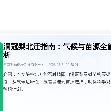
洞冠梨北迁指南：气候与苗源全
析
河南兆迪电子科技有限公司
·
2026-03-21 20:58:01
介绍：
本文解答北方能否种植阳山洞冠梨及树苗购买渠
道，从气候适应性、温差管理到苗源选择，助你科学规
种植计划。