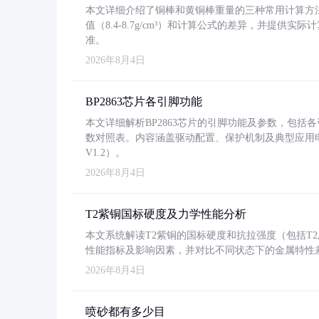
本文详细介绍了铜棒和黄铜棒重量的三种常用计算方
值（8.4-8.7g/cm³）和计算公式的差异，并提供实际
准。
2026年8月4日
BP2863芯片各引脚功能
本文详细解析BP2863芯片的引脚功能及参数，包
数对照表。内容涵盖驱动配置、保护机制及典型应用
V1.2）。
2026年8月4日
T2紫铜国标硬度及力学性能分析
本文系统解读T2紫铜的国标硬度和抗拉强度（包括T2及T2
性能指标及影响因素，并对比不同状态下的金属特性
2026年8月4日
喷砂都有多少目