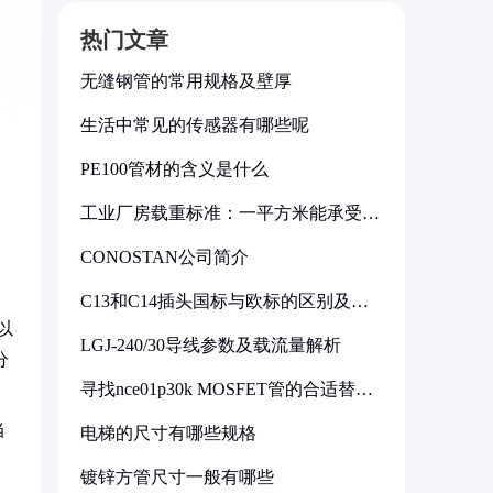
热门文章
无缝钢管的常用规格及壁厚
生活中常见的传感器有哪些呢
PE100管材的含义是什么
工业厂房载重标准：一平方米能承受多
少公斤
CONOSTAN公司简介
C13和C14插头国标与欧标的区别及其
标准解析
以
LGJ-240/30导线参数及载流量解析
分
寻找nce01p30k MOSFET管的合适替代
型号
当
电梯的尺寸有哪些规格
镀锌方管尺寸一般有哪些