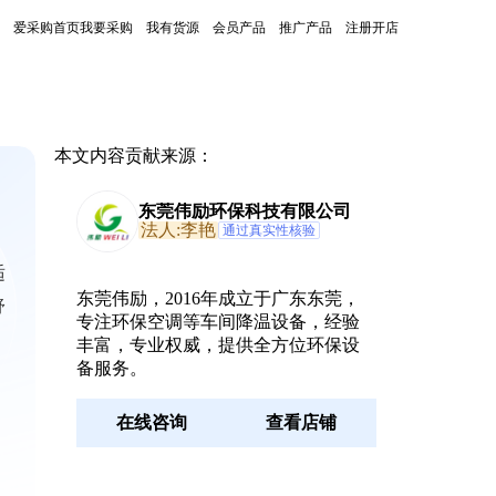
爱采购首页
我要采购
我有货源
会员产品
推广产品
注册开店
本文内容贡献来源：
东莞伟励环保科技有限公司
法人:李艳
通过真实性核验
适
东莞伟励，2016年成立于广东东莞，
舒
专注环保空调等车间降温设备，经验
丰富，专业权威，提供全方位环保设
备服务。
在线咨询
查看店铺