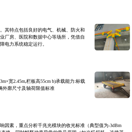
。其特点包括良好的电气、机械、防火和
业厂房、医院和数据中心等场所，凭借自
障电力系统稳定运行。
×宽2.45m,栏板高55cm b)承载能力:标载
路车辆外廓尺寸及轴荷限值标准
响因素，重点分析千兆光模块的收光标准（典型值为-3dBm