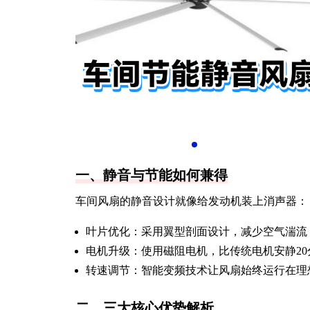
一、静音与节能如何兼得
车间风扇的静音设计就像给发动机装上消声器：
叶片优化：采用翼型剖面设计，减少空气湍流
电机升级：使用磁阻电机，比传统电机安静20
转速调节：智能变频技术让风扇始终运行在理
二、三大核心优势解析