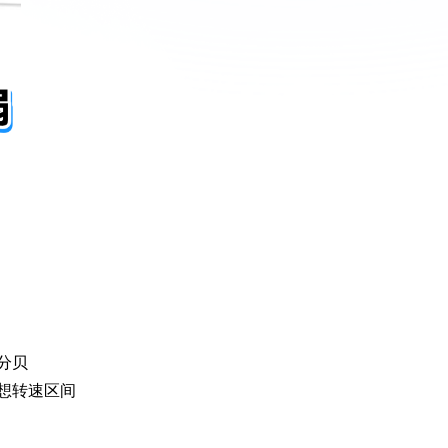
分贝
想转速区间