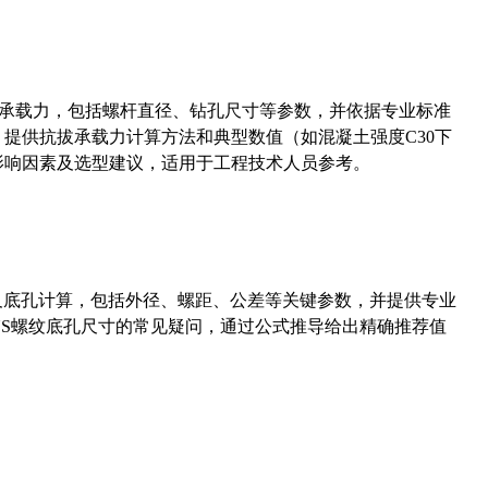
拔承载力，包括螺杆直径、钻孔尺寸等参数，并依据专业标准
5）提供抗拔承载力计算方法和典型数值（如混凝土强度C30下
能影响因素及选型建议，适用于工程技术人员参考。
准尺寸及底孔计算，包括外径、螺距、公差等关键参数，并提供专业
-36UNS螺纹底孔尺寸的常见疑问，通过公式推导给出精确推荐值