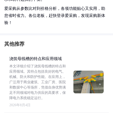
爱采购从参数比对到价格分析，各项功能贴心又实用，助
您省时省力。各位老板，赶快登录爱采购，发现采购新体
验！
其他推荐
浇筑母线槽的特点和应用领域
本文详细介绍了浇筑母线槽的特点和
应用领域。其特点包括良好的电气、
机械、防火和防护性能。在应用上，
广泛用于商业建筑、工业厂房、医院
和数据中心等场所，凭借自身优势满
足不同领域对电力供应的高要求，保
障电力系统稳定运行。
2026年8月4日