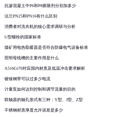
抗渗混凝土中P6和P8膨胀剂分别加多少
法兰PN25和PN16有什么区别
消费者对洗衣机的核心需求调研与分析
U型螺栓的国家标准
煤矿用电热取暖器是否符合防爆电气设备标准
照明母线槽的主要作用是什么
A516Gr70对应国内材质及低温冲击要求解析
镀镍钢带可以过多少电流
计量泵如何达到控制和调节流量的目的
联轴器的轴孔形式有三种：Y型、J型、Z型
不锈钢材质厚度允许误差是多少