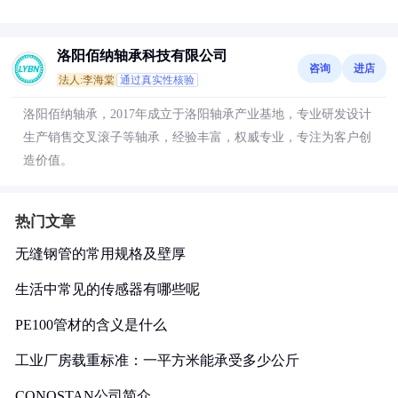
洛阳佰纳轴承科技有限公司
咨询
进店
法人:李海棠
通过真实性核验
洛阳佰纳轴承，2017年成立于洛阳轴承产业基地，专业研发设计
生产销售交叉滚子等轴承，经验丰富，权威专业，专注为客户创
造价值。
热门文章
无缝钢管的常用规格及壁厚
生活中常见的传感器有哪些呢
PE100管材的含义是什么
工业厂房载重标准：一平方米能承受多少公斤
CONOSTAN公司简介