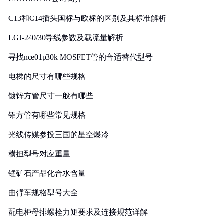
C13和C14插头国标与欧标的区别及其标准解析
LGJ-240/30导线参数及载流量解析
寻找nce01p30k MOSFET管的合适替代型号
电梯的尺寸有哪些规格
镀锌方管尺寸一般有哪些
铝方管有哪些常见规格
光线传媒参投三国的星空爆冷
横担型号对应重量
锰矿石产品化合水含量
曲臂车规格型号大全
配电柜母排螺栓力矩要求及连接规范详解