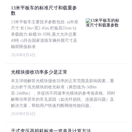
13米平板车的标准尺寸和载重参
数
13米平板车主要技术参数包括: a)外形
尺寸:长13m×宽2.45m,栏板高55cm b)
承载能力:标载30-35吨,最大允许总重
49吨 c)符合国家道路车辆外廓尺寸及
轴荷限值标准
2026年8月4日
光模块接收功率多少是正常
本文详细解答光模块接收功率的正常范围及影响因素，重
点分析千兆光模块的收光标准（典型值为-3dBm
至-24dBm），并提供不同速率光模块的参考值表格。同时
解释功率异常的常见原因（如光纤损耗、连接器问题）及
解决方案，帮助用户快速判断网络性能问题。
2026年8月4日
干式变压器损耗标准一览表及计算方法