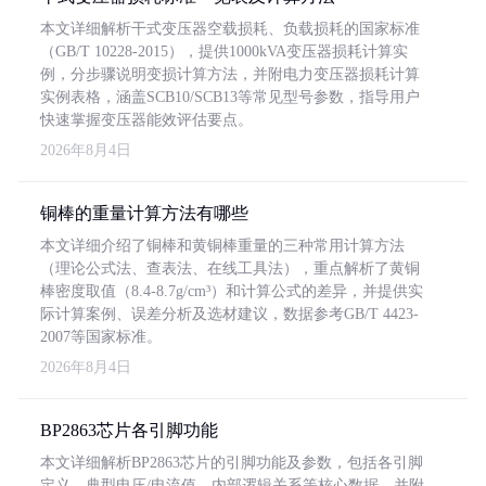
本文详细解析干式变压器空载损耗、负载损耗的国家标准
（GB/T 10228-2015），提供1000kVA变压器损耗计算实
例，分步骤说明变损计算方法，并附电力变压器损耗计算
实例表格，涵盖SCB10/SCB13等常见型号参数，指导用户
快速掌握变压器能效评估要点。
2026年8月4日
铜棒的重量计算方法有哪些
本文详细介绍了铜棒和黄铜棒重量的三种常用计算方法
（理论公式法、查表法、在线工具法），重点解析了黄铜
棒密度取值（8.4-8.7g/cm³）和计算公式的差异，并提供实
际计算案例、误差分析及选材建议，数据参考GB/T 4423-
2007等国家标准。
2026年8月4日
BP2863芯片各引脚功能
本文详细解析BP2863芯片的引脚功能及参数，包括各引脚
定义、典型电压/电流值、内部逻辑关系等核心数据，并附