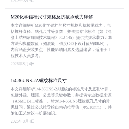
2026年8月4日
M20化学锚栓尺寸规格及抗拔承载力详解
本文详细解析M20化学锚栓的尺寸规格和抗拔承载力，包
括螺杆直径、钻孔尺寸等参数，并依据专业标准（如《混
凝土结构后锚固技术规程》JGJ 145）提供抗拔承载力计算
方法和典型数值（如混凝土强度C30下设计值约80kN）。
内容涵盖安装要点、性能影响因素及选型建议，适用于工
程技术人员参考。
2026年8月4日
1/4-36UNS-2A螺纹标准尺寸
本文详细解析1/4-36UNS-2A螺纹的标准尺寸及底孔计算，
包括外径、螺距、公差等关键参数，并提供专业数据来源
（ASME B1.1标准）。针对1/4-36UNS螺纹底孔尺寸的常
见疑问，通过公式推导给出精确推荐值（Φ5.18mm），并
附加工艺建议与扩展知识。
2026年8月4日