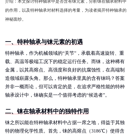
介绍：
本文探讨特种轴承中是否含有铼元素，分析铼在轴承材料中
的作用，以及特种轴承对材料选择的考量，为读者揭开特种轴承的
神秘面纱。
一、特种轴承与铼元素的初遇
特种轴承，作为机械领域的“关节”，承载着高速旋转、重
载、高温等极端工况下的稳定运行任务。而铼，这种稀有
金属，以其高熔点、高强度和良好的抗腐蚀性，在高端制
造领域崭露头角。那么，特种轴承里真的含有铼吗？答案
并非一概而论，但可以肯定的是，在追求严格性能的特种
轴承设计中，铼确实是一个值得考虑的“候选者”。
二、铼在轴承材料中的独特作用
铼之所以能在特种轴承材料中占据一席之地，得益于其独
特的物理化学性质。首先，铼的高熔点（3186℃）使得含