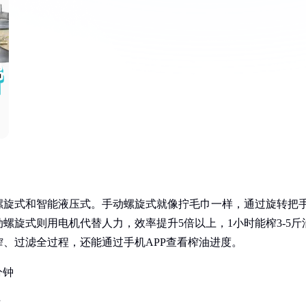
螺旋式和智能液压式。手动螺旋式就像拧毛巾一样，通过旋转把
螺旋式则用电机代替人力，效率提升5倍以上，1小时能榨3-5斤
、过滤全过程，还能通过手机APP查看榨油进度。
分钟
上