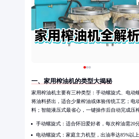
一、家用榨油机的类型大揭秘
家用榨油机主要有三种类型：手动螺旋式、电动
将油料挤出，适合少量榨油或体验传统工艺；电动
料；智能液压式最省心，一键操作后自动完成压榨
手动螺旋式：适合怀旧爱好者，每次榨油需20
电动螺旋式：家庭主力机型，出油率达85%以