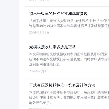
13米平板车的标准尺寸和载重参数
13米平板车主要技术参数包括: a)外形尺寸:长13m×宽2.4
许总重49吨 c)符合国家道路车辆外廓尺寸及轴荷限值
2026年8月4日
光模块接收功率多少是正常
本文详细解答光模块接收功率的正常范围及影响因素，重
提供不同速率光模块的参考值表格。同时解释功率异
速判断网络性能问题。
2026年8月4日
干式变压器损耗标准一览表及计算方法
本文详细解析干式变压器空载损耗、负载损耗的国家标准（GB
骤说明变损计算方法，并附电力变压器损耗计算实例表格
能效评估要点。