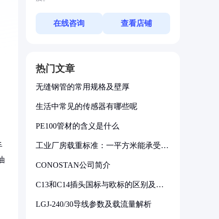
在线咨询
查看店铺
热门文章
无缝钢管的常用规格及壁厚
生活中常见的传感器有哪些呢
PE100管材的含义是什么
工业厂房载重标准：一平方米能承受多
手
少公斤
油
CONOSTAN公司简介
C13和C14插头国标与欧标的区别及其
标准解析
LGJ-240/30导线参数及载流量解析