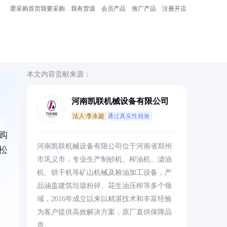
爱采购首页
我要采购
我有货源
会员产品
推广产品
注册开店
本文内容贡献来源：
河南凯联机械设备有限公司
法人:李永超
通过真实性核验
购
河南凯联机械设备有限公司位于河南省郑州
松
市巩义市，专业生产制砂机、榨油机、滤油
机、烘干机等矿山机械及粮油加工设备，产
品涵盖建筑垃圾粉碎、花生油压榨等多个领
域，2016年成立以来以精湛技术和丰富经验
为客户提供高效解决方案，原厂直供保障品
质。