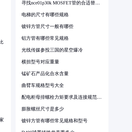
寻找nce01p30k MOSFET管的合适替代
型号
电梯的尺寸有哪些规格
镀锌方管尺寸一般有哪些
铝方管有哪些常见规格
比
光线传媒参投三国的星空爆冷
横担型号对应重量
锰矿石产品化合水含量
曲臂车规格型号大全
配电柜母排螺栓力矩要求及连接规范详
解
膨胀螺丝尺寸是多少
家
镀锌方管有哪些常见规格和型号