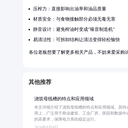
压榨力：直接影响出油率和油品质量
材质安全：与食物接触部分必须无毒无害
静音设计：避免榨油时变成"噪音制造机"
易清洁性：可拆卸结构让清洁变得轻松愉快
各位老板想要了解更多相关产品，不妨来爱采购
其他推荐
浇筑母线槽的特点和应用领域
本文详细介绍了浇筑母线槽的特点和应用领域。其特
用上，广泛用于商业建筑、工业厂房、医院和数据中
的高要求，保障电力系统稳定运行。
2026年8月4日