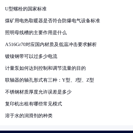
U型螺栓的国家标准
煤矿用电热取暖器是否符合防爆电气设备标准
照明母线槽的主要作用是什么
A516Gr70对应国内材质及低温冲击要求解析
镀镍钢带可以过多少电流
计量泵如何达到控制和调节流量的目的
联轴器的轴孔形式有三种：Y型、J型、Z型
不锈钢材质厚度允许误差是多少
复印机出租有哪些常见模式
溶于水的润滑剂的种类