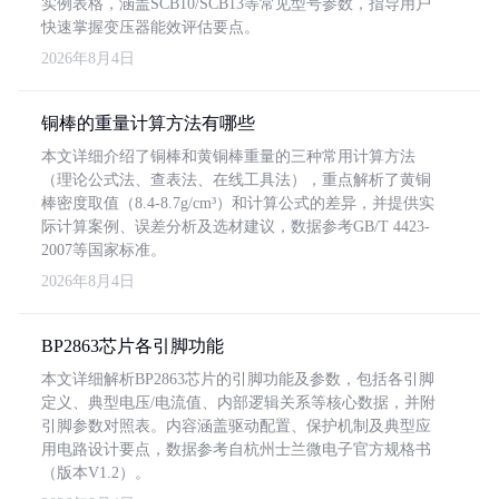
实例表格，涵盖SCB10/SCB13等常见型号参数，指导用户
快速掌握变压器能效评估要点。
2026年8月4日
铜棒的重量计算方法有哪些
本文详细介绍了铜棒和黄铜棒重量的三种常用计算方法
（理论公式法、查表法、在线工具法），重点解析了黄铜
棒密度取值（8.4-8.7g/cm³）和计算公式的差异，并提供实
际计算案例、误差分析及选材建议，数据参考GB/T 4423-
2007等国家标准。
2026年8月4日
BP2863芯片各引脚功能
本文详细解析BP2863芯片的引脚功能及参数，包括各引脚
定义、典型电压/电流值、内部逻辑关系等核心数据，并附
引脚参数对照表。内容涵盖驱动配置、保护机制及典型应
用电路设计要点，数据参考自杭州士兰微电子官方规格书
（版本V1.2）。