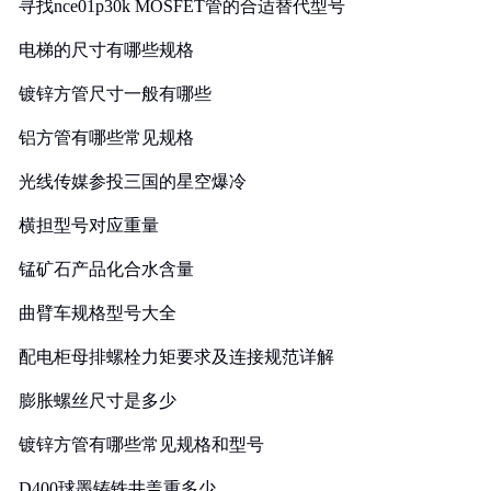
寻找nce01p30k MOSFET管的合适替代型号
电梯的尺寸有哪些规格
镀锌方管尺寸一般有哪些
铝方管有哪些常见规格
光线传媒参投三国的星空爆冷
横担型号对应重量
锰矿石产品化合水含量
曲臂车规格型号大全
配电柜母排螺栓力矩要求及连接规范详解
膨胀螺丝尺寸是多少
镀锌方管有哪些常见规格和型号
D400球墨铸铁井盖重多少