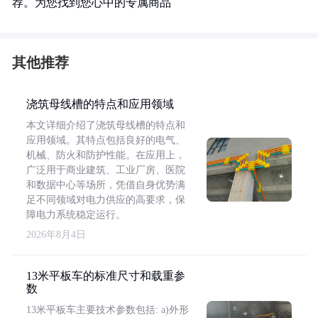
荐。为您找到您心中的专属商品
其他推荐
浇筑母线槽的特点和应用领域
本文详细介绍了浇筑母线槽的特点和
应用领域。其特点包括良好的电气、
机械、防火和防护性能。在应用上，
广泛用于商业建筑、工业厂房、医院
和数据中心等场所，凭借自身优势满
足不同领域对电力供应的高要求，保
障电力系统稳定运行。
2026年8月4日
13米平板车的标准尺寸和载重参
数
13米平板车主要技术参数包括: a)外形