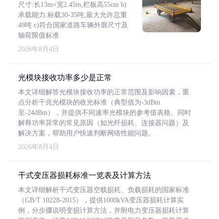
尺寸:长13m×宽2.45m,栏板高55cm b)
承载能力:标载30-35吨,最大允许总重
49吨 c)符合国家道路车辆外廓尺寸及
轴荷限值标准
2026年8月4日
光模块接收功率多少是正常
本文详细解答光模块接收功率的正常范围及影响因素，重
点分析千兆光模块的收光标准（典型值为-3dBm
至-24dBm），并提供不同速率光模块的参考值表格。同时
解释功率异常的常见原因（如光纤损耗、连接器问题）及
解决方案，帮助用户快速判断网络性能问题。
2026年8月4日
干式变压器损耗标准一览表及计算方法
本文详细解析干式变压器空载损耗、负载损耗的国家标准
（GB/T 10228-2015），提供1000kVA变压器损耗计算实
例，分步骤说明变损计算方法，并附电力变压器损耗计算