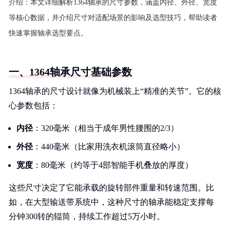
介绍：
本文详细解析1364轴承的尺寸参数，涵盖内径、外径、宽度
等核心数据，并介绍尺寸对适配场景的影响及选型技巧，帮助读者
快速掌握轴承选型要点。
一、1364轴承尺寸基础参数
1364轴承的尺寸设计就像为机械装上“精准的关节”。它的核
心参数包括：
内径
：320毫米（相当于成年男性腰围的2/3）
外径
：440毫米（比家用洗衣机滚筒直径略小）
宽度
：80毫米（约等于4部智能手机叠放的厚度）
这些尺寸决定了它能承载的旋转部件重量和转速范围。比
如，在大型输送带系统中，这种尺寸的轴承能稳定支撑每
分钟300转的辊筒，持续工作超过5万小时。