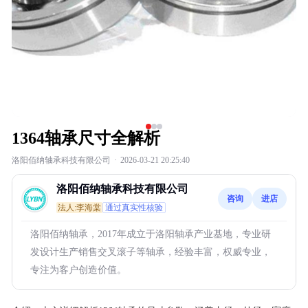
1364轴承尺寸全解析
洛阳佰纳轴承科技有限公司
·
2026-03-21 20:25:40
洛阳佰纳轴承科技有限公司
咨询
进店
法人:李海棠
通过真实性核验
洛阳佰纳轴承，2017年成立于洛阳轴承产业基地，专业研
发设计生产销售交叉滚子等轴承，经验丰富，权威专业，
专注为客户创造价值。