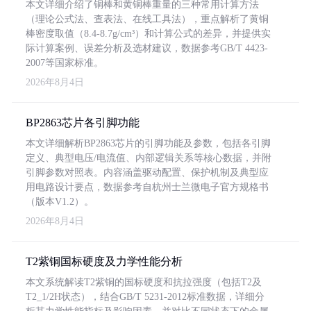
本文详细介绍了铜棒和黄铜棒重量的三种常用计算方法
（理论公式法、查表法、在线工具法），重点解析了黄铜
棒密度取值（8.4-8.7g/cm³）和计算公式的差异，并提供实
际计算案例、误差分析及选材建议，数据参考GB/T 4423-
2007等国家标准。
2026年8月4日
BP2863芯片各引脚功能
本文详细解析BP2863芯片的引脚功能及参数，包括各引脚
定义、典型电压/电流值、内部逻辑关系等核心数据，并附
引脚参数对照表。内容涵盖驱动配置、保护机制及典型应
用电路设计要点，数据参考自杭州士兰微电子官方规格书
（版本V1.2）。
2026年8月4日
T2紫铜国标硬度及力学性能分析
本文系统解读T2紫铜的国标硬度和抗拉强度（包括T2及
T2_1/2H状态），结合GB/T 5231-2012标准数据，详细分