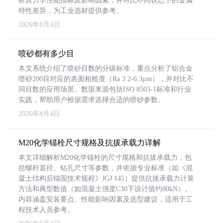
析其力学性能指标及影响因素，并对比不同状态下的金属
特性差异，为工业选材提供参考。
2026年8月4日
喷砂都有多少目
本文系统介绍了喷砂目数的分级标准，重点分析了铝合金
喷砂200目对应的表面粗糙度（Ra 3.2-6.3μm），并对比不
同目数的应用场景。数据来源包括ISO 8503-1标准和行业
实践，帮助用户根据需求选择合适的喷砂参数。
2026年8月4日
M20化学锚栓尺寸规格及抗拔承载力详解
本文详细解析M20化学锚栓的尺寸规格和抗拔承载力，包
括螺杆直径、钻孔尺寸等参数，并依据专业标准（如《混
凝土结构后锚固技术规程》JGJ 145）提供抗拔承载力计算
方法和典型数值（如混凝土强度C30下设计值约80kN）。
内容涵盖安装要点、性能影响因素及选型建议，适用于工
程技术人员参考。