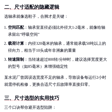
二、尺寸适配的隐藏逻辑
选轴承就像选鞋子，合脚才是关键：
空间匹配
：轴承室直径必须比外径大1-2毫米，就像给轴
承留出“呼吸空间”
载荷计算
：内径320毫米的轴承，通常能承载50吨以上的
径向力，相当于10头成年非洲象的重量
转速限制
：当转速超过800转/分钟时，建议选择宽度更大
的型号（如85毫米）来增强稳定性
某水泥厂曾因误选宽度不足的轴承，导致设备每运行2小时
就需停机检修，更换合适尺寸后故障率直接归零。
三、尺寸选型的实用技巧
三个口诀帮你避开选型陷阱：