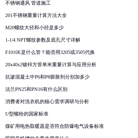
不锈钢通风 管道施工
201不锈钢重量计算方法大全
M20螺纹大径和小径是多少
1-1/4 NPT螺纹参数及底孔尺寸详解
F1010E是什么管？能否用3205或3505代换
20x40x2镀锌方管单米重量计算与应用分析
抗渗混凝土中P6和P8膨胀剂分别加多少
法兰PN25和PN16有什么区别
消费者对洗衣机的核心需求调研与分析
U型螺栓的国家标准
煤矿用电热取暖器是否符合防爆电气设备标准