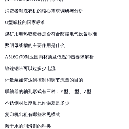
消费者对洗衣机的核心需求调研与分析
U型螺栓的国家标准
煤矿用电热取暖器是否符合防爆电气设备标准
照明母线槽的主要作用是什么
A516Gr70对应国内材质及低温冲击要求解析
镀镍钢带可以过多少电流
计量泵如何达到控制和调节流量的目的
联轴器的轴孔形式有三种：Y型、J型、Z型
不锈钢材质厚度允许误差是多少
复印机出租有哪些常见模式
溶于水的润滑剂的种类