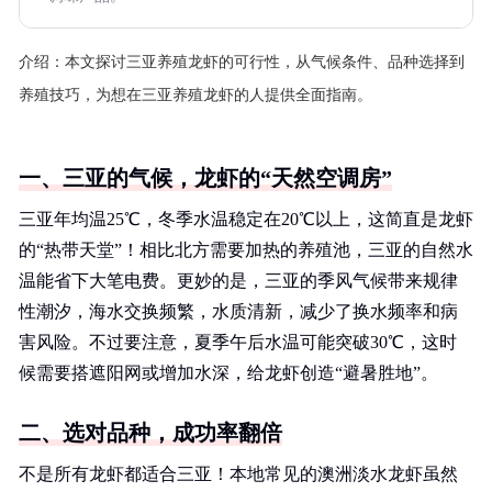
介绍：
本文探讨三亚养殖龙虾的可行性，从气候条件、品种选择到
养殖技巧，为想在三亚养殖龙虾的人提供全面指南。
一、三亚的气候，龙虾的“天然空调房”
三亚年均温25℃，冬季水温稳定在20℃以上，这简直是龙虾
的“热带天堂”！相比北方需要加热的养殖池，三亚的自然水
温能省下大笔电费。更妙的是，三亚的季风气候带来规律
性潮汐，海水交换频繁，水质清新，减少了换水频率和病
害风险。不过要注意，夏季午后水温可能突破30℃，这时
候需要搭遮阳网或增加水深，给龙虾创造“避暑胜地”。
二、选对品种，成功率翻倍
不是所有龙虾都适合三亚！本地常见的澳洲淡水龙虾虽然