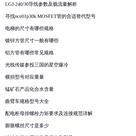
LGJ-240/30导线参数及载流量解析
寻找nce01p30k MOSFET管的合适替代型号
电梯的尺寸有哪些规格
镀锌方管尺寸一般有哪些
铝方管有哪些常见规格
光线传媒参投三国的星空爆冷
横担型号对应重量
锰矿石产品化合水含量
曲臂车规格型号大全
配电柜母排螺栓力矩要求及连接规范详解
膨胀螺丝尺寸是多少