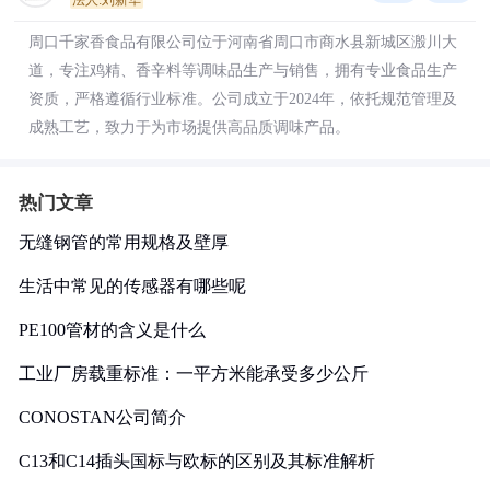
法人:刘新华
周口千家香食品有限公司位于河南省周口市商水县新城区溵川大
道，专注鸡精、香辛料等调味品生产与销售，拥有专业食品生产
资质，严格遵循行业标准。公司成立于2024年，依托规范管理及
成熟工艺，致力于为市场提供高品质调味产品。
热门文章
无缝钢管的常用规格及壁厚
生活中常见的传感器有哪些呢
PE100管材的含义是什么
工业厂房载重标准：一平方米能承受多少公斤
CONOSTAN公司简介
C13和C14插头国标与欧标的区别及其标准解析