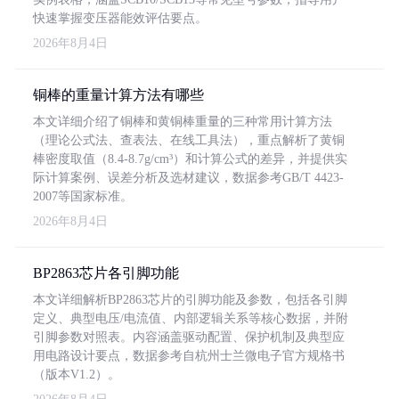
快速掌握变压器能效评估要点。
2026年8月4日
铜棒的重量计算方法有哪些
本文详细介绍了铜棒和黄铜棒重量的三种常用计算方法
（理论公式法、查表法、在线工具法），重点解析了黄铜
棒密度取值（8.4-8.7g/cm³）和计算公式的差异，并提供实
际计算案例、误差分析及选材建议，数据参考GB/T 4423-
2007等国家标准。
2026年8月4日
BP2863芯片各引脚功能
本文详细解析BP2863芯片的引脚功能及参数，包括各引脚
定义、典型电压/电流值、内部逻辑关系等核心数据，并附
引脚参数对照表。内容涵盖驱动配置、保护机制及典型应
用电路设计要点，数据参考自杭州士兰微电子官方规格书
（版本V1.2）。