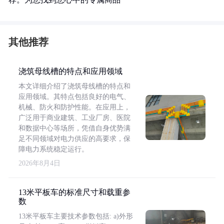
其他推荐
浇筑母线槽的特点和应用领域
本文详细介绍了浇筑母线槽的特点和
应用领域。其特点包括良好的电气、
机械、防火和防护性能。在应用上，
广泛用于商业建筑、工业厂房、医院
和数据中心等场所，凭借自身优势满
足不同领域对电力供应的高要求，保
障电力系统稳定运行。
2026年8月4日
13米平板车的标准尺寸和载重参
数
13米平板车主要技术参数包括: a)外形