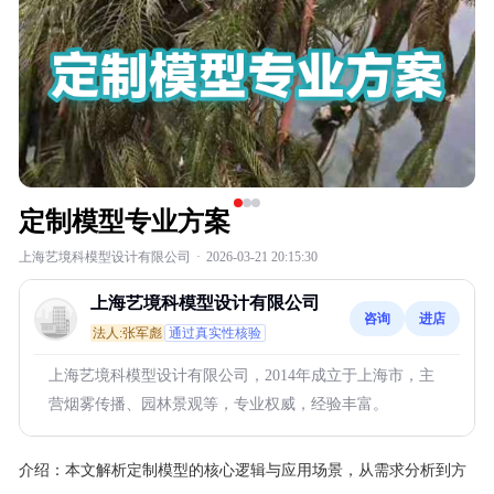
定制模型专业方案
上海艺境科模型设计有限公司
·
2026-03-21 20:15:30
上海艺境科模型设计有限公司
咨询
进店
法人:张军彪
通过真实性核验
上海艺境科模型设计有限公司，2014年成立于上海市，主
营烟雾传播、园林景观等，专业权威，经验丰富。
介绍：
本文解析定制模型的核心逻辑与应用场景，从需求分析到方