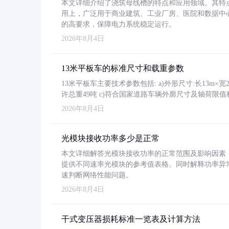
本文详细介绍了浇筑母线槽的特点和应用领域。其特
用上，广泛用于商业建筑、工业厂房、医院和数据中
的高要求，保障电力系统稳定运行。
2026年8月4日
13米平板车的标准尺寸和载重参数
13米平板车主要技术参数包括: a)外形尺寸:长13m×宽2.4
许总重49吨 c)符合国家道路车辆外廓尺寸及轴荷限值
2026年8月4日
光模块接收功率多少是正常
本文详细解答光模块接收功率的正常范围及影响因素，重
提供不同速率光模块的参考值表格。同时解释功率异
速判断网络性能问题。
2026年8月4日
干式变压器损耗标准一览表及计算方法