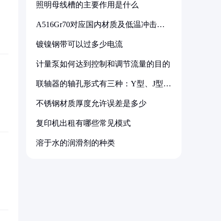
照明母线槽的主要作用是什么
A516Gr70对应国内材质及低温冲击要
求解析
镀镍钢带可以过多少电流
计量泵如何达到控制和调节流量的目的
联轴器的轴孔形式有三种：Y型、J型、
Z型
不锈钢材质厚度允许误差是多少
复印机出租有哪些常见模式
溶于水的润滑剂的种类