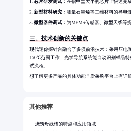
芯片研发测试
：在指甲盖大小的芯片上快速完
新型材料研究
：测量石墨烯等二维材料的导电
微型器件调试
：为MEMS传感器、微型天线等
三、技术创新的关键点
现代迷你探针台融合了多项前沿技术：采用压电陶
150℃范围工作，光学导航系统能自动识别样品
试流程。
想了解更多产品的具体功能？爱采购平台上有详
其他推荐
浇筑母线槽的特点和应用领域