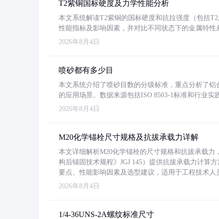
T2紫铜国标硬度及力学性能分析
本文系统解读T2紫铜的国标硬度和抗拉强度（包括T2及T2
性能指标及影响因素，并对比不同状态下的金属特性
2026年8月4日
喷砂都有多少目
本文系统介绍了喷砂目数的分级标准，重点分析了铝合金喷
的应用场景。数据来源包括ISO 8503-1标准和行
2026年8月4日
M20化学锚栓尺寸规格及抗拔承载力详解
本文详细解析M20化学锚栓的尺寸规格和抗拔承载
构后锚固技术规程》JGJ 145）提供抗拔承载力计算
要点、性能影响因素及选型建议，适用于工程技术人
2026年8月4日
1/4-36UNS-2A螺纹标准尺寸