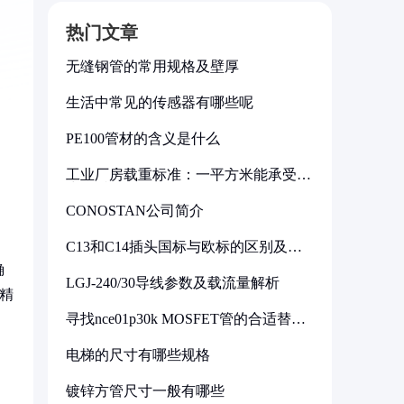
热门文章
无缝钢管的常用规格及壁厚
生活中常见的传感器有哪些呢
PE100管材的含义是什么
工业厂房载重标准：一平方米能承受多
少公斤
CONOSTAN公司简介
C13和C14插头国标与欧标的区别及其
标准解析
确
LGJ-240/30导线参数及载流量解析
精
寻找nce01p30k MOSFET管的合适替代
型号
电梯的尺寸有哪些规格
镀锌方管尺寸一般有哪些