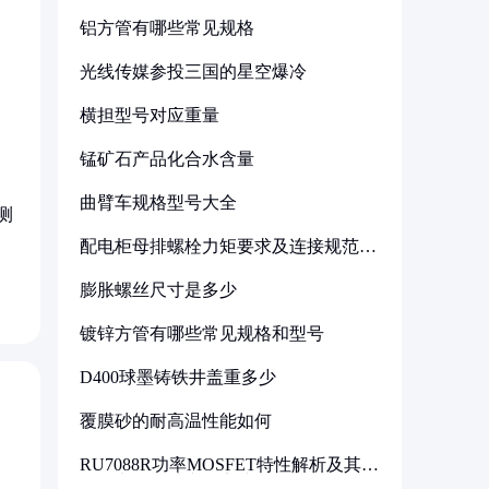
铝方管有哪些常见规格
光线传媒参投三国的星空爆冷
横担型号对应重量
锰矿石产品化合水含量
曲臂车规格型号大全
测
配电柜母排螺栓力矩要求及连接规范详
解
膨胀螺丝尺寸是多少
镀锌方管有哪些常见规格和型号
D400球墨铸铁井盖重多少
覆膜砂的耐高温性能如何
RU7088R功率MOSFET特性解析及其在
可调电源设计中的实践