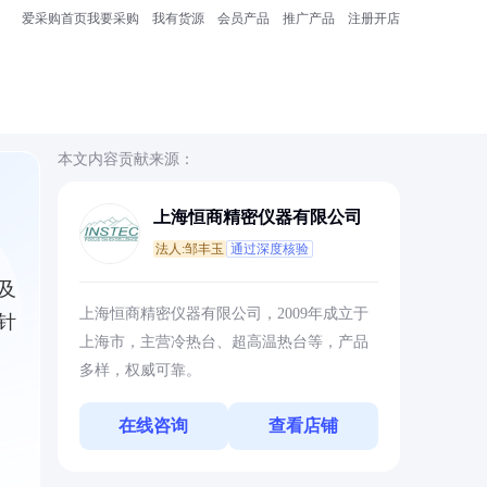
爱采购首页
我要采购
我有货源
会员产品
推广产品
注册开店
本文内容贡献来源：
上海恒商精密仪器有限公司
法人:邹丰玉
通过深度核验
及
上海恒商精密仪器有限公司，2009年成立于
针
上海市，主营冷热台、超高温热台等，产品
多样，权威可靠。
在线咨询
查看店铺