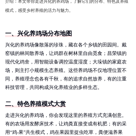
介绍：
本文带你走进兴化的养鸡场，了解它们的分布、特色及养殖
模式，感受乡村养殖的活力与魅力。
一、兴化养鸡场分布地图
兴化的养鸡场像散落的珍珠，藏在各个乡镇的田园间。戴
窑镇的林间散养场，让鸡群在树林里自由觅食；昌荣镇的
现代化鸡舍，用智能设备调控温度湿度；大垛镇的家庭农
场，则主打小规模生态养殖。这些养鸡场不仅地理位置不
同，养殖理念也各有千秋，有的追求自然放养，有的注重
科技管理，共同构成兴化养殖业的多样生态。
二、特色养殖模式大赏
走进兴化的养鸡场，你会发现这里的养殖方式充满创意。
有的农场用发酵床技术，让鸡粪直接变成有机肥；有的采
用“鸡-果”共生模式，鸡在果园里捉虫吃草，粪便滋养果