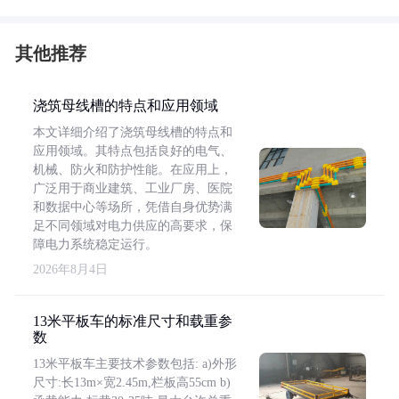
其他推荐
浇筑母线槽的特点和应用领域
本文详细介绍了浇筑母线槽的特点和
应用领域。其特点包括良好的电气、
机械、防火和防护性能。在应用上，
广泛用于商业建筑、工业厂房、医院
和数据中心等场所，凭借自身优势满
足不同领域对电力供应的高要求，保
障电力系统稳定运行。
2026年8月4日
13米平板车的标准尺寸和载重参
数
13米平板车主要技术参数包括: a)外形
尺寸:长13m×宽2.45m,栏板高55cm b)