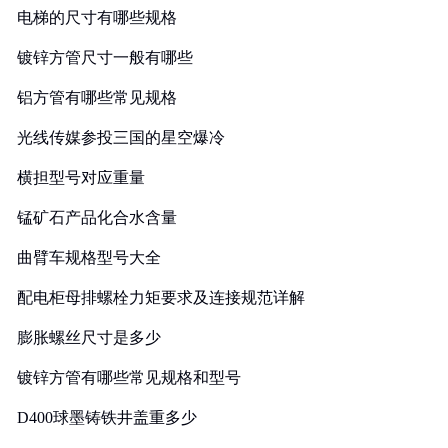
电梯的尺寸有哪些规格
镀锌方管尺寸一般有哪些
铝方管有哪些常见规格
光线传媒参投三国的星空爆冷
横担型号对应重量
锰矿石产品化合水含量
曲臂车规格型号大全
配电柜母排螺栓力矩要求及连接规范详解
膨胀螺丝尺寸是多少
镀锌方管有哪些常见规格和型号
D400球墨铸铁井盖重多少