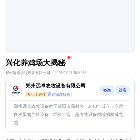
兴化养鸡场大揭秘
郑州远卓农牧设备有限公司
·
2026-03-21 20:09:38
郑州远卓农牧设备有限公司
咨询
进店
法人:王银萍
通过深度核验
郑州远卓农牧设备位于荥阳市高村乡，2018年成立，专营
多种蛋禽养殖设备，经验丰富，是农牧设备领域的权威之
选。