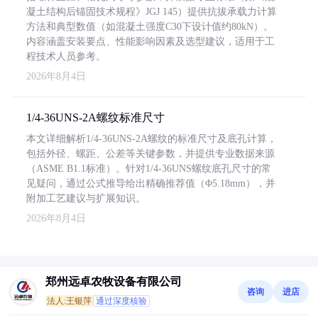
凝土结构后锚固技术规程》JGJ 145）提供抗拔承载力计算
方法和典型数值（如混凝土强度C30下设计值约80kN）。
内容涵盖安装要点、性能影响因素及选型建议，适用于工
程技术人员参考。
2026年8月4日
1/4-36UNS-2A螺纹标准尺寸
本文详细解析1/4-36UNS-2A螺纹的标准尺寸及底孔计算，
包括外径、螺距、公差等关键参数，并提供专业数据来源
（ASME B1.1标准）。针对1/4-36UNS螺纹底孔尺寸的常
见疑问，通过公式推导给出精确推荐值（Φ5.18mm），并
附加工艺建议与扩展知识。
2026年8月4日
郑州远卓农牧设备有限公司
咨询
进店
法人:王银萍
通过深度核验