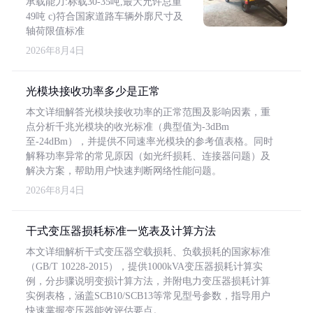
承载能力:标载30-35吨,最大允许总重
49吨 c)符合国家道路车辆外廓尺寸及
轴荷限值标准
2026年8月4日
光模块接收功率多少是正常
本文详细解答光模块接收功率的正常范围及影响因素，重
点分析千兆光模块的收光标准（典型值为-3dBm
至-24dBm），并提供不同速率光模块的参考值表格。同时
解释功率异常的常见原因（如光纤损耗、连接器问题）及
解决方案，帮助用户快速判断网络性能问题。
2026年8月4日
干式变压器损耗标准一览表及计算方法
本文详细解析干式变压器空载损耗、负载损耗的国家标准
（GB/T 10228-2015），提供1000kVA变压器损耗计算实
例，分步骤说明变损计算方法，并附电力变压器损耗计算
实例表格，涵盖SCB10/SCB13等常见型号参数，指导用户
快速掌握变压器能效评估要点。