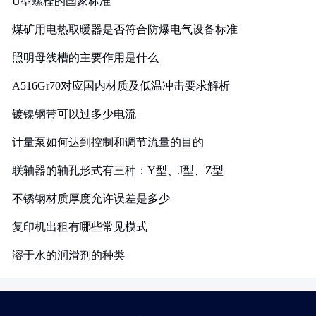
U型螺栓的国家标准
煤矿用电热取暖器是否符合防爆电气设备标准
照明母线槽的主要作用是什么
A516Gr70对应国内材质及低温冲击要求解析
镀镍钢带可以过多少电流
计量泵如何达到控制和调节流量的目的
联轴器的轴孔形式有三种：Y型、J型、Z型
不锈钢材质厚度允许误差是多少
复印机出租有哪些常见模式
溶于水的润滑剂的种类