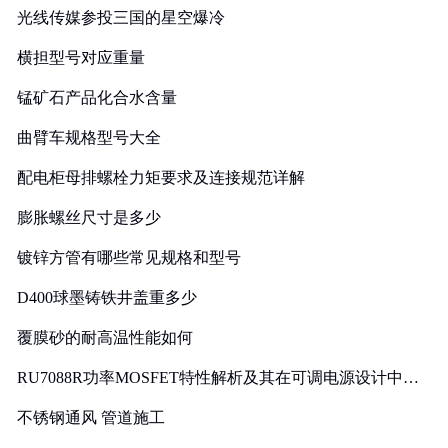
光线传媒参投三国的星空爆冷
横担型号对应重量
锰矿石产品化合水含量
曲臂车规格型号大全
配电柜母排螺栓力矩要求及连接规范详解
膨胀螺丝尺寸是多少
镀锌方管有哪些常见规格和型号
D400球墨铸铁井盖重多少
覆膜砂的耐高温性能如何
RU7088R功率MOSFET特性解析及其在可调电源设计中的
实践
不锈钢通风 管道施工