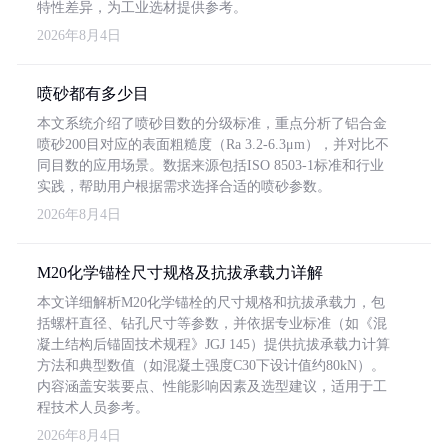
特性差异，为工业选材提供参考。
2026年8月4日
喷砂都有多少目
本文系统介绍了喷砂目数的分级标准，重点分析了铝合金
喷砂200目对应的表面粗糙度（Ra 3.2-6.3μm），并对比不
同目数的应用场景。数据来源包括ISO 8503-1标准和行业
实践，帮助用户根据需求选择合适的喷砂参数。
2026年8月4日
M20化学锚栓尺寸规格及抗拔承载力详解
本文详细解析M20化学锚栓的尺寸规格和抗拔承载力，包
括螺杆直径、钻孔尺寸等参数，并依据专业标准（如《混
凝土结构后锚固技术规程》JGJ 145）提供抗拔承载力计算
方法和典型数值（如混凝土强度C30下设计值约80kN）。
内容涵盖安装要点、性能影响因素及选型建议，适用于工
程技术人员参考。
2026年8月4日