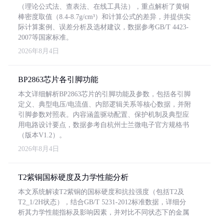
（理论公式法、查表法、在线工具法），重点解析了黄铜
棒密度取值（8.4-8.7g/cm³）和计算公式的差异，并提供实
际计算案例、误差分析及选材建议，数据参考GB/T 4423-
2007等国家标准。
2026年8月4日
BP2863芯片各引脚功能
本文详细解析BP2863芯片的引脚功能及参数，包括各引脚
定义、典型电压/电流值、内部逻辑关系等核心数据，并附
引脚参数对照表。内容涵盖驱动配置、保护机制及典型应
用电路设计要点，数据参考自杭州士兰微电子官方规格书
（版本V1.2）。
2026年8月4日
T2紫铜国标硬度及力学性能分析
本文系统解读T2紫铜的国标硬度和抗拉强度（包括T2及
T2_1/2H状态），结合GB/T 5231-2012标准数据，详细分
析其力学性能指标及影响因素，并对比不同状态下的金属