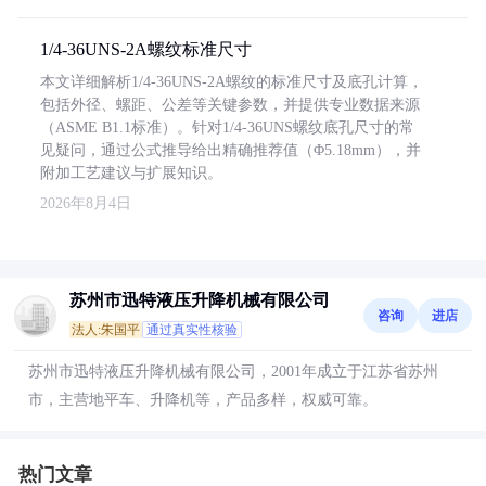
1/4-36UNS-2A螺纹标准尺寸
本文详细解析1/4-36UNS-2A螺纹的标准尺寸及底孔计算，
包括外径、螺距、公差等关键参数，并提供专业数据来源
（ASME B1.1标准）。针对1/4-36UNS螺纹底孔尺寸的常
见疑问，通过公式推导给出精确推荐值（Φ5.18mm），并
附加工艺建议与扩展知识。
2026年8月4日
苏州市迅特液压升降机械有限公司
咨询
进店
法人:朱国平
通过真实性核验
苏州市迅特液压升降机械有限公司，2001年成立于江苏省苏州
市，主营地平车、升降机等，产品多样，权威可靠。
热门文章