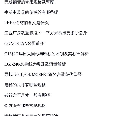
无缝钢管的常用规格及壁厚
生活中常见的传感器有哪些呢
PE100管材的含义是什么
工业厂房载重标准：一平方米能承受多少公斤
CONOSTAN公司简介
C13和C14插头国标与欧标的区别及其标准解析
LGJ-240/30导线参数及载流量解析
寻找nce01p30k MOSFET管的合适替代型号
电梯的尺寸有哪些规格
镀锌方管尺寸一般有哪些
铝方管有哪些常见规格
光线传媒参投三国的星空爆冷