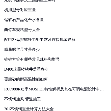
横担型号对应重量
锰矿石产品化合水含量
曲臂车规格型号大全
配电柜母排螺栓力矩要求及连接规范详解
膨胀螺丝尺寸是多少
镀锌方管有哪些常见规格和型号
D400球墨铸铁井盖重多少
覆膜砂的耐高温性能如何
RU7088R功率MOSFET特性解析及其在可调电源设计中的
实践
不锈钢通风 管道施工
201不锈钢重量计算方法大全