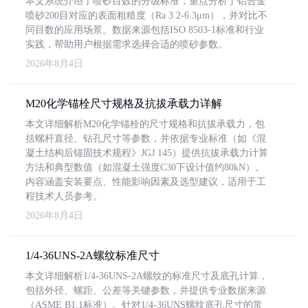
本文系统介绍了喷砂目数的分级标准，重点分析了铝合金
喷砂200目对应的表面粗糙度（Ra 3.2-6.3μm），并对比不
同目数的应用场景。数据来源包括ISO 8503-1标准和行业
实践，帮助用户根据需求选择合适的喷砂参数。
2026年8月4日
M20化学锚栓尺寸规格及抗拔承载力详解
本文详细解析M20化学锚栓的尺寸规格和抗拔承载力，包
括螺杆直径、钻孔尺寸等参数，并依据专业标准（如《混
凝土结构后锚固技术规程》JGJ 145）提供抗拔承载力计算
方法和典型数值（如混凝土强度C30下设计值约80kN）。
内容涵盖安装要点、性能影响因素及选型建议，适用于工
程技术人员参考。
2026年8月4日
1/4-36UNS-2A螺纹标准尺寸
本文详细解析1/4-36UNS-2A螺纹的标准尺寸及底孔计算，
包括外径、螺距、公差等关键参数，并提供专业数据来源
（ASME B1.1标准）。针对1/4-36UNS螺纹底孔尺寸的常