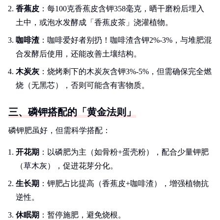
香蕉皮
：每100克香蕉皮含钾358毫克，晒干磨粉后埋入
土中，或泡水发酵成「香蕉皮茶」浇灌植物。
咖啡渣
：咖啡爱好者别扔！咖啡渣含钾2%-3%，与堆肥混
合发酵后使用，还能改善土壤结构。
木炭灰
：烧烤剩下的木炭灰含钾3%-5%，但需确保完全燃
烧（无黑芯），否则可能含有害物质。
三、磷钾搭配的「黄金法则」
磷钾肥虽好，但需科学搭配：
开花期
：以磷肥为主（如骨粉+蛋壳粉），配合少量钾肥
（草木灰），促进花芽分化。
生长期
：钾肥占比提高（香蕉皮+咖啡渣），增强植物抗
逆性。
休眠期
：暂停施肥，避免烧根。