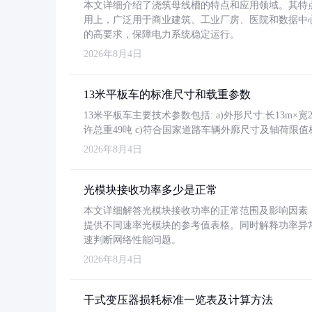
本文详细介绍了浇筑母线槽的特点和应用领域。其特
用上，广泛用于商业建筑、工业厂房、医院和数据中
的高要求，保障电力系统稳定运行。
2026年8月4日
13米平板车的标准尺寸和载重参数
13米平板车主要技术参数包括: a)外形尺寸:长13m×宽2.4
许总重49吨 c)符合国家道路车辆外廓尺寸及轴荷限值
2026年8月4日
光模块接收功率多少是正常
本文详细解答光模块接收功率的正常范围及影响因素，重
提供不同速率光模块的参考值表格。同时解释功率异
速判断网络性能问题。
2026年8月4日
干式变压器损耗标准一览表及计算方法