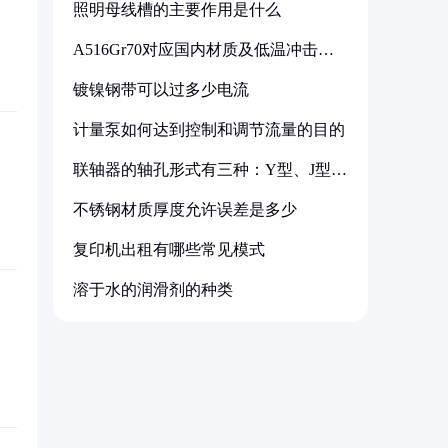
照明母线槽的主要作用是什么
A516Gr70对应国内材质及低温冲击要
求解析
镀镍钢带可以过多少电流
计量泵如何达到控制和调节流量的目的
联轴器的轴孔形式有三种：Y型、J型、
Z型
不锈钢材质厚度允许误差是多少
复印机出租有哪些常见模式
溶于水的润滑剂的种类