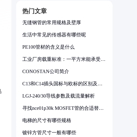
热门文章
无缝钢管的常用规格及壁厚
生活中常见的传感器有哪些呢
PE100管材的含义是什么
工业厂房载重标准：一平方米能承受多
少公斤
CONOSTAN公司简介
C13和C14插头国标与欧标的区别及其
标准解析
品
LGJ-240/30导线参数及载流量解析
寻找nce01p30k MOSFET管的合适替代
型号
电梯的尺寸有哪些规格
镀锌方管尺寸一般有哪些