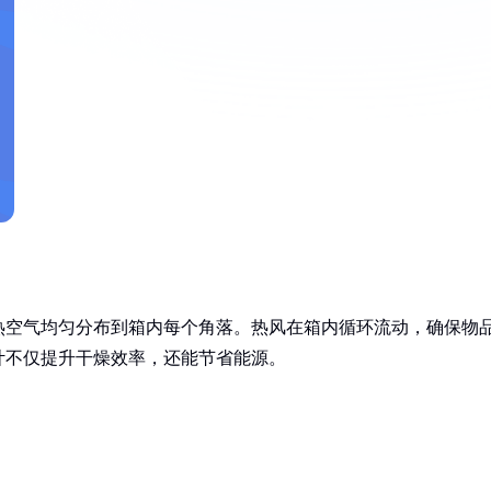
热空气均匀分布到箱内每个角落。热风在箱内循环流动，确保物
计不仅提升干燥效率，还能节省能源。