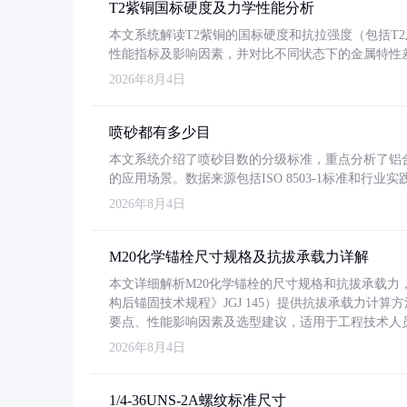
T2紫铜国标硬度及力学性能分析
本文系统解读T2紫铜的国标硬度和抗拉强度（包括T2及T2
性能指标及影响因素，并对比不同状态下的金属特性
2026年8月4日
喷砂都有多少目
本文系统介绍了喷砂目数的分级标准，重点分析了铝合金喷
的应用场景。数据来源包括ISO 8503-1标准和行
2026年8月4日
M20化学锚栓尺寸规格及抗拔承载力详解
本文详细解析M20化学锚栓的尺寸规格和抗拔承载
构后锚固技术规程》JGJ 145）提供抗拔承载力计算
要点、性能影响因素及选型建议，适用于工程技术人
2026年8月4日
1/4-36UNS-2A螺纹标准尺寸