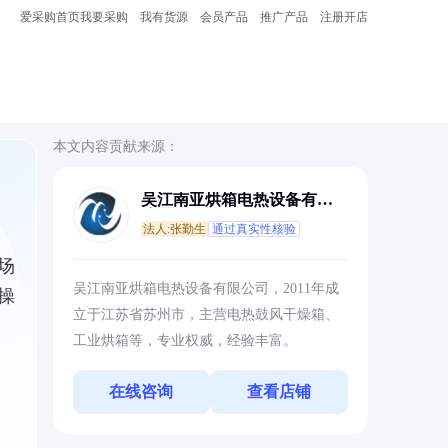
爱采购首页
我要采购
我有货源
会员产品
推广产品
注册开店
本文内容贡献来源：
吴江南亚烘箱电热设备有限
公司
法人:张勤生
通过真实性核验
场
吴江南亚烘箱电热设备有限公司，2011年成
操
立于江苏省苏州市，主营电热鼓风干燥箱、
工业烘箱等，专业权威，经验丰富。
在线咨询
查看店铺