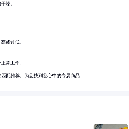
的干燥。
过高或过低。
。
否正常工作。
准匹配推荐。为您找到您心中的专属商品