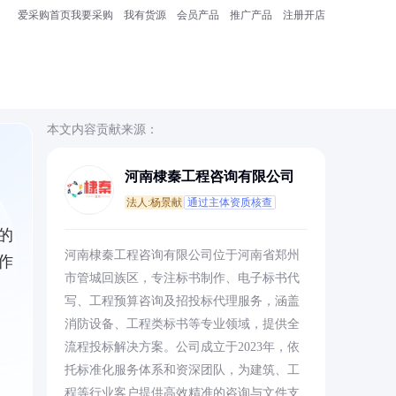
爱采购首页
我要采购
我有货源
会员产品
推广产品
注册开店
本文内容贡献来源：
河南棣秦工程咨询有限公司
法人:杨景献
通过主体资质核查
的
河南棣秦工程咨询有限公司位于河南省郑州
作
市管城回族区，专注标书制作、电子标书代
写、工程预算咨询及招投标代理服务，涵盖
消防设备、工程类标书等专业领域，提供全
流程投标解决方案。公司成立于2023年，依
托标准化服务体系和资深团队，为建筑、工
程等行业客户提供高效精准的咨询与文件支