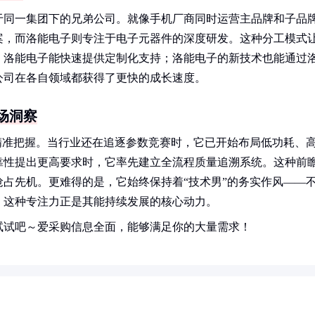
于同一集团下的兄弟公司。就像手机厂商同时运营主品牌和子品
案，而洛能电子则专注于电子元器件的深度研发。这种分工模式
，洛能电子能快速提供定制化支持；洛能电子的新技术也能通过
公司在各自领域都获得了更快的成长速度。
场洞察
精准把握。当行业还在追逐参数竞赛时，它已开始布局低功耗、
靠性提出更高要求时，它率先建立全流程质量追溯系统。这种前
占先机。更难得的是，它始终保持着“技术男”的务实作风——
，这种专注力正是其能持续发展的核心动力。
试试吧～爱采购信息全面，能够满足你的大量需求！