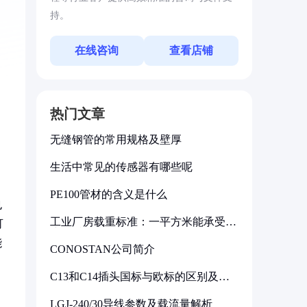
持。
在线咨询
查看店铺
热门文章
无缝钢管的常用规格及壁厚
生活中常见的传感器有哪些呢
PE100管材的含义是什么
也
工业厂房载重标准：一平方米能承受多
可
少公斤
能
CONOSTAN公司简介
C13和C14插头国标与欧标的区别及其
标准解析
LGJ-240/30导线参数及载流量解析