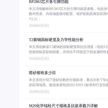
BP2863芯片各引脚功能
本文详细解析BP2863芯片的引脚功能及参数，包
数对照表。内容涵盖驱动配置、保护机制及典型应用
V1.2）。
2026年8月4日
T2紫铜国标硬度及力学性能分析
本文系统解读T2紫铜的国标硬度和抗拉强度（包括T2及T2
性能指标及影响因素，并对比不同状态下的金属特性
2026年8月4日
喷砂都有多少目
本文系统介绍了喷砂目数的分级标准，重点分析了铝合金喷
的应用场景。数据来源包括ISO 8503-1标准和行
2026年8月4日
M20化学锚栓尺寸规格及抗拔承载力详解