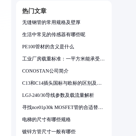
热门文章
无缝钢管的常用规格及壁厚
生活中常见的传感器有哪些呢
PE100管材的含义是什么
工业厂房载重标准：一平方米能承受多
少公斤
CONOSTAN公司简介
C13和C14插头国标与欧标的区别及其
标准解析
，
LGJ-240/30导线参数及载流量解析
寻找nce01p30k MOSFET管的合适替代
型号
电梯的尺寸有哪些规格
镀锌方管尺寸一般有哪些