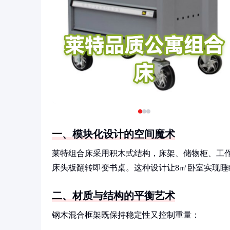
一、模块化设计的空间魔术
莱特组合床采用积木式结构，床架、储物柜、工作台
床头板翻转即变书桌。这种设计让8㎡卧室实现睡
二、材质与结构的平衡艺术
钢木混合框架既保持稳定性又控制重量：