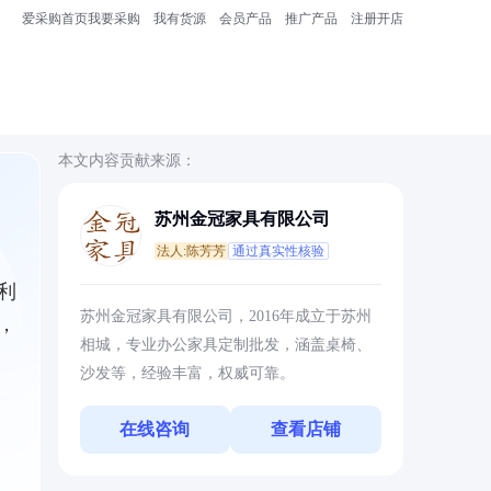
爱采购首页
我要采购
我有货源
会员产品
推广产品
注册开店
本文内容贡献来源：
苏州金冠家具有限公司
法人:陈芳芳
通过真实性核验
利
苏州金冠家具有限公司，2016年成立于苏州
，
相城，专业办公家具定制批发，涵盖桌椅、
沙发等，经验丰富，权威可靠。
在线咨询
查看店铺