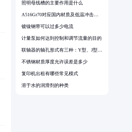
照明母线槽的主要作用是什么
A516Gr70对应国内材质及低温冲击要
求解析
镀镍钢带可以过多少电流
计量泵如何达到控制和调节流量的目的
联轴器的轴孔形式有三种：Y型、J型、
Z型
不锈钢材质厚度允许误差是多少
复印机出租有哪些常见模式
溶于水的润滑剂的种类