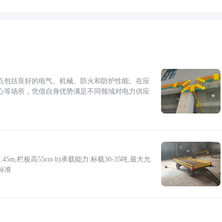
点包括良好的电气、机械、防火和防护性能。在应
心等场所，凭借自身优势满足不同领域对电力供应
5m,栏板高55cm b)承载能力:标载30-35吨,最大允
标准