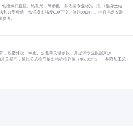
力，包括螺杆直径、钻孔尺寸等参数，并依据专业标准（如《混凝土结
方法和典型数值（如混凝土强度C30下设计值约80kN）。内容涵盖安装
员参考。
底孔计算，包括外径、螺距、公差等关键参数，并提供专业数据来源
孔尺寸的常见疑问，通过公式推导给出精确推荐值（Φ5.18mm），并附加工艺