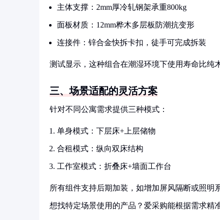
主体支撑：2mm厚冷轧钢架承重800kg
面板材质：12mm桦木多层板防潮抗变形
连接件：锌合金快拆卡扣，徒手可完成拆装
测试显示，这种组合在潮湿环境下使用寿命比纯木
三、场景适配的灵活方案
针对不同公寓需求提供三种模式：
单身模式：下层床+上层储物
合租模式：纵向双床结构
工作室模式：折叠床+墙面工作台
所有组件支持后期加装，如增加屏风隔断或照明
想找特定场景使用的产品？爱采购能根据需求精