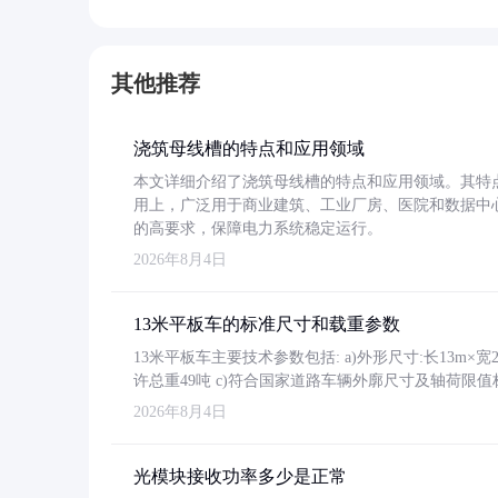
其他推荐
浇筑母线槽的特点和应用领域
本文详细介绍了浇筑母线槽的特点和应用领域。其特
用上，广泛用于商业建筑、工业厂房、医院和数据中
的高要求，保障电力系统稳定运行。
2026年8月4日
13米平板车的标准尺寸和载重参数
13米平板车主要技术参数包括: a)外形尺寸:长13m×宽2.4
许总重49吨 c)符合国家道路车辆外廓尺寸及轴荷限值
2026年8月4日
光模块接收功率多少是正常