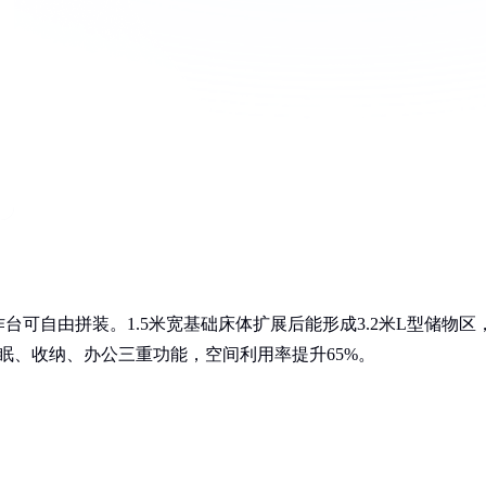
可自由拼装。1.5米宽基础床体扩展后能形成3.2米L型储物区
眠、收纳、办公三重功能，空间利用率提升65%。