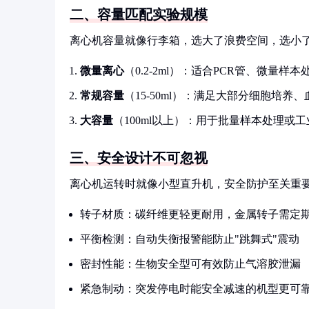
二、容量匹配实验规模
离心机容量就像行李箱，选大了浪费空间，选小
微量离心
（0.2-2ml）：适合PCR管、微量样本
常规容量
（15-50ml）：满足大部分细胞培养
大容量
（100ml以上）：用于批量样本处理或
三、安全设计不可忽视
离心机运转时就像小型直升机，安全防护至关重
转子材质：碳纤维更轻更耐用，金属转子需定
平衡检测：自动失衡报警能防止"跳舞式"震动
密封性能：生物安全型可有效防止气溶胶泄漏
紧急制动：突发停电时能安全减速的机型更可