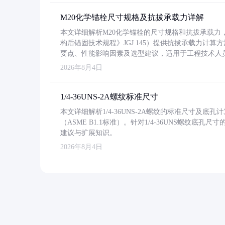
M20化学锚栓尺寸规格及抗拔承载力详解
本文详细解析M20化学锚栓的尺寸规格和抗拔承载
构后锚固技术规程》JGJ 145）提供抗拔承载力计算
要点、性能影响因素及选型建议，适用于工程技术人
2026年8月4日
1/4-36UNS-2A螺纹标准尺寸
本文详细解析1/4-36UNS-2A螺纹的标准尺寸及
（ASME B1.1标准）。针对1/4-36UNS螺纹底
建议与扩展知识。
2026年8月4日