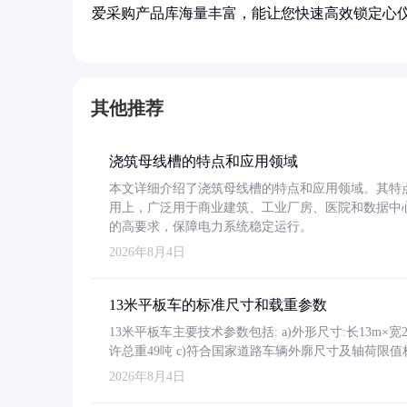
爱采购产品库海量丰富，能让您快速高效锁定心
其他推荐
浇筑母线槽的特点和应用领域
本文详细介绍了浇筑母线槽的特点和应用领域。其特
用上，广泛用于商业建筑、工业厂房、医院和数据中
的高要求，保障电力系统稳定运行。
2026年8月4日
13米平板车的标准尺寸和载重参数
13米平板车主要技术参数包括: a)外形尺寸:长13m×宽2.4
许总重49吨 c)符合国家道路车辆外廓尺寸及轴荷限值
2026年8月4日