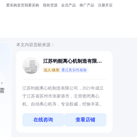
爱采购首页
我要采购
我有货源
会员产品
推广产品
注册开店
本文内容贡献来源：
江苏钧能离心机制造有限公
司
法人:徐东
通过真实性核验
，
江苏钧能离心机制造有限公司，2021年成立
需
于江苏省苏州市张家港市，主营密闭离心
机、自动离心机等，专业权威，经验丰富。
在线咨询
查看店铺