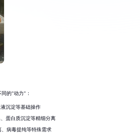
同的"动力"：
、尿液沉淀等基础操作
物收集、蛋白质沉淀等精细分离
分离、病毒提纯等特殊需求