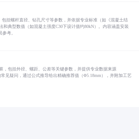
力，包括螺杆直径、钻孔尺寸等参数，并依据专业标准（如《混凝土结
方法和典型数值（如混凝土强度C30下设计值约80kN）。内容涵盖安装
员参考。
底孔计算，包括外径、螺距、公差等关键参数，并提供专业数据来源
孔尺寸的常见疑问，通过公式推导给出精确推荐值（Φ5.18mm），并附加工艺