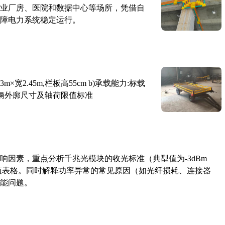
业厂房、医院和数据中心等场所，凭借自
障电力系统稳定运行。
×宽2.45m,栏板高55cm b)承载能力:标载
路车辆外廓尺寸及轴荷限值标准
响因素，重点分析千兆光模块的收光标准（典型值为-3dBm
考值表格。同时解释功率异常的常见原因（如光纤损耗、连接器
能问题。