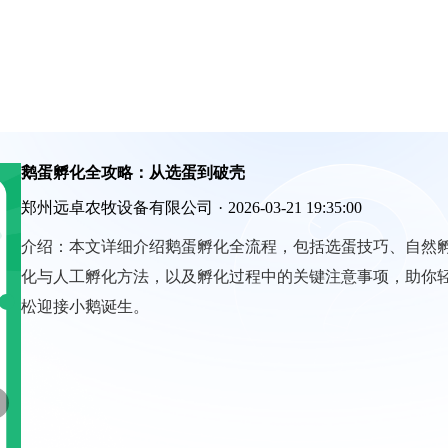
鹅蛋孵化全攻略：从选蛋到破壳
郑州远卓农牧设备有限公司
·
2026-03-21 19:35:00
介绍：
本文详细介绍鹅蛋孵化全流程，包括选蛋技巧、自然
化与人工孵化方法，以及孵化过程中的关键注意事项，助你
松迎接小鹅诞生。