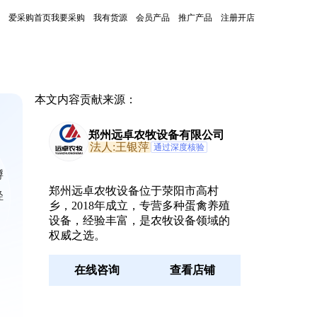
爱采购首页
我要采购
我有货源
会员产品
推广产品
注册开店
本文内容贡献来源：
郑州远卓农牧设备有限公司
法人:王银萍
通过深度核验
孵
郑州远卓农牧设备位于荥阳市高村
轻
乡，2018年成立，专营多种蛋禽养殖
设备，经验丰富，是农牧设备领域的
权威之选。
在线咨询
查看店铺