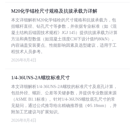
M20化学锚栓尺寸规格及抗拔承载力详解
本文详细解析M20化学锚栓的尺寸规格和抗拔承载力，包
括螺杆直径、钻孔尺寸等参数，并依据专业标准（如《混
凝土结构后锚固技术规程》JGJ 145）提供抗拔承载力计算
方法和典型数值（如混凝土强度C30下设计值约80kN）。
内容涵盖安装要点、性能影响因素及选型建议，适用于工
程技术人员参考。
2026年8月4日
1/4-36UNS-2A螺纹标准尺寸
本文详细解析1/4-36UNS-2A螺纹的标准尺寸及底孔计算，
包括外径、螺距、公差等关键参数，并提供专业数据来源
（ASME B1.1标准）。针对1/4-36UNS螺纹底孔尺寸的常
见疑问，通过公式推导给出精确推荐值（Φ5.18mm），并
附加工艺建议与扩展知识。
2026年8月4日