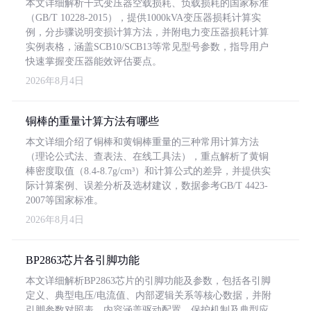
本文详细解析干式变压器空载损耗、负载损耗的国家标准
（GB/T 10228-2015），提供1000kVA变压器损耗计算实
例，分步骤说明变损计算方法，并附电力变压器损耗计算
实例表格，涵盖SCB10/SCB13等常见型号参数，指导用户
快速掌握变压器能效评估要点。
2026年8月4日
铜棒的重量计算方法有哪些
本文详细介绍了铜棒和黄铜棒重量的三种常用计算方法
（理论公式法、查表法、在线工具法），重点解析了黄铜
棒密度取值（8.4-8.7g/cm³）和计算公式的差异，并提供实
际计算案例、误差分析及选材建议，数据参考GB/T 4423-
2007等国家标准。
2026年8月4日
BP2863芯片各引脚功能
本文详细解析BP2863芯片的引脚功能及参数，包括各引脚
定义、典型电压/电流值、内部逻辑关系等核心数据，并附
引脚参数对照表。内容涵盖驱动配置、保护机制及典型应