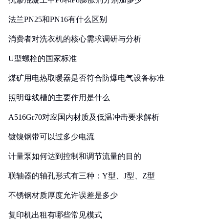
法兰PN25和PN16有什么区别
消费者对洗衣机的核心需求调研与分析
U型螺栓的国家标准
煤矿用电热取暖器是否符合防爆电气设备标准
照明母线槽的主要作用是什么
A516Gr70对应国内材质及低温冲击要求解析
镀镍钢带可以过多少电流
计量泵如何达到控制和调节流量的目的
联轴器的轴孔形式有三种：Y型、J型、Z型
不锈钢材质厚度允许误差是多少
复印机出租有哪些常见模式