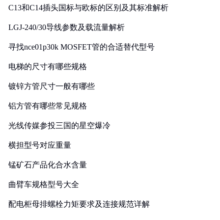
C13和C14插头国标与欧标的区别及其标准解析
LGJ-240/30导线参数及载流量解析
寻找nce01p30k MOSFET管的合适替代型号
电梯的尺寸有哪些规格
镀锌方管尺寸一般有哪些
铝方管有哪些常见规格
光线传媒参投三国的星空爆冷
横担型号对应重量
锰矿石产品化合水含量
曲臂车规格型号大全
配电柜母排螺栓力矩要求及连接规范详解