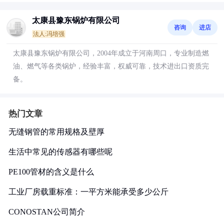
太康县豫东锅炉有限公司
咨询
进店
法人:冯培强
太康县豫东锅炉有限公司，2004年成立于河南周口，专业制造燃
油、燃气等各类锅炉，经验丰富，权威可靠，技术进出口资质完
备。
热门文章
无缝钢管的常用规格及壁厚
生活中常见的传感器有哪些呢
PE100管材的含义是什么
工业厂房载重标准：一平方米能承受多少公斤
CONOSTAN公司简介