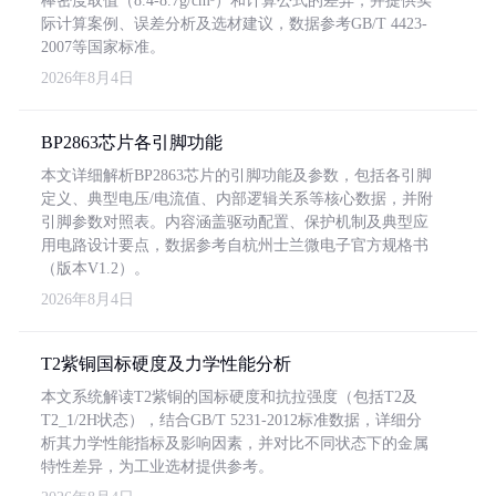
棒密度取值（8.4-8.7g/cm³）和计算公式的差异，并提供实
际计算案例、误差分析及选材建议，数据参考GB/T 4423-
2007等国家标准。
2026年8月4日
BP2863芯片各引脚功能
本文详细解析BP2863芯片的引脚功能及参数，包括各引脚
定义、典型电压/电流值、内部逻辑关系等核心数据，并附
引脚参数对照表。内容涵盖驱动配置、保护机制及典型应
用电路设计要点，数据参考自杭州士兰微电子官方规格书
（版本V1.2）。
2026年8月4日
T2紫铜国标硬度及力学性能分析
本文系统解读T2紫铜的国标硬度和抗拉强度（包括T2及
T2_1/2H状态），结合GB/T 5231-2012标准数据，详细分
析其力学性能指标及影响因素，并对比不同状态下的金属
特性差异，为工业选材提供参考。