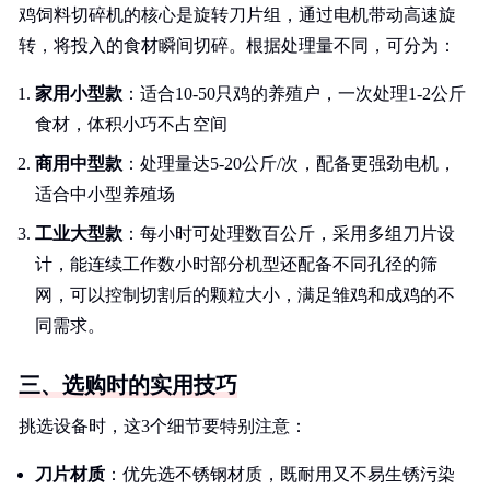
鸡饲料切碎机的核心是旋转刀片组，通过电机带动高速旋
转，将投入的食材瞬间切碎。根据处理量不同，可分为：
家用小型款
：适合10-50只鸡的养殖户，一次处理1-2公斤
食材，体积小巧不占空间
商用中型款
：处理量达5-20公斤/次，配备更强劲电机，
适合中小型养殖场
工业大型款
：每小时可处理数百公斤，采用多组刀片设
计，能连续工作数小时部分机型还配备不同孔径的筛
网，可以控制切割后的颗粒大小，满足雏鸡和成鸡的不
同需求。
三、选购时的实用技巧
挑选设备时，这3个细节要特别注意：
刀片材质
：优先选不锈钢材质，既耐用又不易生锈污染