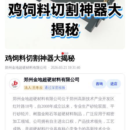
鸡饲料切割神器大揭秘
郑州金地超硬材料有限公司
·
2026-03-21 19:31:40
郑州金地超硬材料有限公司
咨询
进店
法人:王冬云
通过深度核验
郑州金地超硬材料有限公司位于郑州高新技术产业开发区
红叶路18号，自2008年成立以来，专业生产砂轮双面、平
行砂轮片、树脂金刚石等超硬材料制品，广泛应用于精密
加工领域。公司拥有自主进出口权，产品技术领先，工艺
成熟，是超硬材料行业具有核心竞争力的高新技术企业。