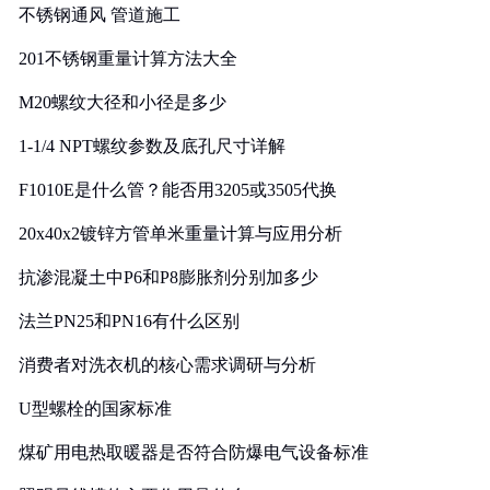
不锈钢通风 管道施工
201不锈钢重量计算方法大全
M20螺纹大径和小径是多少
1-1/4 NPT螺纹参数及底孔尺寸详解
F1010E是什么管？能否用3205或3505代换
20x40x2镀锌方管单米重量计算与应用分析
抗渗混凝土中P6和P8膨胀剂分别加多少
法兰PN25和PN16有什么区别
消费者对洗衣机的核心需求调研与分析
U型螺栓的国家标准
煤矿用电热取暖器是否符合防爆电气设备标准