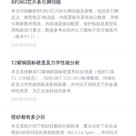
BP2863芯片各引脚功能
本文详细解析BP2863芯片的引脚功能及参数，包括各引脚
定义、典型电压/电流值、内部逻辑关系等核心数据，并附
引脚参数对照表。内容涵盖驱动配置、保护机制及典型应
用电路设计要点，数据参考自杭州士兰微电子官方规格书
（版本V1.2）。
2026年8月4日
T2紫铜国标硬度及力学性能分析
本文系统解读T2紫铜的国标硬度和抗拉强度（包括T2及
T2_1/2H状态），结合GB/T 5231-2012标准数据，详细分
析其力学性能指标及影响因素，并对比不同状态下的金属
特性差异，为工业选材提供参考。
2026年8月4日
喷砂都有多少目
本文系统介绍了喷砂目数的分级标准，重点分析了铝合金
喷砂200目对应的表面粗糙度（Ra 3.2-6.3μm），并对比不