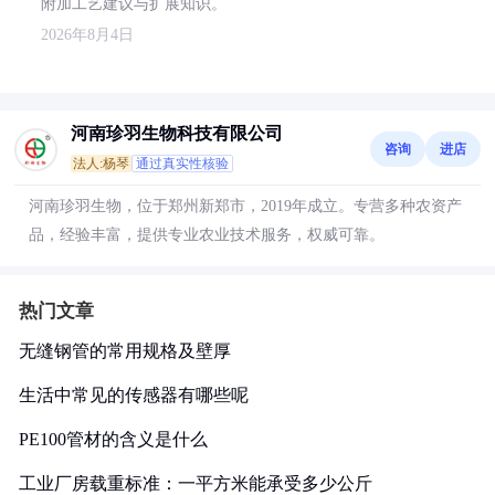
附加工艺建议与扩展知识。
2026年8月4日
河南珍羽生物科技有限公司
咨询
进店
法人:杨琴
通过真实性核验
河南珍羽生物，位于郑州新郑市，2019年成立。专营多种农资产
品，经验丰富，提供专业农业技术服务，权威可靠。
热门文章
无缝钢管的常用规格及壁厚
生活中常见的传感器有哪些呢
PE100管材的含义是什么
工业厂房载重标准：一平方米能承受多少公斤