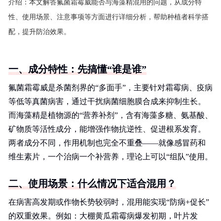
介绍：
本文解答氟菌霜霉威能否与海藻精混用的问题，从成分特
性、使用场景、注意事项等方面进行详细分析，帮助种植者科学搭
配，提升防治效果。
一、成分特性：先搞懂“谁是谁”
氟菌霜霉威是杀菌剂界的“多面手”，主要针对霜霉病、疫病
等低等真菌病害，通过干扰病菌细胞膜合成来抑制生长。
而海藻精是植物源的“营养补剂”，含有海藻多糖、氨基酸、
矿物质等活性成分，能增强作物抗逆性、促进根系发育。
两者成分不同，作用机制也完全不重叠——就像感冒药和
维生素片，一个治病一个补营养，理论上可以“组队”使用。
二、使用场景：什么情况下适合混用？
在病害高发期或作物长势较弱时，混用能实现“防病+促长”
的双重效果。例如：大棚黄瓜霜霉病爆发初期，叶片发