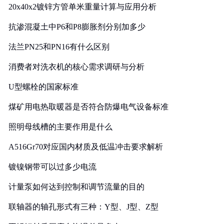
20x40x2镀锌方管单米重量计算与应用分析
抗渗混凝土中P6和P8膨胀剂分别加多少
法兰PN25和PN16有什么区别
消费者对洗衣机的核心需求调研与分析
U型螺栓的国家标准
煤矿用电热取暖器是否符合防爆电气设备标准
照明母线槽的主要作用是什么
A516Gr70对应国内材质及低温冲击要求解析
镀镍钢带可以过多少电流
计量泵如何达到控制和调节流量的目的
联轴器的轴孔形式有三种：Y型、J型、Z型