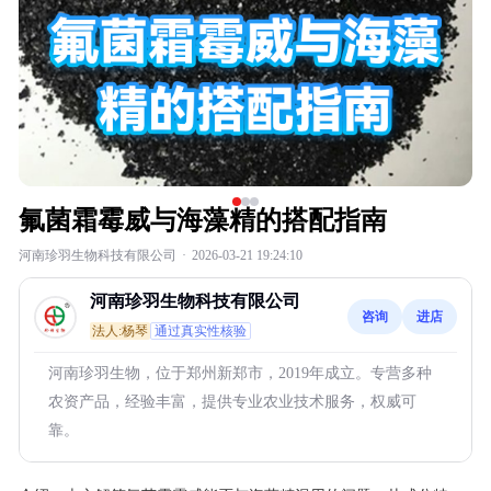
氟菌霜霉威与海藻精的搭配指南
河南珍羽生物科技有限公司
·
2026-03-21 19:24:10
河南珍羽生物科技有限公司
咨询
进店
法人:杨琴
通过真实性核验
河南珍羽生物，位于郑州新郑市，2019年成立。专营多种
农资产品，经验丰富，提供专业农业技术服务，权威可
靠。