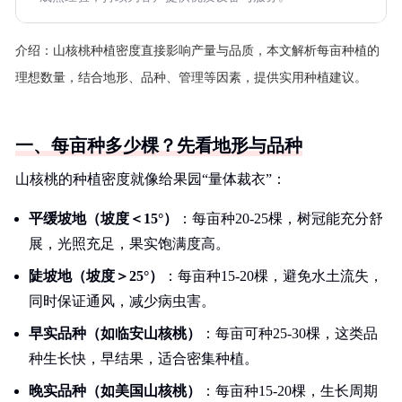
介绍：
山核桃种植密度直接影响产量与品质，本文解析每亩种植的
理想数量，结合地形、品种、管理等因素，提供实用种植建议。
一、每亩种多少棵？先看地形与品种
山核桃的种植密度就像给果园“量体裁衣”：
平缓坡地（坡度＜15°）
：每亩种20-25棵，树冠能充分舒
展，光照充足，果实饱满度高。
陡坡地（坡度＞25°）
：每亩种15-20棵，避免水土流失，
同时保证通风，减少病虫害。
早实品种（如临安山核桃）
：每亩可种25-30棵，这类品
种生长快，早结果，适合密集种植。
晚实品种（如美国山核桃）
：每亩种15-20棵，生长周期