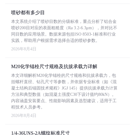
喷砂都有多少目
本文系统介绍了喷砂目数的分级标准，重点分析了铝合金
喷砂200目对应的表面粗糙度（Ra 3.2-6.3μm），并对比不
同目数的应用场景。数据来源包括ISO 8503-1标准和行业
实践，帮助用户根据需求选择合适的喷砂参数。
2026年8月4日
M20化学锚栓尺寸规格及抗拔承载力详解
本文详细解析M20化学锚栓的尺寸规格和抗拔承载力，包
括螺杆直径、钻孔尺寸等参数，并依据专业标准（如《混
凝土结构后锚固技术规程》JGJ 145）提供抗拔承载力计算
方法和典型数值（如混凝土强度C30下设计值约80kN）。
内容涵盖安装要点、性能影响因素及选型建议，适用于工
程技术人员参考。
2026年8月4日
1/4-36UNS-2A螺纹标准尺寸