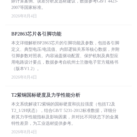
际计算案例、误差分析及选材建议，数据参考GB/T 4423-
2007等国家标准。
2026年8月4日
BP2863芯片各引脚功能
本文详细解析BP2863芯片的引脚功能及参数，包括各引脚
定义、典型电压/电流值、内部逻辑关系等核心数据，并附
引脚参数对照表。内容涵盖驱动配置、保护机制及典型应
用电路设计要点，数据参考自杭州士兰微电子官方规格书
（版本V1.2）。
2026年8月4日
T2紫铜国标硬度及力学性能分析
本文系统解读T2紫铜的国标硬度和抗拉强度（包括T2及
T2_1/2H状态），结合GB/T 5231-2012标准数据，详细分
析其力学性能指标及影响因素，并对比不同状态下的金属
特性差异，为工业选材提供参考。
2026年8月4日