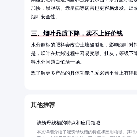
加快，黑胫病、赤星病等病害也更容易爆发。烟
烟叶安全性。
三、烟叶品质下降，卖不上好价钱
水分超标的肥料会改变土壤酸碱度，影响烟叶对
是，烟叶在烘烤过程中容易变黑、挂灰，等级下降
料水分问题白忙活一场。
想了解更多产品的具体功能？爱采购平台上有详
其他推荐
浇筑母线槽的特点和应用领域
本文详细介绍了浇筑母线槽的特点和应用领域。其特