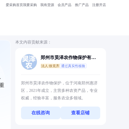
爱采购首页
我要采购
我有货源
会员产品
推广产品
注册开店
本文内容贡献来源：
郑州市昊泽农作物保护有限
公司
法人:徐克齐
通过真实性核验
、
郑州市昊泽农作物保护，位于河南郑州惠济
重
区，2021年成立，主营多种农资产品，专业
权威，经验丰富，服务农业多领域。
在线咨询
查看店铺