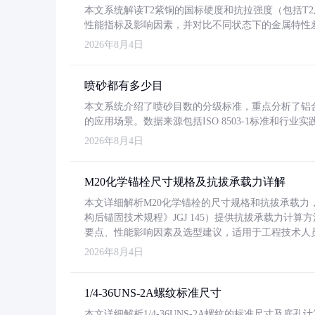
本文系统解读T2紫铜的国标硬度和抗拉强度（包括T2及T2
性能指标及影响因素，并对比不同状态下的金属特性
2026年8月4日
喷砂都有多少目
本文系统介绍了喷砂目数的分级标准，重点分析了铝合金喷
的应用场景。数据来源包括ISO 8503-1标准和行
2026年8月4日
M20化学锚栓尺寸规格及抗拔承载力详解
本文详细解析M20化学锚栓的尺寸规格和抗拔承载
构后锚固技术规程》JGJ 145）提供抗拔承载力计算
要点、性能影响因素及选型建议，适用于工程技术人
2026年8月4日
1/4-36UNS-2A螺纹标准尺寸
本文详细解析1/4-36UNS-2A螺纹的标准尺寸及