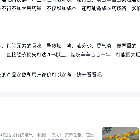
农不得不加大用药量，不仅增加成本，还可能造成农药残留，影
钾、钙等元素的吸收，导致烟叶薄、油分少、香气淡。更严重的
，直接经济损失可达20%以上。烟农辛辛苦苦一年，可能因为
细的产品参数和用户评价可以参考。快来看看吧！
点包括良好的电气、机械、防火和防护性能。在应