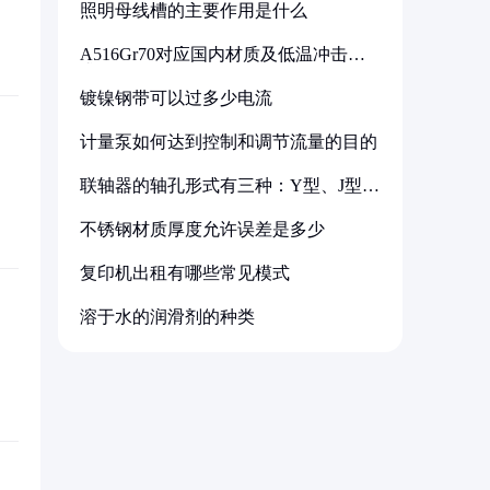
照明母线槽的主要作用是什么
A516Gr70对应国内材质及低温冲击要
求解析
镀镍钢带可以过多少电流
计量泵如何达到控制和调节流量的目的
联轴器的轴孔形式有三种：Y型、J型、
Z型
不锈钢材质厚度允许误差是多少
复印机出租有哪些常见模式
溶于水的润滑剂的种类