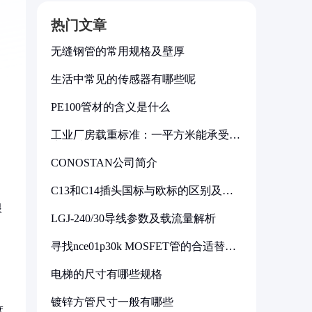
热门文章
无缝钢管的常用规格及壁厚
生活中常见的传感器有哪些呢
PE100管材的含义是什么
工业厂房载重标准：一平方米能承受多
少公斤
CONOSTAN公司简介
C13和C14插头国标与欧标的区别及其
标准解析
根
LGJ-240/30导线参数及载流量解析
，
寻找nce01p30k MOSFET管的合适替代
型号
电梯的尺寸有哪些规格
镀锌方管尺寸一般有哪些
度