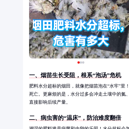
一、烟苗生长受阻，根系“泡汤”危机
肥料水分超标的烟田，就像把烟苗泡在“水牢”里
死亡。更麻烦的是，水分过多会冲走土壤中的氮
直接影响后续产量。
二、病虫害的“温床”，防治难度翻倍
潮湿的肥料堆是病菌和虫卵的乐园！水分超标会