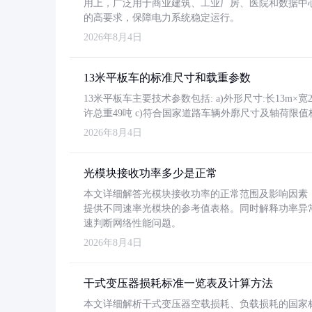
用上，广泛用于商业建筑、工业厂房、医院和数据中
的高要求，保障电力系统稳定运行。
2026年8月4日
13米平板车的标准尺寸和载重参数
13米平板车主要技术参数包括: a)外形尺寸:长13m×宽2.4
许总重49吨 c)符合国家道路车辆外廓尺寸及轴荷限值
2026年8月4日
光模块接收功率多少是正常
本文详细解答光模块接收功率的正常范围及影响因素，重
提供不同速率光模块的参考值表格。同时解释功率异
速判断网络性能问题。
2026年8月4日
干式变压器损耗标准一览表及计算方法
本文详细解析干式变压器空载损耗、负载损耗的国家标准（GB