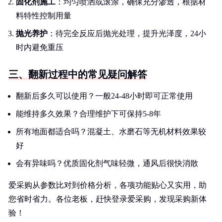
固化剂施工
：均匀喷洒或滚涂，确保充分渗透，根据材
料特性控制用量
抛光养护
：待完全反应后抛光处理，提升光泽度，24小
时内避免重压
三、翻新过程中的常见疑问解答
翻新后多久可以使用？一般24-48小时即可正常使用
能维持多久效果？合理维护下可保持5-8年
所有地面都适合吗？混凝土、水磨石等无机材料效果较
好
会有异味吗？优质固化剂气味轻微，通风后很快消散
爱采购从参数比对到价格分析，各项功能贴心又实用，助
您省时省力。各位老板，赶快登录爱采购，发现采购新体
验！