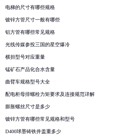
电梯的尺寸有哪些规格
镀锌方管尺寸一般有哪些
铝方管有哪些常见规格
光线传媒参投三国的星空爆冷
横担型号对应重量
锰矿石产品化合水含量
曲臂车规格型号大全
配电柜母排螺栓力矩要求及连接规范详解
膨胀螺丝尺寸是多少
镀锌方管有哪些常见规格和型号
D400球墨铸铁井盖重多少