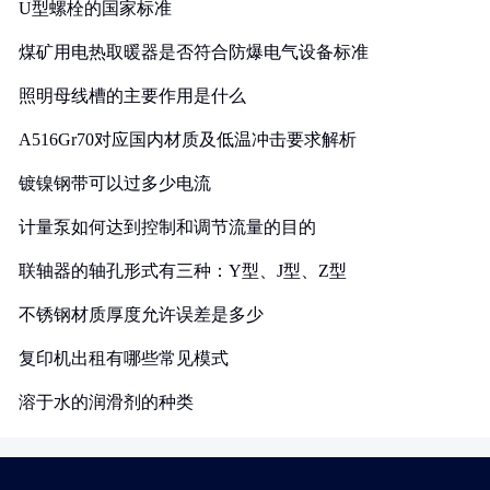
U型螺栓的国家标准
煤矿用电热取暖器是否符合防爆电气设备标准
照明母线槽的主要作用是什么
A516Gr70对应国内材质及低温冲击要求解析
镀镍钢带可以过多少电流
计量泵如何达到控制和调节流量的目的
联轴器的轴孔形式有三种：Y型、J型、Z型
不锈钢材质厚度允许误差是多少
复印机出租有哪些常见模式
溶于水的润滑剂的种类