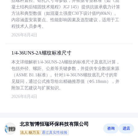
括螺杆直径、钻孔尺寸等参数，并依据专业标准（如《混
凝土结构后锚固技术规程》JGJ 145）提供抗拔承载力计算
方法和典型数值（如混凝土强度C30下设计值约80kN）。
内容涵盖安装要点、性能影响因素及选型建议，适用于工
程技术人员参考。
2026年8月4日
1/4-36UNS-2A螺纹标准尺寸
本文详细解析1/4-36UNS-2A螺纹的标准尺寸及底孔计算，
包括外径、螺距、公差等关键参数，并提供专业数据来源
（ASME B1.1标准）。针对1/4-36UNS螺纹底孔尺寸的常
见疑问，通过公式推导给出精确推荐值（Φ5.18mm），并
附加工艺建议与扩展知识。
2026年8月4日
北京智博恒瑞环保科技有限公司
咨询
进店
法人:杨万玉
通过真实性核验