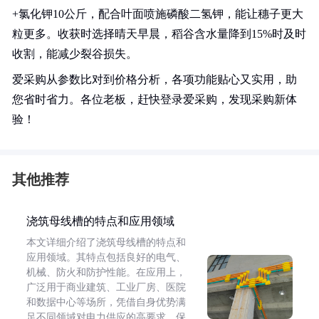
+氯化钾10公斤，配合叶面喷施磷酸二氢钾，能让穗子更大
粒更多。收获时选择晴天早晨，稻谷含水量降到15%时及时
收割，能减少裂谷损失。
爱采购从参数比对到价格分析，各项功能贴心又实用，助
您省时省力。各位老板，赶快登录爱采购，发现采购新体
验！
其他推荐
浇筑母线槽的特点和应用领域
本文详细介绍了浇筑母线槽的特点和
应用领域。其特点包括良好的电气、
机械、防火和防护性能。在应用上，
广泛用于商业建筑、工业厂房、医院
和数据中心等场所，凭借自身优势满
足不同领域对电力供应的高要求，保