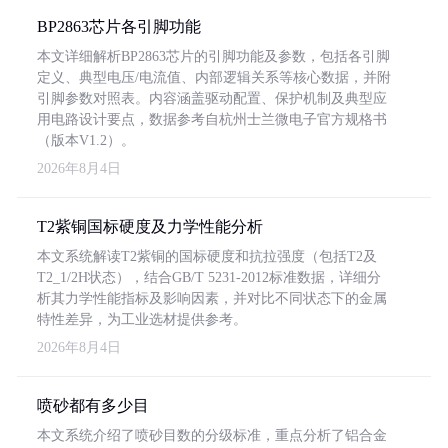
BP2863芯片各引脚功能
本文详细解析BP2863芯片的引脚功能及参数，包括各引脚
定义、典型电压/电流值、内部逻辑关系等核心数据，并附
引脚参数对照表。内容涵盖驱动配置、保护机制及典型应
用电路设计要点，数据参考自杭州士兰微电子官方规格书
（版本V1.2）。
2026年8月4日
T2紫铜国标硬度及力学性能分析
本文系统解读T2紫铜的国标硬度和抗拉强度（包括T2及
T2_1/2H状态），结合GB/T 5231-2012标准数据，详细分
析其力学性能指标及影响因素，并对比不同状态下的金属
特性差异，为工业选材提供参考。
2026年8月4日
喷砂都有多少目
本文系统介绍了喷砂目数的分级标准，重点分析了铝合金