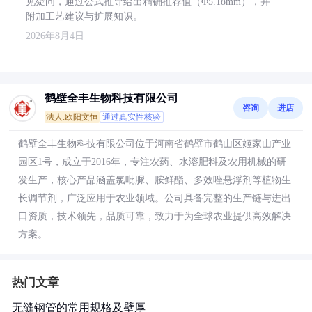
见疑问，通过公式推导给出精确推荐值（Φ5.18mm），并
附加工艺建议与扩展知识。
2026年8月4日
鹤壁全丰生物科技有限公司
咨询
进店
法人:欧阳文恒
通过真实性核验
鹤壁全丰生物科技有限公司位于河南省鹤壁市鹤山区姬家山产业
园区1号，成立于2016年，专注农药、水溶肥料及农用机械的研
发生产，核心产品涵盖氯吡脲、胺鲜酯、多效唑悬浮剂等植物生
长调节剂，广泛应用于农业领域。公司具备完整的生产链与进出
口资质，技术领先，品质可靠，致力于为全球农业提供高效解决
方案。
热门文章
无缝钢管的常用规格及壁厚