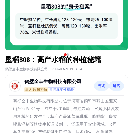
垦稻808：高产水稻的种植秘籍
鹤壁全丰生物科技有限公司
·
2026-03-21 19:14:24
鹤壁全丰生物科技有限公司
咨询
进店
法人:欧阳文恒
通过真实性核验
鹤壁全丰生物科技有限公司位于河南省鹤壁市鹤山区姬家
山产业园区1号，成立于2016年，专注农药、水溶肥料及农
用机械的研发生产，核心产品涵盖氯吡脲、胺鲜酯、多效
唑悬浮剂等植物生长调节剂，广泛应用于农业领域。公司
具备完整的生产链与进出口资质，技术领先，品质可靠，