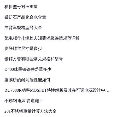
横担型号对应重量
锰矿石产品化合水含量
曲臂车规格型号大全
配电柜母排螺栓力矩要求及连接规范详解
膨胀螺丝尺寸是多少
镀锌方管有哪些常见规格和型号
D400球墨铸铁井盖重多少
覆膜砂的耐高温性能如何
RU7088R功率MOSFET特性解析及其在可调电源设计中的
实践
不锈钢通风 管道施工
201不锈钢重量计算方法大全